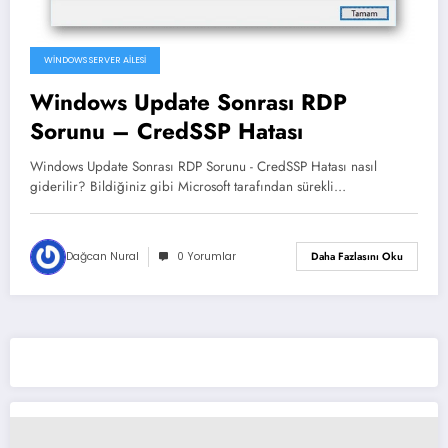
WINDOWS SERVER AILESI
Windows Update Sonrası RDP
Sorunu – CredSSP Hatası
Windows Update Sonrası RDP Sorunu - CredSSP Hatası nasıl
giderilir? Bildiğiniz gibi Microsoft tarafından sürekli…
Dağcan Nural
0 Yorumlar
Daha Fazlasını Oku