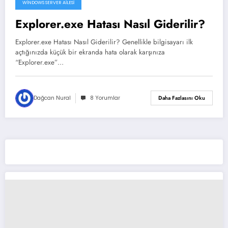
WINDOWS SERVER AILESI
Explorer.exe Hatası Nasıl Giderilir?
Explorer.exe Hatası Nasıl Giderilir? Genellikle bilgisayarı ilk
açtığınızda küçük bir ekranda hata olarak karşınıza
“Explorer.exe”…
Dağcan Nural
8 Yorumlar
Daha Fazlasını Oku