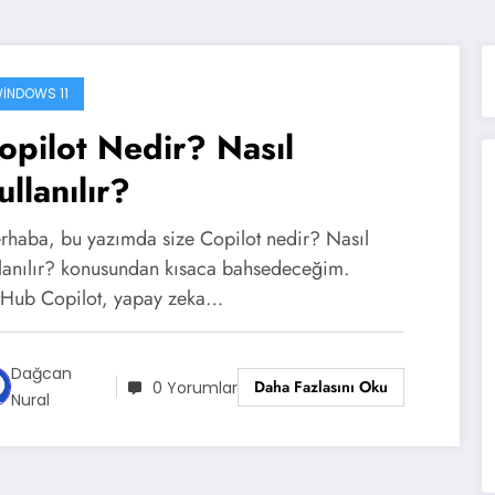
INDOWS 11
opilot Nedir? Nasıl
ullanılır?
rhaba, bu yazımda size Copilot nedir? Nasıl
llanılır? konusundan kısaca bahsedeceğim.
tHub Copilot, yapay zeka…
Dağcan
Daha Fazlasını Oku
0 Yorumlar
Nural