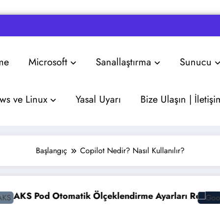
me
Microsoft
Sanallaştırma
Sunucu
s ve Linux
Yasal Uyarı
Bize Ulaşın | İletişi
Başlangıç
Copilot Nedir? Nasıl Kullanılır?
tomatik Ölçeklendirme Ayarları Rehberi
Google Gemi