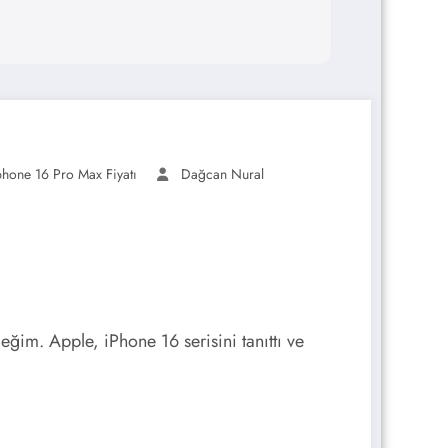
phone 16 Pro Max Fiyatı
Dağcan Nural
im. Apple, iPhone 16 serisini tanıttı ve