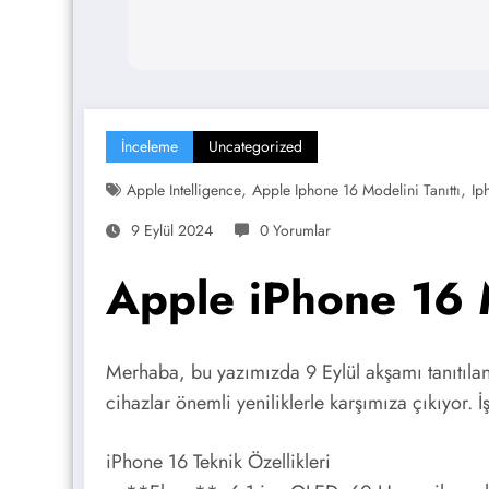
İnceleme
Uncategorized
,
,
Apple Intelligence
Apple Iphone 16 Modelini Tanıttı
Ip
9 Eylül 2024
0 Yorumlar
Apple iPhone 16 M
Merhaba, bu yazımızda 9 Eylül akşamı tanıtıla
cihazlar önemli yeniliklerle karşımıza çıkıyor. İş
iPhone 16 Teknik Özellikleri