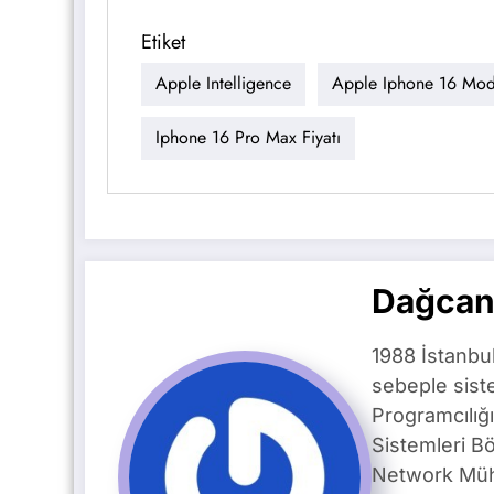
Etiket
Apple Intelligence
Apple Iphone 16 Model
Iphone 16 Pro Max Fiyatı
Dağcan
1988 İstanbu
sebeple siste
Programcılığ
Sistemleri B
Network Mühe