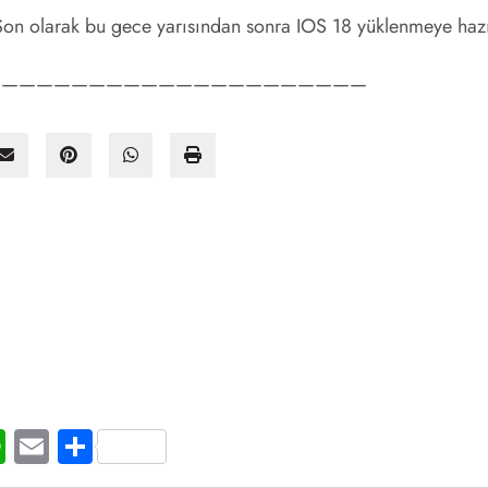
 Son olarak bu gece yarısından sonra IOS 18 yüklenmeye haz
——————————————————————
t
ogger
WhatsApp
Email
Share