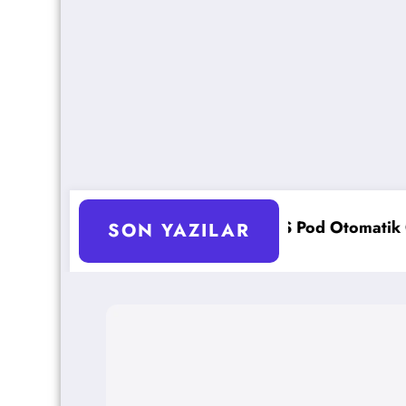
AKS Pod Otomatik Ölçeklendirme Ayarları Rehberi
SON YAZILAR