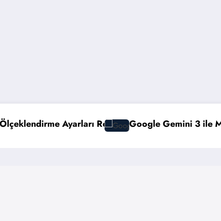
Google Gemini 3 ile Multimodal Yapay Zeka
Vee