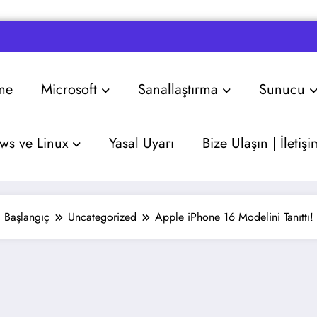
me
Microsoft
Sanallaştırma
Sunucu
s ve Linux
Yasal Uyarı
Bize Ulaşın | İletişi
Başlangıç
Uncategorized
Apple iPhone 16 Modelini Tanıttı!