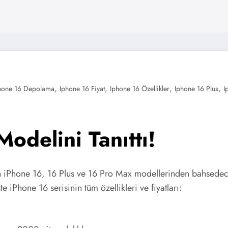
,
,
,
,
hone 16 Depolama
Iphone 16 Fiyat
Iphone 16 Özellikler
Iphone 16 Plus
I
odelini Tanıttı!
n iPhone 16, 16 Plus ve 16 Pro Max modellerinden bahsedeceğ
te iPhone 16 serisinin tüm özellikleri ve fiyatları: