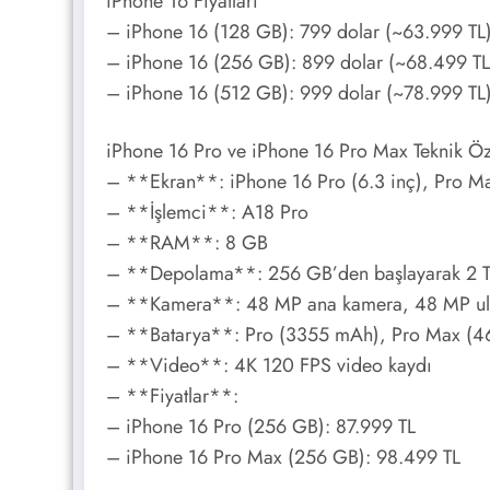
iPhone 16 Fiyatları
– iPhone 16 (128 GB): 799 dolar (~63.999 TL
– iPhone 16 (256 GB): 899 dolar (~68.499 TL
– iPhone 16 (512 GB): 999 dolar (~78.999 TL
iPhone 16 Pro ve iPhone 16 Pro Max Teknik Öze
– **Ekran**: iPhone 16 Pro (6.3 inç), Pro Ma
– **İşlemci**: A18 Pro
– **RAM**: 8 GB
– **Depolama**: 256 GB’den başlayarak 2 TB
– **Kamera**: 48 MP ana kamera, 48 MP ultra 
– **Batarya**: Pro (3355 mAh), Pro Max (
– **Video**: 4K 120 FPS video kaydı
– **Fiyatlar**:
– iPhone 16 Pro (256 GB): 87.999 TL
– iPhone 16 Pro Max (256 GB): 98.499 TL