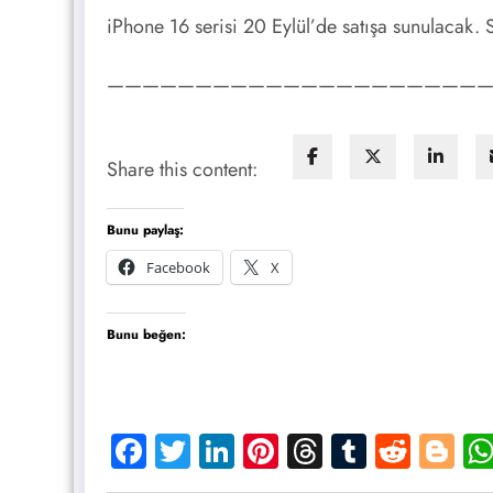
iPhone 16 serisi 20 Eylül’de satışa sunulacak.
—————————————————————
Share this content:
Bunu paylaş:
Facebook
X
Bunu beğen:
Facebook
Twitter
LinkedIn
Pinterest
Threads
Tumblr
Reddi
Bl