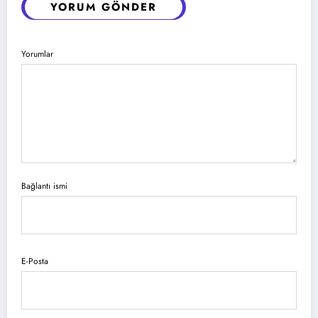
YORUM GÖNDER
Yorumlar
Bağlantı ismi
E-Posta