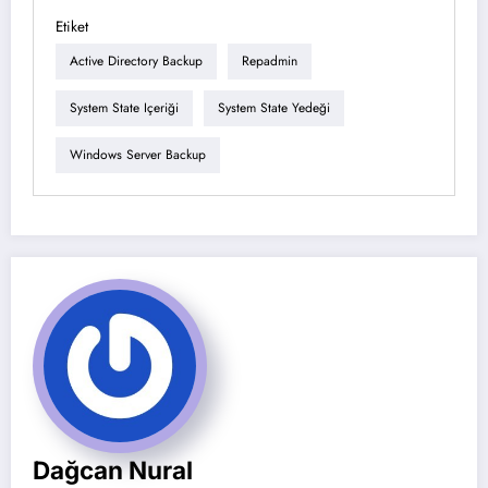
Etiket
Active Directory Backup
Repadmin
System State Içeriği
System State Yedeği
Windows Server Backup
Dağcan Nural