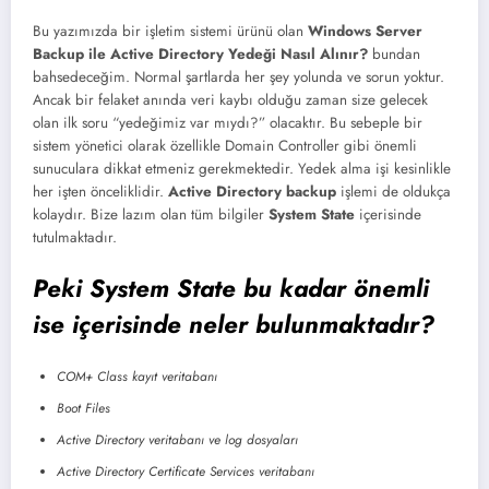
Bu yazımızda bir işletim sistemi ürünü olan
Windows Server
Backup ile Active Directory Yedeği Nasıl Alınır?
bundan
bahsedeceğim. Normal şartlarda her şey yolunda ve sorun yoktur.
Ancak bir felaket anında veri kaybı olduğu zaman size gelecek
olan ilk soru “yedeğimiz var mıydı?” olacaktır. Bu sebeple bir
sistem yönetici olarak özellikle Domain Controller gibi önemli
sunuculara dikkat etmeniz gerekmektedir. Yedek alma işi kesinlikle
her işten önceliklidir.
Active Directory backup
işlemi de oldukça
kolaydır. Bize lazım olan tüm bilgiler
System State
içerisinde
tutulmaktadır.
Peki System State bu kadar önemli
ise içerisinde neler bulunmaktadır?
COM+ Class kayıt veritabanı
Boot Files
Active Directory veritabanı ve log dosyaları
Active Directory Certificate Services veritabanı