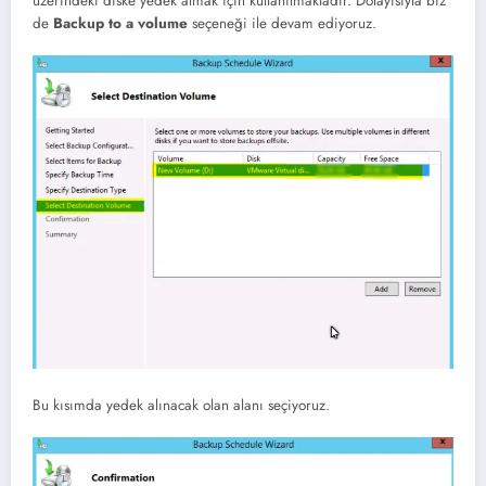
üzerindeki diske yedek almak için kullanılmaktadır. Dolayısıyla biz
de
Backup to a volume
seçeneği ile devam ediyoruz.
Bu kısımda yedek alınacak olan alanı seçiyoruz.