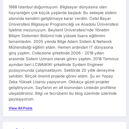
1988 İstanbul doğumluyum. Bilgisayar dünyasına olan
hayranlığım çok küçük yaşlarda başladı. Bu sebeple sistem
alanında kendimi geliştirmeye karar verdim. Celal Bayar
Üniversitesi Bilgisayar Programcılığı ve Anadolu Üniversitesi
İşletme mezunuyum. Beykent Üniversitesi'nde Yönetim
Bilişim Sistemleri Bölümü'nde yüksek lisans eğitimimi
tamamladım. 2005 yılında Bilge Adam Sistem & Network
Mühendisliği eğitimi aldım. Hemen ardından IT dünyasına
giriş yaptım. Collezione şirketinde 2006 - 2018 yılları
arasında Sistem Uzmanı olarak görev yaptım. 2018 Temmuz
ayından beri LCWAIKIKI şirketinde System Engineer
pozisyonunda çalışmaktayım. Sektörde 20 yıllık deneyime
sahibim. Birçok önemli projede görev aldım. Şu an Yapay
Zeka Yüksek Lisansı yapıyorum. Oldukça güzel projeler
geliştiriyorum. Sayfanın en alt kısmından Linkedin profilime
ulaşabilirsiniz. Bilgi ve tecrübemi bu blog üzerinde üzerinde
paylaşıyorum.
View All Posts