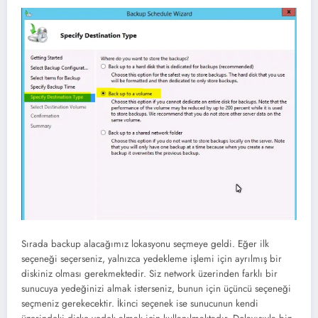
Sırada backup alacağımız lokasyonu seçmeye geldi. Eğer ilk
seçeneği seçerseniz, yalnızca yedekleme işlemi için ayrılmış bir
diskiniz olması gerekmektedir. Siz network üzerinden farklı bir
sunucuya yedeğinizi almak isterseniz, bunun için üçüncü seçeneği
seçmeniz gerekecektir. İkinci seçenek ise sunucunun kendi