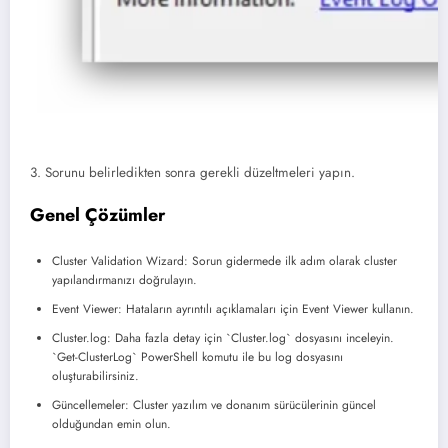
3. Sorunu belirledikten sonra gerekli düzeltmeleri yapın.
Genel Çözümler
Cluster Validation Wizard: Sorun gidermede ilk adım olarak cluster
yapılandırmanızı doğrulayın.
Event Viewer: Hataların ayrıntılı açıklamaları için Event Viewer kullanın.
Cluster.log: Daha fazla detay için `Cluster.log` dosyasını inceleyin.
`Get-ClusterLog` PowerShell komutu ile bu log dosyasını
oluşturabilirsiniz.
Güncellemeler: Cluster yazılım ve donanım sürücülerinin güncel
olduğundan emin olun.