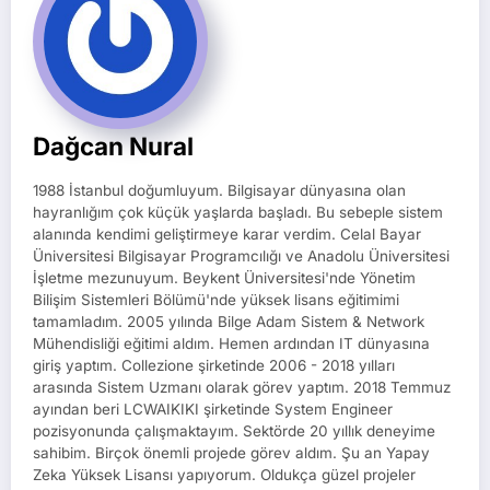
Dağcan Nural
1988 İstanbul doğumluyum. Bilgisayar dünyasına olan
hayranlığım çok küçük yaşlarda başladı. Bu sebeple sistem
alanında kendimi geliştirmeye karar verdim. Celal Bayar
Üniversitesi Bilgisayar Programcılığı ve Anadolu Üniversitesi
İşletme mezunuyum. Beykent Üniversitesi'nde Yönetim
Bilişim Sistemleri Bölümü'nde yüksek lisans eğitimimi
tamamladım. 2005 yılında Bilge Adam Sistem & Network
Mühendisliği eğitimi aldım. Hemen ardından IT dünyasına
giriş yaptım. Collezione şirketinde 2006 - 2018 yılları
arasında Sistem Uzmanı olarak görev yaptım. 2018 Temmuz
ayından beri LCWAIKIKI şirketinde System Engineer
pozisyonunda çalışmaktayım. Sektörde 20 yıllık deneyime
sahibim. Birçok önemli projede görev aldım. Şu an Yapay
Zeka Yüksek Lisansı yapıyorum. Oldukça güzel projeler