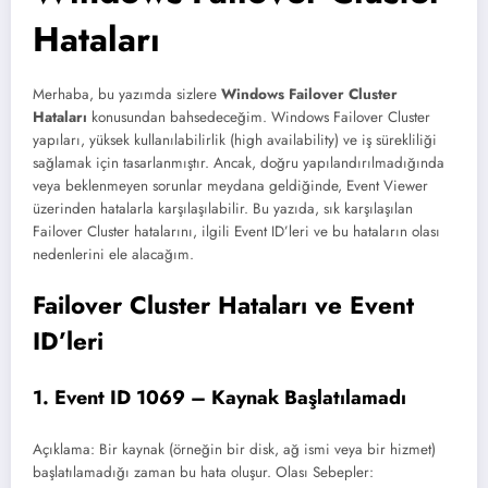
Hataları
Merhaba, bu yazımda sizlere
Windows Failover Cluster
Hataları
konusundan bahsedeceğim. Windows Failover Cluster
yapıları, yüksek kullanılabilirlik (high availability) ve iş sürekliliği
sağlamak için tasarlanmıştır. Ancak, doğru yapılandırılmadığında
veya beklenmeyen sorunlar meydana geldiğinde, Event Viewer
üzerinden hatalarla karşılaşılabilir. Bu yazıda, sık karşılaşılan
Failover Cluster hatalarını, ilgili Event ID’leri ve bu hataların olası
nedenlerini ele alacağım.
Failover Cluster Hataları ve Event
ID’leri
1. Event ID 1069 – Kaynak Başlatılamadı
Açıklama: Bir kaynak (örneğin bir disk, ağ ismi veya bir hizmet)
başlatılamadığı zaman bu hata oluşur. Olası Sebepler: