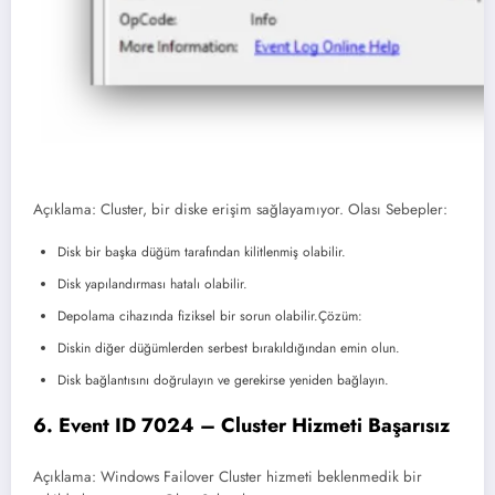
Açıklama: Cluster, bir diske erişim sağlayamıyor. Olası Sebepler:
Disk bir başka düğüm tarafından kilitlenmiş olabilir.
Disk yapılandırması hatalı olabilir.
Depolama cihazında fiziksel bir sorun olabilir.Çözüm:
Diskin diğer düğümlerden serbest bırakıldığından emin olun.
Disk bağlantısını doğrulayın ve gerekirse yeniden bağlayın.
6. Event ID 7024 – Cluster Hizmeti Başarısız
Açıklama: Windows Failover Cluster hizmeti beklenmedik bir