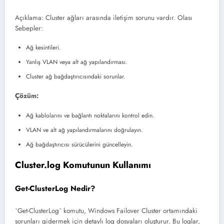
Açıklama: Cluster ağları arasında iletişim sorunu vardır. Olası
Sebepler:
Ağ kesintileri.
Yanlış VLAN veya alt ağ yapılandırması.
Cluster ağ bağdaştırıcısındaki sorunlar.
Çözüm:
Ağ kablolarını ve bağlantı noktalarını kontrol edin.
VLAN ve alt ağ yapılandırmalarını doğrulayın.
Ağ bağdaştırıcısı sürücülerini güncelleyin.
Cluster.log Komutunun Kullanımı
Get-ClusterLog Nedir?
`Get-ClusterLog` komutu, Windows Failover Cluster ortamındaki
sorunları gidermek için detaylı log dosyaları oluşturur. Bu loglar,