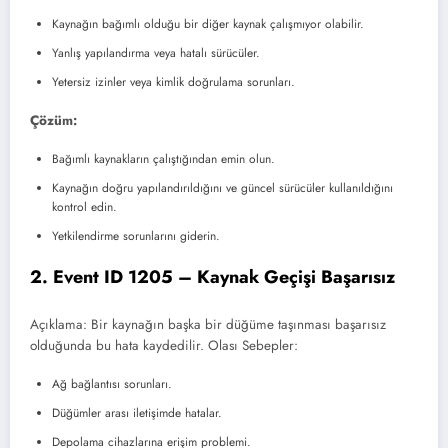
Kaynağın bağımlı olduğu bir diğer kaynak çalışmıyor olabilir.
Yanlış yapılandırma veya hatalı sürücüler.
Yetersiz izinler veya kimlik doğrulama sorunları.
Çözüm:
Bağımlı kaynakların çalıştığından emin olun.
Kaynağın doğru yapılandırıldığını ve güncel sürücüler kullanıldığını
kontrol edin.
Yetkilendirme sorunlarını giderin.
2. Event ID 1205 – Kaynak Geçişi Başarısız
Açıklama: Bir kaynağın başka bir düğüme taşınması başarısız
olduğunda bu hata kaydedilir. Olası Sebepler:
Ağ bağlantısı sorunları.
Düğümler arası iletişimde hatalar.
Depolama cihazlarına erişim problemi.