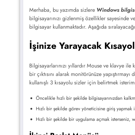
Merhaba, bu yazımda sizlere
Windows bilgisa
bilgisayarınızı gizlenmiş özellikler sayesinde v
bilgisayar kullanmaktadır. Aşağıda sıralayacağım
İşinize Yarayacak Kısayol
Bilgisayarlarınızı yıllardır Mouse ve klavye ile 
bir çıktısını alarak monitörünüze yapıştırmayı 
kullanışlı 3 kısayolu sizler için belirtmek isterim
Öncelikle hızlı bir şekilde bilgisayarınızdan kal
Hızlı bir şekilde görev yöneticisine giriş yapmak is
Hızlı bir şekilde bir uygulama açmak isterseniz, 