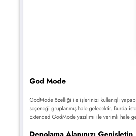
God Mode
GodMode özelliği ile işlerinizi kullanışlı yap
seçeneği gruplanmış hale gelecektir. Burda iste
Extended GodMode yazılımı ile verimli hale gel
Depolama Alanınızı Genişletin