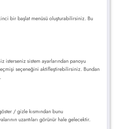
ci bir başlat menüsü oluşturabilirsiniz. Bu
iz isterseniz sistem ayarlarından panoyu
çmişi seçeneğini aktifleştirebilirsiniz. Bundan
.
göster / gizle kısmından bunu
larının uzantıları görünür hale gelecektir.