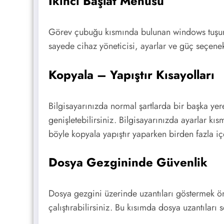
İkinci Başlat Menüsü
Görev çubuğu kısmında bulunan windows tuşuna 
sayede cihaz yöneticisi, ayarlar ve güç seçenek
Kopyala – Yapıştır Kısayolları
Bilgisayarınızda normal şartlarda bir başka yer
genişletebilirsiniz. Bilgisayarınızda ayarlar k
böyle kopyala yapıştır yaparken birden fazla i
Dosya Gezgininde Güvenlik
Dosya gezgini üzerinde uzantıları göstermek ö
çalıştırabilirsiniz. Bu kısımda dosya uzantılar