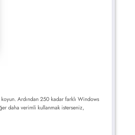
ode koyun. Ardından 250 kadar farklı Windows
ğer daha verimli kullanmak isterseniz,