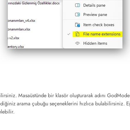
abilirsiniz. Masaüstünde bir klasör oluşturarak adını GodM
diğiniz arama çubuğu seçeneklerini hızlıca bulabilirsiniz. E
ebilir.