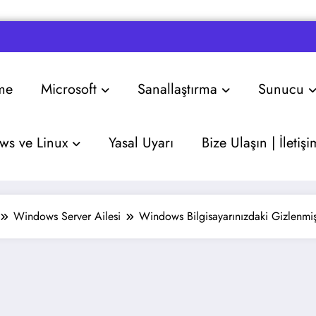
me
Microsoft
Sanallaştırma
Sunucu
s ve Linux
Yasal Uyarı
Bize Ulaşın | İletişi
Windows Server Ailesi
Windows Bilgisayarınızdaki Gizlenmiş