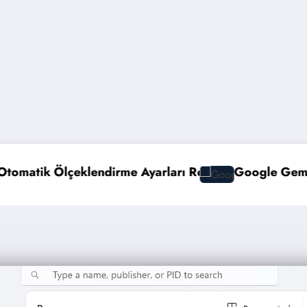
yarları Rehberi
Google Gemini 3 ile Multimodal Yap