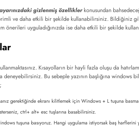
yarınızdaki gizlenmiş özellikler
konusundan bahsedeceği
erimli ve daha etkili bir şekilde kullanabilirsiniz. Bildiğin
 önerileri uyguladığınızda ise daha etkili bir şekilde kullan
lar
kullanmaktasınız. Kısayolların bir hayli fazla oluşu da hatırla
da deneyebilirsiniz. Bu sebeple yazının başlığına windows bil
;
kmanız gerektiğinde ekranı kilitlemek için Windows + L tuşuna basmanı
terseniz, ctrl+ alt+ esc tuşlarına basabilirsiniz.
windows tuşuna basıyoruz. Hangi uygulama istiyorsak baş harflerini 