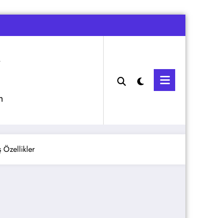
m
 Özellikler