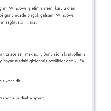
m. Windows işletim sistemi kurulu olan
iz gibi günümüzde birçok çalışan, Windows
ım sağlayabilirsiniz.
manızı zorlaştırmaktadır. Bunun için kısayolların
gisayarınızdaki gizlenmiş özellikler dedik. En
z yeterlidir.
yazıyoruz ve direk açıyoruz.