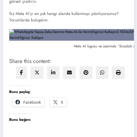
görseli çizdirin.
Siz Meta AI’yı en çok hangi alanda kullanmayı planlıyorsunuz?
Yorumlarda buluşalım.
Meta AI logosu ve üzerinde “Sıradaki D
Share this content:
Bunu paylaş:
Facebook
X
Bunu beğen: