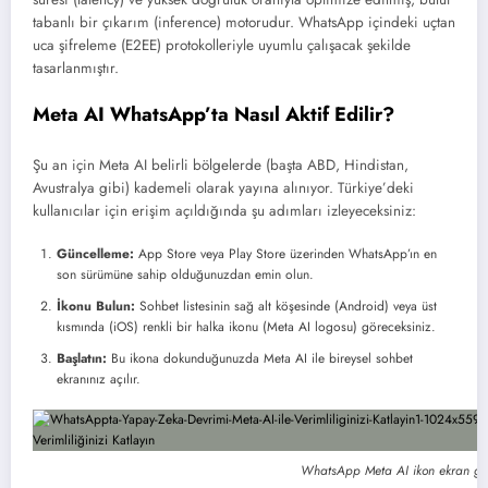
tabanlı bir çıkarım (inference) motorudur. WhatsApp içindeki uçtan
uca şifreleme (E2EE) protokolleriyle uyumlu çalışacak şekilde
tasarlanmıştır.
Meta AI WhatsApp’ta Nasıl Aktif Edilir?
Şu an için Meta AI belirli bölgelerde (başta ABD, Hindistan,
Avustralya gibi) kademeli olarak yayına alınıyor. Türkiye’deki
kullanıcılar için erişim açıldığında şu adımları izleyeceksiniz:
Güncelleme:
App Store veya Play Store üzerinden WhatsApp’ın en
son sürümüne sahip olduğunuzdan emin olun.
İkonu Bulun:
Sohbet listesinin sağ alt köşesinde (Android) veya üst
kısmında (iOS) renkli bir halka ikonu (Meta AI logosu) göreceksiniz.
Başlatın:
Bu ikona dokunduğunuzda Meta AI ile bireysel sohbet
ekranınız açılır.
WhatsApp Meta AI ikon ekran gö