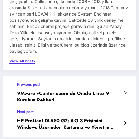
giriş yaptım. Collezione şirketinde 2006 - 2018 yılları
arasında Sistem Uzmanı olarak görev yaptım. 2018 Temmuz
ayından beri LCWAIKIKI şirketinde System Engineer
pozisyonunda çalışmaktayım. Sektörde 20 yıllık deneyime
sahibim. Birçok önemli projede görev aldım. Şu an Yapay
Zeka Yüksek Lisansı yapıyorum. Oldukça güzel projeler
geliştiriyorum. Sayfanın en alt kısmından Linkedin profilime
ulaşabilirsiniz. Bilgi ve tecrübemi bu blog üzerinde üzerinde
paylaşıyorum.
View All Posts
Previous post
VMware vCenter üzerinde Oracle Linux 9
Kurulum Rehberi
Next post
HP ProLiant DL580 G7: iLO 3 Erişimini
Windows Üzerinden Kurtarma ve Yönetim
Stratejileri