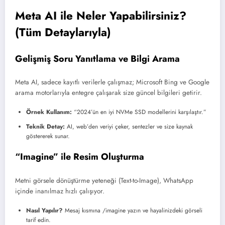
Meta AI ile Neler Yapabilirsiniz?
(Tüm Detaylarıyla)
Gelişmiş Soru Yanıtlama ve Bilgi Arama
Meta AI, sadece kayıtlı verilerle çalışmaz; Microsoft Bing ve Google
arama motorlarıyla entegre çalışarak size güncel bilgileri getirir.
Örnek Kullanım:
“2024’ün en iyi NVMe SSD modellerini karşılaştır.”
Teknik Detay:
AI, web’den veriyi çeker, sentezler ve size kaynak
göstererek sunar.
“Imagine” ile Resim Oluşturma
Metni görsele dönüştürme yeteneği (Text-to-Image), WhatsApp
içinde inanılmaz hızlı çalışıyor.
Nasıl Yapılır?
Mesaj kısmına /imagine yazın ve hayalinizdeki görseli
tarif edin.