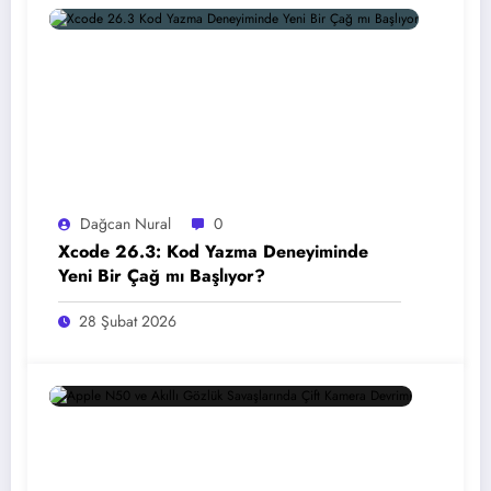
Dağcan Nural
0
Xcode 26.3: Kod Yazma Deneyiminde
Yeni Bir Çağ mı Başlıyor?
28 Şubat 2026