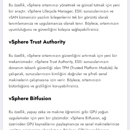
Bu özellik, vSphere ortamınızı yönetmek ve güncel tutmak için yeni
bir araçtır. vSphere Lifecycle Manager, ESXi sunucularınızın ve
vSAN kümenizin yazılım bileşenlerini tek bir görüntü olarak
tanımlamanıza ve uygulamanıza olanak tanır. Böylece, ortamınızın
uyumluluğunu ve güvenliğini kolayca sağlayabilirsiniz.
vSphere Trust Authority
Bu özellik, vSphere ortamınızın güvenliğini artırmak için yeni bir
mekanizmadır. vSphere Trust Authority, ESXi sunucularınızın
donanım tabanlı güvenliği olan TPM (Trusted Platform Module) ile
çalışarak, sunucularınızın kimliğini doğrular ve şifreli sanal
makinelerin çalışmasına izin verir. Böylece, ortamınızın
bütünlüğünü ve gizliliğini koruyabilirsiniz.
vSphere Bitfusion
Bu özellik, yapay zeka ve makine öğrenimi gibi GPU yoğun
uygulamalar için yeni bir çözümdür. vSphere Bitfusion, ağ
üzerinden GPU kaynaklarını paylaşmanıza ve sanal makinelerinize