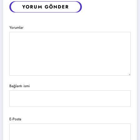
YORUM GÖNDER
Yorumlar
Bağlantı ismi
E-Posta