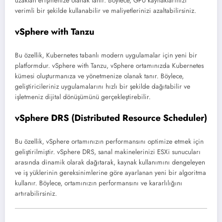
uzaktan erişmenize olanak tanır. Böylece, GPU kaynaklarınızı
verimli bir şekilde kullanabilir ve maliyetlerinizi azaltabilirsiniz.
vSphere with Tanzu
Bu özellik, Kubernetes tabanlı modern uygulamalar için yeni bir
platformdur. vSphere with Tanzu, vSphere ortamınızda Kubernetes
kümesi oluşturmanıza ve yönetmenize olanak tanır. Böylece,
geliştiricileriniz uygulamalarını hızlı bir şekilde dağıtabilir ve
işletmeniz dijital dönüşümünü gerçekleştirebilir.
vSphere DRS (Distributed Resource Scheduler)
Bu özellik, vSphere ortamınızın performansını optimize etmek için
geliştirilmiştir. vSphere DRS, sanal makinelerinizi ESXi sunucuları
arasında dinamik olarak dağıtarak, kaynak kullanımını dengeleyen
ve iş yüklerinin gereksinimlerine göre ayarlanan yeni bir algoritma
kullanır. Böylece, ortamınızın performansını ve kararlılığını
artırabilirsiniz.