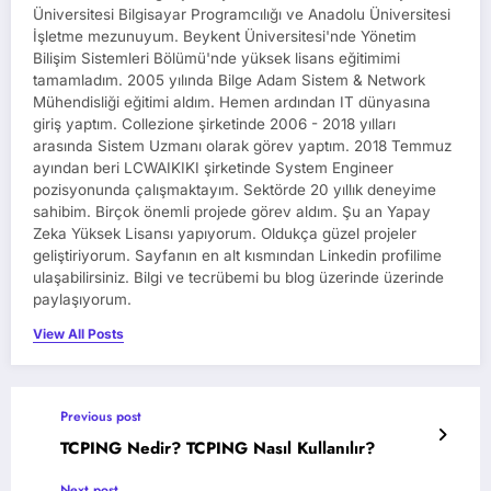
Üniversitesi Bilgisayar Programcılığı ve Anadolu Üniversitesi
İşletme mezunuyum. Beykent Üniversitesi'nde Yönetim
Bilişim Sistemleri Bölümü'nde yüksek lisans eğitimimi
tamamladım. 2005 yılında Bilge Adam Sistem & Network
Mühendisliği eğitimi aldım. Hemen ardından IT dünyasına
giriş yaptım. Collezione şirketinde 2006 - 2018 yılları
arasında Sistem Uzmanı olarak görev yaptım. 2018 Temmuz
ayından beri LCWAIKIKI şirketinde System Engineer
pozisyonunda çalışmaktayım. Sektörde 20 yıllık deneyime
sahibim. Birçok önemli projede görev aldım. Şu an Yapay
Zeka Yüksek Lisansı yapıyorum. Oldukça güzel projeler
geliştiriyorum. Sayfanın en alt kısmından Linkedin profilime
ulaşabilirsiniz. Bilgi ve tecrübemi bu blog üzerinde üzerinde
paylaşıyorum.
View All Posts
Previous post
TCPING Nedir? TCPING Nasıl Kullanılır?
Next post