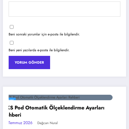
Beni sonraki yorumlar için e-posta ile bilgilendir.
Beni yeni yazılarda e-posta ile bilgilendir.
YAPAY ZEKA
ları
Google Gemini 3 ile Multimodal Yapay 
18 Temmuz 2026
Dağcan Nural