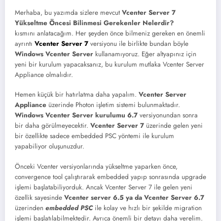
Merhaba, bu yazımda sizlere mevcut
Vcenter Server 7
Yükseltme Öncesi Bilinmesi Gerekenler Nelerdir?
kısmını anlatacağım. Her şeyden önce bilmeniz gereken en önemli
ayrıntı
Vcenter Server 7
versiyonu ile birlikte bundan böyle
Windows Vcenter Server
kullanamıyoruz. Eğer altyapınız için
yeni bir kurulum yapacaksanız, bu kurulum mutlaka Vcenter Server
Appliance olmalıdır.
Hemen küçük bir hatırlatma daha yapalım.
Vcenter Server
Appliance
üzerinde Photon işletim sistemi bulunmaktadır.
Windows Vcenter Server kurulumu 6.7
versiyonundan sonra
bir daha görülmeyecektir.
Vcenter Server 7
üzerinde gelen yeni
bir özellikte sadece embedded PSC yöntemi ile kurulum
yapabiliyor oluşunuzdur.
Önceki Vcenter versiyonlarında yükseltme yaparken önce,
convergence tool çalıştırarak embedded yapıp sonrasında upgrade
işlemi başlatabiliyorduk. Ancak Vcenter Server 7 ile gelen yeni
özellik sayesinde
Vcenter server 6.5 ya da Vcenter Server 6.7
üzerinden
embedded PSC
ile kolay ve hızlı bir şekilde migration
işlemi başlatılabilmektedir. Ayrıca önemli bir detayı daha verelim.