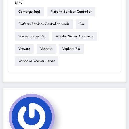
Etiket
Converge Tool
Platform Services Controller
Platform Services Controller Nedir
Psc
Vcenter Server 7.0
Vcenter Server Appliance
Vmware
Vsphere
Vsphere 7.0
Windows Vcenter Server