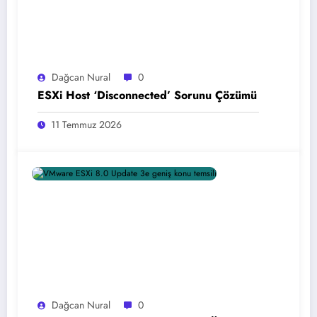
Dağcan Nural
0
ESXi Host ‘Disconnected’ Sorunu Çözümü
11 Temmuz 2026
Dağcan Nural
0