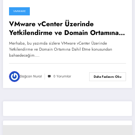
VMWARE
VMware vCenter Üzerinde
Yetkilendirme ve Domain Ortamına
Dahil Etme
Merhaba, bu yazımda sizlere VMware vCenter Üzerinde
Yetkilendirme ve Domain Ortamına Dahil Etme konusundan
bahsedeceğim.…
Dağcan Nural
0 Yorumlar
Daha Fazlasını Oku