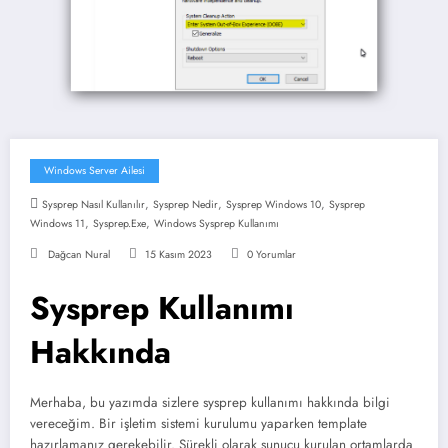
Windows Server Ailesi
,
,
,
Sysprep Nasıl Kullanılır
Sysprep Nedir
Sysprep Windows 10
Sysprep
,
,
Windows 11
Sysprep.exe
Windows Sysprep Kullanımı
Dağcan Nural
15 Kasım 2023
0 Yorumlar
Sysprep Kullanımı
Hakkında
Merhaba, bu yazımda sizlere sysprep kullanımı hakkında bilgi
vereceğim. Bir işletim sistemi kurulumu yaparken template
hazırlamanız gerekebilir. Sürekli olarak sunucu kurulan ortamlarda