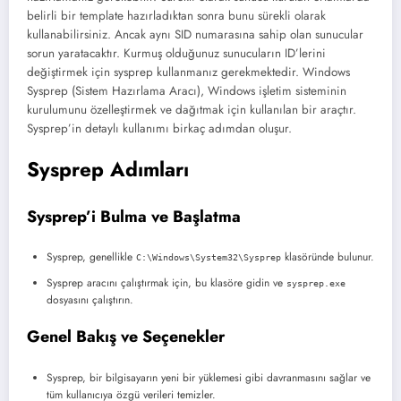
belirli bir template hazırladıktan sonra bunu sürekli olarak
kullanabilirsiniz. Ancak aynı SID numarasına sahip olan sunucular
sorun yaratacaktır. Kurmuş olduğunuz sunucuların ID’lerini
değiştirmek için sysprep kullanmanız gerekmektedir. Windows
Sysprep (Sistem Hazırlama Aracı), Windows işletim sisteminin
kurulumunu özelleştirmek ve dağıtmak için kullanılan bir araçtır.
Sysprep’in detaylı kullanımı birkaç adımdan oluşur.
Sysprep Adımları
Sysprep’i Bulma ve Başlatma
Sysprep, genellikle
klasöründe bulunur.
C:\Windows\System32\Sysprep
Sysprep aracını çalıştırmak için, bu klasöre gidin ve
sysprep.exe
dosyasını çalıştırın.
Genel Bakış ve Seçenekler
Sysprep, bir bilgisayarın yeni bir yüklemesi gibi davranmasını sağlar ve
tüm kullanıcıya özgü verileri temizler.