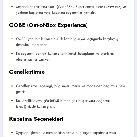
Seçenekler arasında
(Out-of-Box Experience),
, ve
OOBE
Genelleştirme
yeniden başlatma veya kapatma seçenekleri yer alır.
OOBE (Out-of-Box Experience)
OOBE, yeni bir kullanıcının ilk kez bilgisayarı açtığında karşılaştığı
deneyimi ifade eder.
Bu seçenek, sonraki kullanıcıların kendi hesaplarını ve ayarlarını
oluşturmasına izin verir.
Genelleştirme
Genelleştirme seçeneği, bilgisayarı marka ve modelden bağımsız hale
getirir.
Bu, özellikle aynı görüntüyü birden çok bilgisayara dağıtmak
istediğinizde kullanışlıdır.
Kapatma Seçenekleri
Sysprep işlemini tamamladıktan sonra bilgisayarı kapatmayı veya