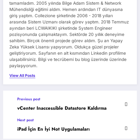
tamamladım. 2005 yılında Bilge Adam Sistem & Network
Mühendisliği eğitimi aldım. Hemen ardından IT dünyasına
giriş yaptım. Collezione şirketinde 2006 - 2018 yılları
arasında Sistem Uzmanı olarak görev yaptım. 2018 Temmuz
ayından beri LCWAIKIKI şirketinde System Engineer
pozisyonunda çalışmaktayım. Sektörde 20 yıllık deneyime
sahibim. Birçok önemli projede görev aldım. Şu an Yapay
Zeka Yüksek Lisansı yapıyorum. Oldukça güzel projeler
geliştiriyorum. Sayfanın en alt kısmından Linkedin profilime
ulaşabilirsiniz. Bilgi ve tecrübemi bu blog üzerinde üzerinde
paylaşıyorum.
View All Posts
Previous post
vCenter Inaccessible Datastore Kaldırma
Next post
iPad İçin En İyi Not Uygulamaları