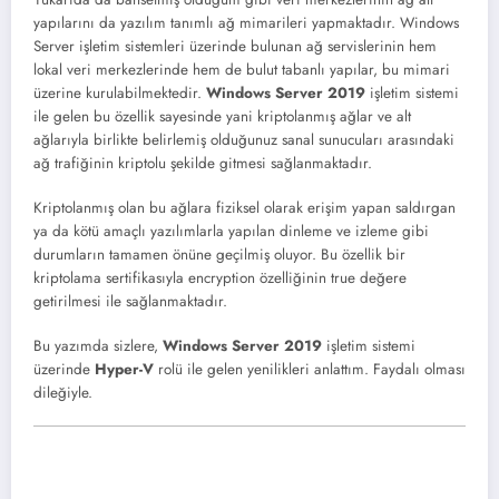
yapılarını da yazılım tanımlı ağ mimarileri yapmaktadır. Windows
Server işletim sistemleri üzerinde bulunan ağ servislerinin hem
lokal veri merkezlerinde hem de bulut tabanlı yapılar, bu mimari
üzerine kurulabilmektedir.
Windows Server 2019
işletim sistemi
ile gelen bu özellik sayesinde yani kriptolanmış ağlar ve alt
ağlarıyla birlikte belirlemiş olduğunuz sanal sunucuları arasındaki
ağ trafiğinin kriptolu şekilde gitmesi sağlanmaktadır.
Kriptolanmış olan bu ağlara fiziksel olarak erişim yapan saldırgan
ya da kötü amaçlı yazılımlarla yapılan dinleme ve izleme gibi
durumların tamamen önüne geçilmiş oluyor. Bu özellik bir
kriptolama sertifikasıyla encryption özelliğinin true değere
getirilmesi ile sağlanmaktadır.
Bu yazımda sizlere,
Windows Server 2019
işletim sistemi
üzerinde
Hyper-V
rolü ile gelen yenilikleri anlattım. Faydalı olması
dileğiyle.