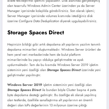
diskte tekilleştirme işlemini yapacaktır. Disk alanında gerçekleşmiş
olan tasarrufu Windows Admin Center üzerinden ya da Server
Manager içerisinde kolaylıkla görebilirsiniz. Son olarak işlemi;
Server Manager içerisinde volumes kısmında istediğiniz disk
üzerine
Configure Data Deduplication
diyerek uygulayabilirsiniz.
Storage Spaces Direct
Hepinizin bildiği gibi artık depolama alt yapılarını yazılım tanımlı
depolama mimarileri oluşturmaktadır. Windows Server ürünleri de
hem yerel veri merkezlerinde hem de bulut platform
mimarilerinde bu yapıyı oldukça geliştirmekte ve ayak
uydurmaktadır. Tam da bu kısımda Windows Server 2019 işletim
sisteminin yeni özelliği olan
Storage Spaces Direct
üzerinde yeni
geliştirmeler yapılmıştır.
Windows Server 2019
işletim sisteminin yeni özelliği olan
Storage Spaces Direct
ile bundan böyle Cluster başına 4 peta
byte depolama desteği gelmiştir. Bu özelliğe ek olarak yapılmış
olan testlerde, özellikle sanallaştırma alt yapılarının en önemli
değeri olan IoPs değerlerinin 13 milyonun üzerine çıktığı