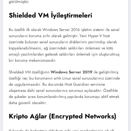
görülmüştür.
Shielded VM İyileştirmeleri
Bu özellik ilk olarak Windows Server 2016 işletim sistemi ile sanal
sunucuların koruma zırhı olarak gelmiştir. Yani Hyper-V host
üzerinde bulunan sanal sunucuların disklerinin çevrimdışı olarak
kopyalanabilmesini, ağ üzerindeki saldırıları önlemesi ve kötü
amaçlı yazılımlardan gelecek saldırıları önlemek için oluşturulmuş
bir koruma mekanizmasıdır.
Shielded VM özelliğinin
Windows Server 2019
ile geliştirilmiş
özelliği ise; bu korumanın artık Linux sanal sunucularınız üzerinde
de uygulanmasıdır. Bu durumda Host Guardian servisine
ulaşamasa dahi sanal sunucularınız sorunsuz açılacaktır. Özellikle
de şubeler arası konumlandırılmış yapılarda korumayı aktif etmek
daha güvenli olacaktır.
Kripto Ağlar (Encrypted Networks)
Yukarıda da bahsetmiş olduğum gibi veri merkezlerinin ağ alt