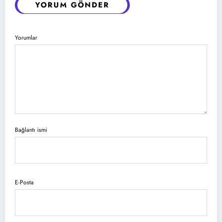
YORUM GÖNDER
Yorumlar
Bağlantı ismi
E-Posta