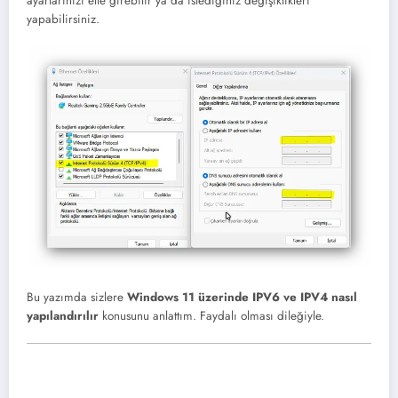
ayarlarınızı elle girebilir ya da istediğiniz değişiklikleri
yapabilirsiniz.
Bu yazımda sizlere
Windows 11 üzerinde IPV6 ve IPV4 nasıl
yapılandırılır
konusunu anlattım. Faydalı olması dileğiyle.