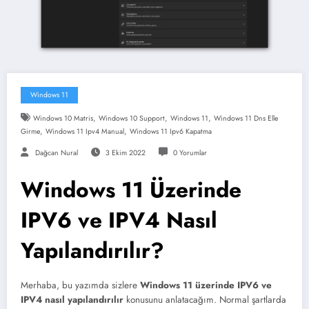
Windows 11
,
,
,
Windows 10 Matris
Windows 10 Support
Windows 11
Windows 11 Dns Elle
,
,
Girme
Windows 11 Ipv4 Manual
Windows 11 Ipv6 Kapatma
Dağcan Nural
3 Ekim 2022
0 Yorumlar
Windows 11 Üzerinde
IPV6 ve IPV4 Nasıl
Yapılandırılır?
Merhaba, bu yazımda sizlere
Windows 11 üzerinde IPV6 ve
IPV4 nasıl yapılandırılır
konusunu anlatacağım. Normal şartlarda