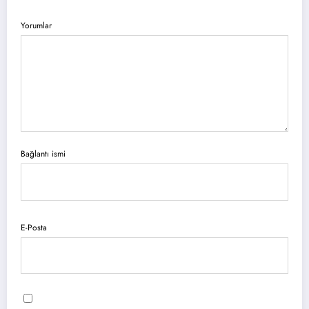
Yorumlar
Bağlantı ismi
E-Posta