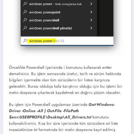
Öncelikle Powershell içerisinde i komutunu kullanarak entter
demelisiniz. Bu işlem sonrasında üretici, tarih ve sürüm hakkında
bilgileri içermekte olan tüm sürücülerin bir listesi karşınıza
gelecektir. Burası oldukça kafa karıştırıcı olduğu için bu işlemi bir
metin dosyasına çıkartarak kaydetmek en doğrru çözüm olacaktır.
Bu işlem için Powershell uygulaması üzerinde
Get-Windows-
Driver -Online -All | Out-File -FilePath
$env:USERPROFILE\Desktop\All_Drivers.txt
komutunu
kullanabilirsiniz. Kısa bir süre içerisinde tüm sürücülere ait liste
masaüstünüze txt formatında bir metin dosyasına kayıt edilmiş