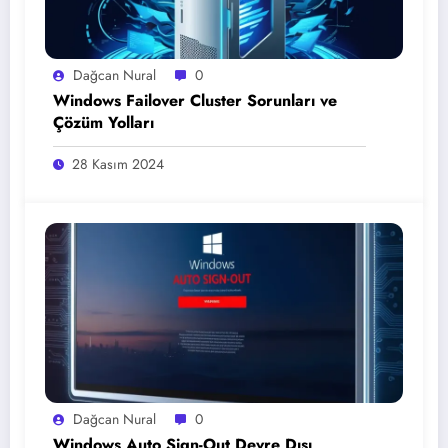
Dağcan Nural
0
Windows Failover Cluster Sorunları ve
Çözüm Yolları
28 Kasım 2024
Dağcan Nural
0
Windows Auto Sign-Out Devre Dışı