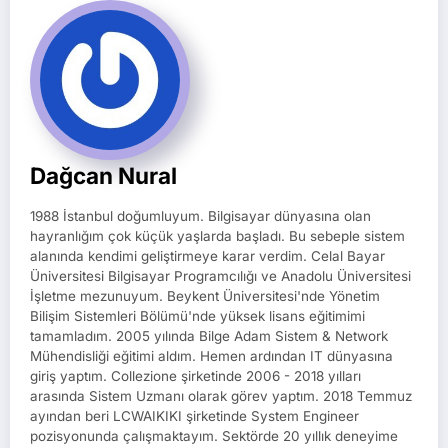
Dağcan Nural
1988 İstanbul doğumluyum. Bilgisayar dünyasına olan
hayranlığım çok küçük yaşlarda başladı. Bu sebeple sistem
alanında kendimi geliştirmeye karar verdim. Celal Bayar
Üniversitesi Bilgisayar Programcılığı ve Anadolu Üniversitesi
İşletme mezunuyum. Beykent Üniversitesi'nde Yönetim
Bilişim Sistemleri Bölümü'nde yüksek lisans eğitimimi
tamamladım. 2005 yılında Bilge Adam Sistem & Network
Mühendisliği eğitimi aldım. Hemen ardından IT dünyasına
giriş yaptım. Collezione şirketinde 2006 - 2018 yılları
arasında Sistem Uzmanı olarak görev yaptım. 2018 Temmuz
ayından beri LCWAIKIKI şirketinde System Engineer
pozisyonunda çalışmaktayım. Sektörde 20 yıllık deneyime