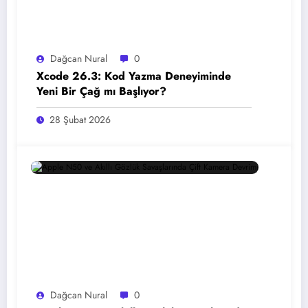
Dağcan Nural
0
Xcode 26.3: Kod Yazma Deneyiminde
Yeni Bir Çağ mı Başlıyor?
28 Şubat 2026
Dağcan Nural
0