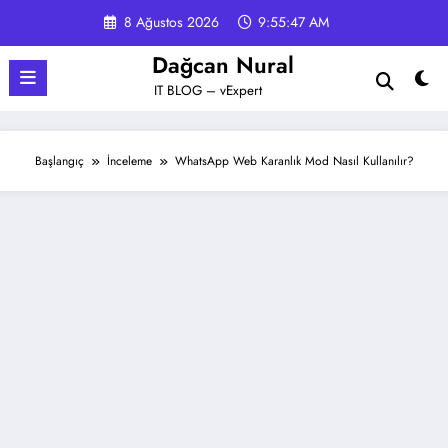
İçeriğe
8 Ağustos 2026
9:55:47 AM
atla
Dağcan Nural
IT BLOG – vExpert
Başlangıç
İnceleme
WhatsApp Web Karanlık Mod Nasıl Kullanılır?