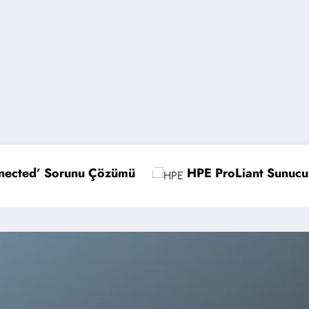
HPE ProLiant Sunucularda UEFI Ayarlarını Optimiz