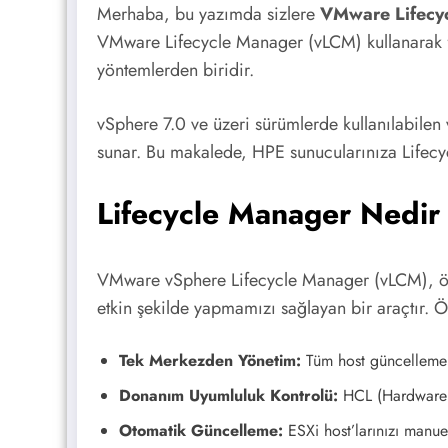
Merhaba, bu yazımda sizlere
VMware Lifecyc
VMware Lifecycle Manager (vLCM) kullanarak fi
yöntemlerden biridir.
vSphere 7.0 ve üzeri sürümlerde kullanılabilen
sunar. Bu makalede, HPE sunucularınıza Lifec
Lifecycle Manager Nedir
VMware vSphere Lifecycle Manager (vLCM), ön
etkin şekilde yapmamızı sağlayan bir araçtır. Ö
Tek Merkezden Yönetim:
Tüm host güncellemele
Donanım Uyumluluk Kontrolü:
HCL (Hardware C
Otomatik Güncelleme:
ESXi host’larınızı manu