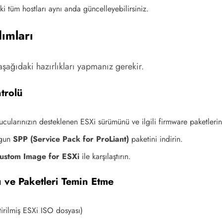
ki tüm hostları aynı anda güncelleyebilirsiniz.
ımları
şağıdaki hazırlıkları yapmanız gerekir.
trolü
larınızın desteklenen ESXi sürümünü ve ilgili firmware paketlerini
ygun
SPP (Service Pack for ProLiant)
paketini indirin.
ustom Image for ESXi
ile karşılaştırın.
 ve Paketleri Temin Etme
irilmiş ESXi ISO dosyası)