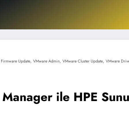
,
,
,
 Firmware Update
VMware Admin
VMware Cluster Update
VMware Driv
 Manager ile HPE Sunu