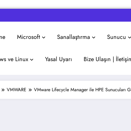
me
Microsoft
Sanallaştırma
Sunucu
s ve Linux
Yasal Uyarı
Bize Ulaşın | İletişi
VMWARE
VMware Lifecycle Manager ile HPE Sunucuları 