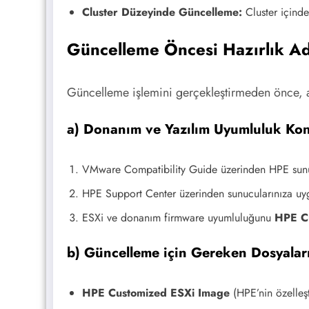
Cluster Düzeyinde Güncelleme:
Cluster içinde
Güncelleme Öncesi Hazırlık Ad
Güncelleme işlemini gerçekleştirmeden önce, a
a) Donanım ve Yazılım Uyumluluk Kon
VMware Compatibility Guide üzerinden HPE sunucu
HPE Support Center üzerinden sunucularınıza u
ESXi ve donanım firmware uyumluluğunu
HPE C
b) Güncelleme için Gereken Dosyaları
HPE Customized ESXi Image
(HPE’nin özelleşt