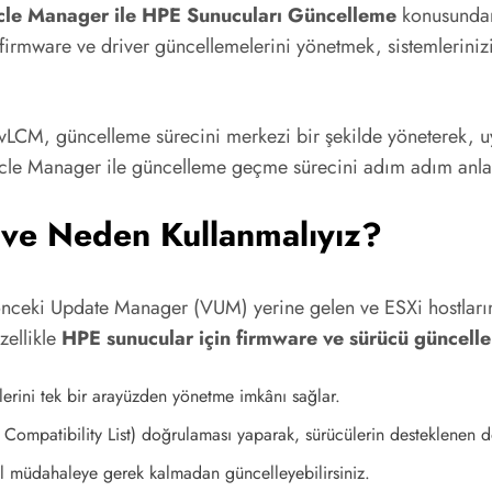
le Manager ile HPE Sunucuları Güncelleme
konusundan
rmware ve driver güncellemelerini yönetmek, sistemlerinizi 
 vLCM, güncelleme sürecini merkezi bir şekilde yöneterek, 
ycle Manager ile güncelleme geçme sürecini adım adım anl
 ve Neden Kullanmalıyız?
ceki Update Manager (VUM) yerine gelen ve ESXi hostların
zellikle
HPE sunucular için firmware ve sürücü güncelle
rini tek bir arayüzden yönetme imkânı sağlar.
ompatibility List) doğrulaması yaparak, sürücülerin desteklenen d
el müdahaleye gerek kalmadan güncelleyebilirsiniz.