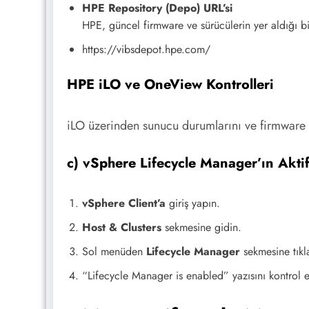
HPE Repository (Depo) URL’si
HPE, güncel firmware ve sürücülerin yer aldığı b
https://vibsdepot.hpe.com/
HPE iLO ve OneView Kontrolleri
iLO üzerinden sunucu durumlarını ve firmware v
c) vSphere Lifecycle Manager’ın Akti
vSphere Client’a
giriş yapın.
Host & Clusters
sekmesine gidin.
Sol menüden
Lifecycle Manager
sekmesine tıkl
“Lifecycle Manager is enabled” yazısını kontrol 