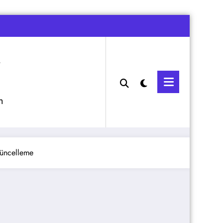
m
Güncelleme