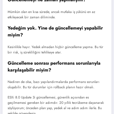
Mümkün olan en kısa sürede, ancak mutlaka iş yükünü en az
etkileyecek bir zaman diliminde.
Yedeğim yok. Yine de güncellemeyi yapabilir
miyim?
Kesinlikle hayır. Yedek almadan hiçbir güncelleme yapma. Bu tür
bir risk, iş sürekliliğini tehlikeye atar.
Güncelleme sonrası performans sorunlarıyla
karşılaşabilir miyim?
Nadiren de olsa, bazı yapılandırmalarda performans sorunları
oluşabilir. Bu tür durumlar için rollback planın hazır olmalı.
ESXi 8.0 Update 3i güncellemesi, güvenlik açısından es
geçilmemesi gereken bir adımdır. 20 yıllık tecrübeme dayanarak
söylüyorum; önceden plan yap, yedek al ve adım adım ilerle. Bu
şekilde güvendesin.