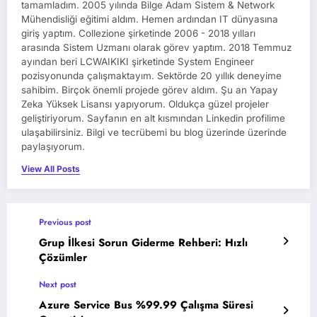
tamamladım. 2005 yılında Bilge Adam Sistem & Network
Mühendisliği eğitimi aldım. Hemen ardından IT dünyasına
giriş yaptım. Collezione şirketinde 2006 - 2018 yılları
arasında Sistem Uzmanı olarak görev yaptım. 2018 Temmuz
ayından beri LCWAIKIKI şirketinde System Engineer
pozisyonunda çalışmaktayım. Sektörde 20 yıllık deneyime
sahibim. Birçok önemli projede görev aldım. Şu an Yapay
Zeka Yüksek Lisansı yapıyorum. Oldukça güzel projeler
geliştiriyorum. Sayfanın en alt kısmından Linkedin profilime
ulaşabilirsiniz. Bilgi ve tecrübemi bu blog üzerinde üzerinde
paylaşıyorum.
View All Posts
Previous post
Grup İlkesi Sorun Giderme Rehberi: Hızlı
Çözümler
Next post
Azure Service Bus %99.99 Çalışma Süresi