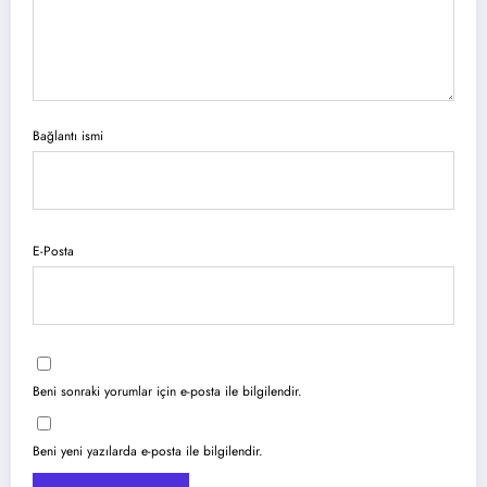
Bağlantı ismi
E-Posta
Beni sonraki yorumlar için e-posta ile bilgilendir.
Beni yeni yazılarda e-posta ile bilgilendir.