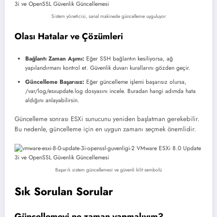
Sistem yöneticisi, sanal makinede güncelleme uyguluyor
Olası Hatalar ve Çözümleri
Bağlantı Zaman Aşımı:
Eğer SSH bağlantın kesiliyorsa, ağ
yapılandırmanı kontrol et. Güvenlik duvarı kurallarını gözden geçir.
Güncelleme Başarısız:
Eğer güncelleme işlemi başarısız olursa,
/var/log/esxupdate.log dosyasını incele. Buradan hangi adımda hata
aldığını anlayabilirsin.
Güncelleme sonrası ESXi sunucunu yeniden başlatman gerekebilir.
Bu nedenle, güncelleme için en uygun zamanı seçmek önemlidir.
Başarılı sistem güncellemesi ve güvenli kilit sembolü
Sık Sorulan Sorular
Güncellemeyi ne zaman yapmalıyım?