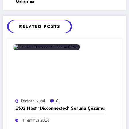
Garantisi
RELATED POSTS
Dağcan Nural
0
ESXi Host ‘Disconnected’ Sorunu Çözümü
11 Temmuz 2026