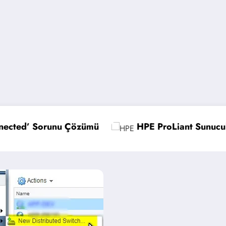
HPE ProLiant Sunucularda UEFI Ayarlarını Optimi