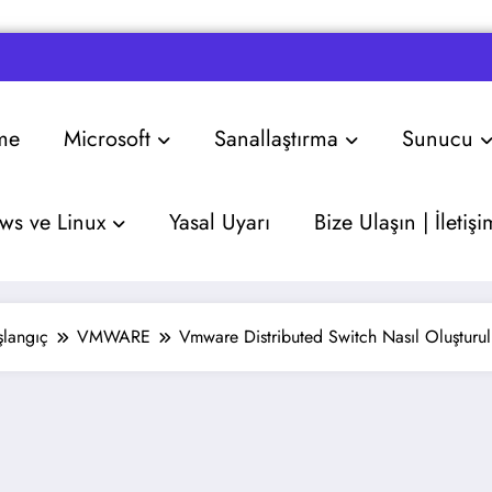
me
Microsoft
Sanallaştırma
Sunucu
s ve Linux
Yasal Uyarı
Bize Ulaşın | İletişi
şlangıç
VMWARE
Vmware Distributed Switch Nasıl Oluşturul