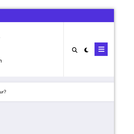
m
ur?