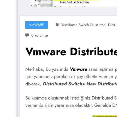
,
VMWARE
Distributed Switch Oluşturma
Distr
0 Yorumlar
Vmware Distribute
Merhaba, bu yazımda
Vmware
sanallaştırma 
için yapmanız gereken ilk şey elbette Vcenter 
diyerek,
Distributed Switch> New Distribut
Bu kısımda oluşturmak istediğiniz Distributed S
vermeniz sizin yararınıza olacaktır. Genelde 