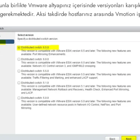
la birlikte Vmware altyapınız içerisinde versiyonları karışık
erekmektedir. Aksi takdirde hostlarınız arasında Vmotion iş