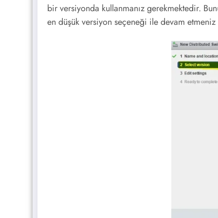
bir versiyonda kullanmanız gerekmektedir. Bunun
en düşük versiyon seçeneği ile devam etmeniz g