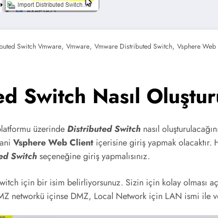
,
,
,
ibuted Switch Vmware
Vmware
Vmware Distributed Switch
Vsphere Web 
d Switch Nasıl Oluştur
platformu üzerinde
Distributed Switch
nasıl oluşturulacağın
yani
Vsphere Web Client
içerisine giriş yapmak olacaktır.
ed Switch
seçeneğine giriş yapmalısınız.
witch için bir isim belirliyorsunuz. Sizin için kolay olması a
DMZ networkü içinse DMZ, Local Network için LAN ismi ile ve