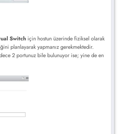
tual Switch
için hostun üzerinde fiziksel olarak
ceğini planlayarak yapmanız gerekmektedir.
dece 2 portunuz bile bulunuyor ise; yine de en