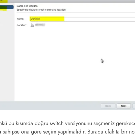
ünkü bu kısımda doğru switch versiyonunu seçmeniz gerekecek
a sahipse ona göre seçim yapılmalıdır. Burada ufak ta bir no