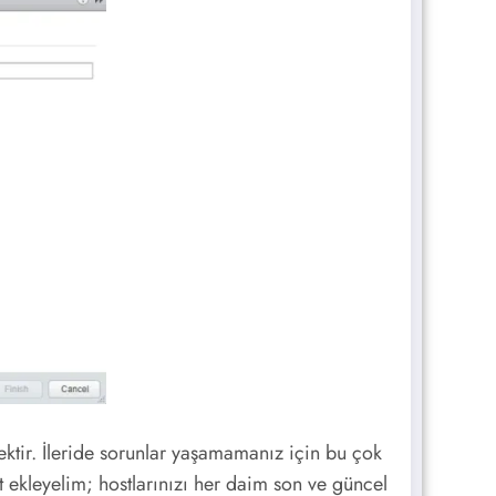
tir. İleride sorunlar yaşamamanız için bu çok
t ekleyelim; hostlarınızı her daim son ve güncel