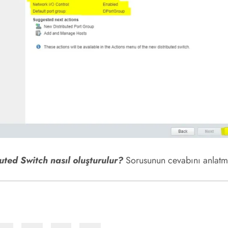
ted Switch nasıl oluşturulur?
Sorusunun cevabını anlatmay