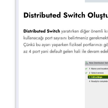
Distributed Switch Oluş
Distributed Switch
yaratırken diğer önemli kı
kullanacağı port sayısını belirtmeniz gerekmekt
Çünkü bu ayarı yaparken fiziksel portlarınızı
az 4 port yani default gelen hali ile devam edeb