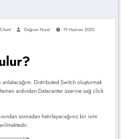
Client
Dağcan Nural
19 Haziran 2020
ulur?
ı anlatacağım. Distributed Switch oluşturmak
 Hemen ardından Datacenter üzerine sağ click
çısından sonradan hatırlayacağınız bir isim
rilmektedir.