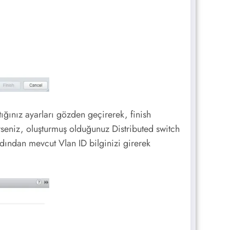
ığınız ayarları gözden geçirerek, finish
rseniz, oluşturmuş olduğunuz Distributed switch
dından mevcut Vlan ID bilginizi girerek