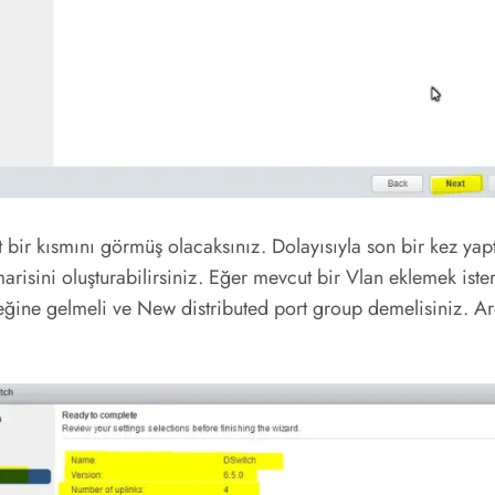
bir kısmını görmüş olacaksınız. Dolayısıyla son bir kez yapt
risini oluşturabilirsiniz. Eğer mevcut bir Vlan eklemek iste
eğine gelmeli ve New distributed port group demelisiniz. Ar