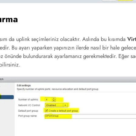
turma
sım da uplink seçimleriniz olacaktır. Aslında bu kısımda
Vir
edir. Bu ayarı yaparken yapınızın ilerde nasıl bir hale gele
 göz önünde bulundurarak ayarlamanız gerekmektedir. Eğer sa
ilirsiniz.