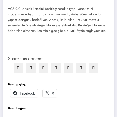
VCF 9.0, destek listesini basitleştirerek altyapı yönetimini
modernize ediyor. Bu, daha az karmaşık, daha yönetilebilir bir
yaşam döngüsü hedefliyor. Ancak, kaldırılan unsurlar mevcut
sistemlerde önemli değişiklikler gerektirebilir. Bu değişikliklerden
haberdar olmanız, kesintisiz geçiş için büyük fayda sağlayacaktır.
Share this content:
Bunu paylaş:
Facebook
X
Bunu beğen: