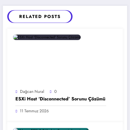
RELATED POSTS
Dağcan Nural
0
ESXi Host ‘Disconnected’ Sorunu Çözümü
11 Temmuz 2026