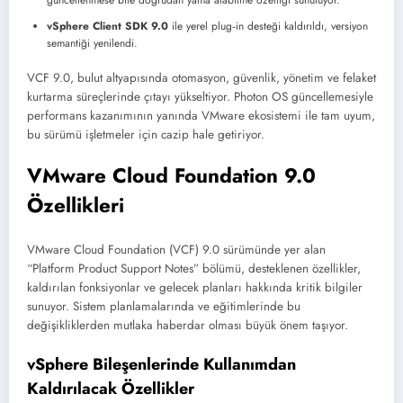
vSphere Client SDK 9.0
ile yerel plug‑in desteği kaldırıldı, versiyon
semantiği yenilendi.
VCF 9.0, bulut altyapısında otomasyon, güvenlik, yönetim ve felaket
kurtarma süreçlerinde çıtayı yükseltiyor. Photon OS güncellemesiyle
performans kazanımının yanında VMware ekosistemi ile tam uyum,
bu sürümü işletmeler için cazip hale getiriyor.
VMware Cloud Foundation 9.0
Özellikleri
VMware Cloud Foundation (VCF) 9.0 sürümünde yer alan
“Platform Product Support Notes” bölümü, desteklenen özellikler,
kaldırılan fonksiyonlar ve gelecek planları hakkında kritik bilgiler
sunuyor. Sistem planlamalarında ve eğitimlerinde bu
değişikliklerden mutlaka haberdar olması büyük önem taşıyor.
vSphere Bileşenlerinde Kullanımdan
Kaldırılacak Özellikler