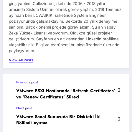
giriş yaptım. Collezione şirketinde 2006 - 2018 yılları
arasında Sistem Uzmanı olarak görev yaptım. 2018 Temmuz
ayından beri LCWAIKIKI şirketinde System Engineer
pozisyonunda çalışmaktayım. Sektörde 20 yıllık deneyime
sahibim. Birçok önemli projede görev aldım. Şu an Yapay
Zeka Yüksek Lisansı yapıyorum. Oldukça güzel projeler
geliştiriyorum. Sayfanın en alt kısmından Linkedin profilime
ulaşabilirsiniz. Bilgi ve tecrübemi bu blog üzerinde üzerinde
paylaşıyorum.
View All Posts
Previous post
VMware ESXi Hostlarında ‘Refresh Certificates’
ve ‘Renew Certificates’ Süreci
Next post
VMware Sanal Sunucuda Bir Diskteki İki
Bölümü Ayırma