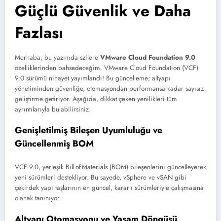
Güçlü Güvenlik ve Daha
Fazlası
Merhaba, bu yazımda szilere
VMware Cloud Foundation 9.0
özelliklerinden bahsedeceğim. VMware Cloud Foundation (VCF)
9.0 sürümü nihayet yayımlandı! Bu güncelleme; altyapı
yönetiminden güvenliğe, otomasyondan performansa kadar sayısız
geliştirme getiriyor. Aşağıda, dikkat çeken yenilikleri tüm
ayrıntılarıyla bulabilirsiniz.
Genişletilmiş Bileşen Uyumluluğu ve
Güncellenmiş BOM
VCF 9.0, yerleşik Bill of Materials (BOM) bileşenlerini güncelleyerek
yeni sürümleri destekliyor. Bu sayede, vSphere ve vSAN gibi
çekirdek yapı taşlarının en güncel, kararlı sürümleriyle çalışmasına
olanak tanınıyor.
Altyapı Otomasyonu ve Yaşam Döngüsü