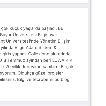
 çok küçük yaşlarda başladı. Bu
Bayar Üniversitesi Bilgisayar
t Üniversitesi'nde Yönetim Bilişim
yılında Bilge Adam Sistem &
giriş yaptım. Collezione şirketinde
. 2018 Temmuz ayından beri LCWAIKIKI
e 20 yıllık deneyime sahibim. Birçok
pıyorum. Oldukça güzel projeler
lirsiniz. Bilgi ve tecrübemi bu blog