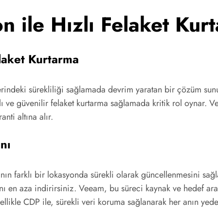
 ile Hızlı Felaket Kur
laket Kurtarma
erindeki sürekliliği sağlamada devrim yaratan bir çözüm sunuy
lı ve güvenilir felaket kurtarma sağlamada kritik rol oynar.
nti altına alır.
nı
ın farklı bir lokasyonda sürekli olarak güncellenmesini sağl
nı en aza indirirsiniz. Veeam, bu süreci kaynak ve hedef ara
zellikle CDP ile, sürekli veri koruma sağlanarak her anın yede