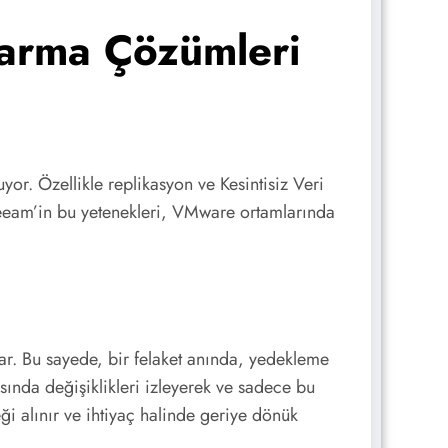
tarma Çözümleri
or. Özellikle replikasyon ve Kesintisiz Veri
 Veeam’in bu yetenekleri, VMware ortamlarında
ar. Bu sayede, bir felaket anında, yedekleme
sında değişiklikleri izleyerek ve sadece bu
ği alınır ve ihtiyaç halinde geriye dönük