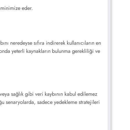
i minimize eder.
ını neredeyse sıfıra indirerek kullanıcıların en
yonda yeterli kaynakların bulunma gerekliliği ve
 veya sağlık gibi veri kaybının kabul edilemez
uğu senaryolarda, sadece yedekleme stratejileri