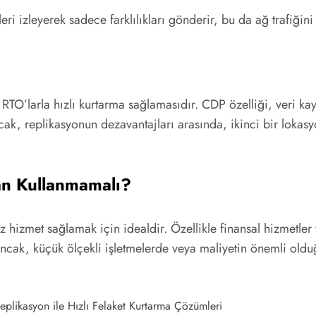
ri izleyerek sadece farklılıkları gönderir, bu da ağ trafiğin
O’larla hızlı kurtarma sağlamasıdır. CDP özelliği, veri kayb
ncak, replikasyonun dezavantajları arasında, ikinci bir lokas
n Kullanmamalı?
iz hizmet sağlamak için idealdir. Özellikle finansal hizmetler
 Ancak, küçük ölçekli işletmelerde veya maliyetin önemli old