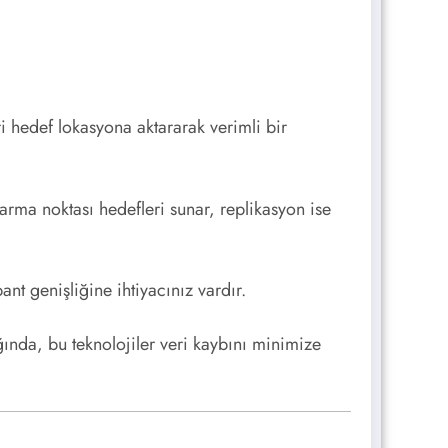
i hedef lokasyona aktararak verimli bir
arma noktası hedefleri sunar, replikasyon ise
ant genişliğine ihtiyacınız vardır.
ğında, bu teknolojiler veri kaybını minimize