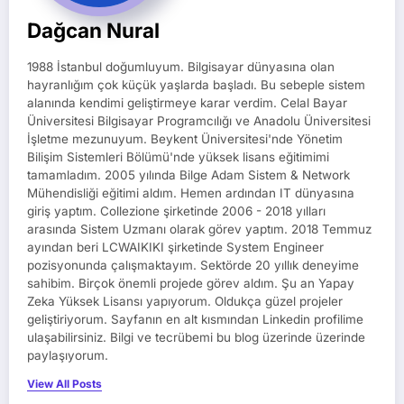
Dağcan Nural
1988 İstanbul doğumluyum. Bilgisayar dünyasına olan
hayranlığım çok küçük yaşlarda başladı. Bu sebeple sistem
alanında kendimi geliştirmeye karar verdim. Celal Bayar
Üniversitesi Bilgisayar Programcılığı ve Anadolu Üniversitesi
İşletme mezunuyum. Beykent Üniversitesi'nde Yönetim
Bilişim Sistemleri Bölümü'nde yüksek lisans eğitimimi
tamamladım. 2005 yılında Bilge Adam Sistem & Network
Mühendisliği eğitimi aldım. Hemen ardından IT dünyasına
giriş yaptım. Collezione şirketinde 2006 - 2018 yılları
arasında Sistem Uzmanı olarak görev yaptım. 2018 Temmuz
ayından beri LCWAIKIKI şirketinde System Engineer
pozisyonunda çalışmaktayım. Sektörde 20 yıllık deneyime
sahibim. Birçok önemli projede görev aldım. Şu an Yapay
Zeka Yüksek Lisansı yapıyorum. Oldukça güzel projeler
geliştiriyorum. Sayfanın en alt kısmından Linkedin profilime
ulaşabilirsiniz. Bilgi ve tecrübemi bu blog üzerinde üzerinde
paylaşıyorum.
View All Posts