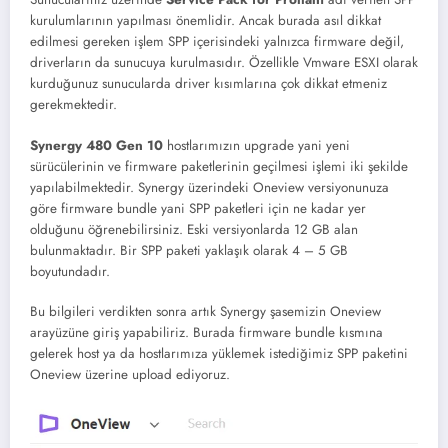
kurulumlarının yapılması önemlidir. Ancak burada asıl dikkat
edilmesi gereken işlem SPP içerisindeki yalnızca firmware değil,
driverların da sunucuya kurulmasıdır. Özellikle Vmware ESXI olarak
kurduğunuz sunucularda driver kısımlarına çok dikkat etmeniz
gerekmektedir.
Synergy 480 Gen 10
hostlarımızın upgrade yani yeni
sürücülerinin ve firmware paketlerinin geçilmesi işlemi iki şekilde
yapılabilmektedir. Synergy üzerindeki Oneview versiyonunuza
göre firmware bundle yani SPP paketleri için ne kadar yer
olduğunu öğrenebilirsiniz. Eski versiyonlarda 12 GB alan
bulunmaktadır. Bir SPP paketi yaklaşık olarak 4 – 5 GB
boyutundadır.
Bu bilgileri verdikten sonra artık Synergy şasemizin Oneview
arayüzüne giriş yapabiliriz. Burada firmware bundle kısmına
gelerek host ya da hostlarımıza yüklemek istediğimiz SPP paketini
Oneview üzerine upload ediyoruz.