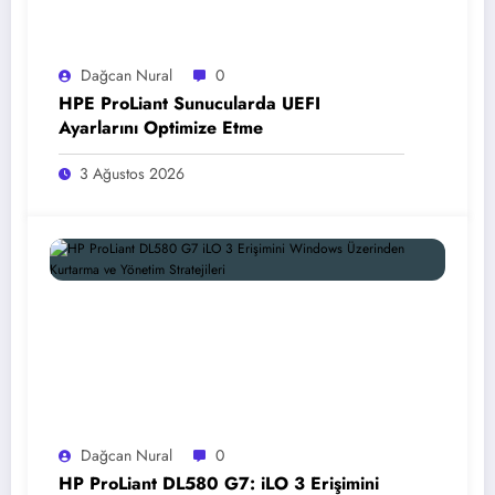
Dağcan Nural
0
HPE ProLiant Sunucularda UEFI
Ayarlarını Optimize Etme
3 Ağustos 2026
Dağcan Nural
0
HP ProLiant DL580 G7: iLO 3 Erişimini