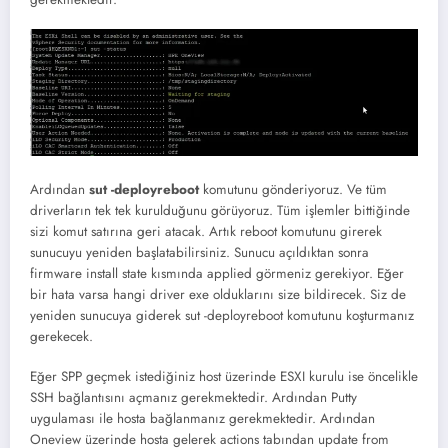
Ardından
sut -deployreboot
komutunu gönderiyoruz. Ve tüm
driverların tek tek kurulduğunu görüyoruz. Tüm işlemler bittiğinde
sizi komut satırına geri atacak. Artık reboot komutunu girerek
sunucuyu yeniden başlatabilirsiniz. Sunucu açıldıktan sonra
firmware install state kısmında applied görmeniz gerekiyor. Eğer
bir hata varsa hangi driver exe olduklarını size bildirecek. Siz de
yeniden sunucuya giderek sut -deployreboot komutunu koşturmanız
gerekecek.
Eğer SPP geçmek istediğiniz host üzerinde ESXI kurulu ise öncelikle
SSH bağlantısını açmanız gerekmektedir. Ardından Putty
uygulaması ile hosta bağlanmanız gerekmektedir. Ardından
Oneview üzerinde hosta gelerek actions tabından update from