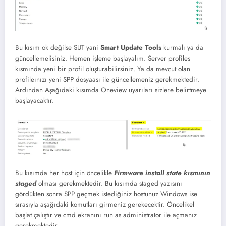
Bu kısım ok değilse SUT yani
Smart Update Tools
kurmalı ya da
güncellemelisiniz. Hemen işleme başlayalım. Server profiles
kısmında yeni bir profil oluşturabilirsiniz. Ya da mevcut olan
profileınızı yeni SPP dosyaası ile güncellemeniz gerekmektedir.
Ardından Aşağıdaki kısımda Oneview uyarıları sizlere belirtmeye
başlayacaktır.
Bu kısımda her host için öncelikle
Firmware install state kısmının
staged
olması gerekmektedir. Bu kısımda staged yazısını
gördükten sonra SPP geçmek istediğiniz hostunuz Windows ise
sırasıyla aşağıdaki komutları girmeniz gerekecektir. Öncelikel
başlat çalıştır ve cmd ekranını run as administrator ile açmanız
gerekmektedir.