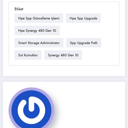
Etiket
Hpe Spp Güncelleme Işlemi
Hpe Spp Upgrade
Hpe Synergy 480 Gen 10
Smart Storage Administrator
Spp Upgrade Path
Sut Komutları
Synergy 480 Gen 10