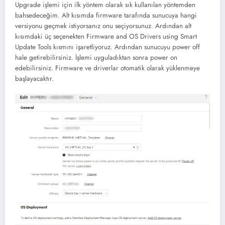
Upgrade işlemi için ilk yöntem olarak sık kullanılan yöntemden
bahsedeceğim. Alt kısımda firmware tarafında sunucuya hangi
versiyonu geçmek istiyorsanız onu seçiyorsunuz. Ardından alt
kısımdaki üç seçenekten Firmware and OS Drivers using Smart
Update Tools kısmını işaretliyoruz. Ardından sunucuyu power off
hale getirebilirsiniz. İşlemi uyguladıktan sonra power on
edebilirsiniz. Firmware ve driverlar otomatik olarak yüklenmeye
başlayacaktır.