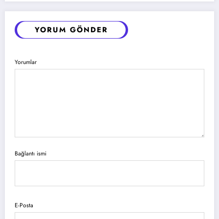
YORUM GÖNDER
Yorumlar
Bağlantı ismi
E-Posta