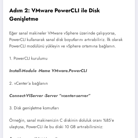
Adım 2: VMware PowerCLI ile Disk
Genişletme
Eğer sanal makineler VMware vSphere üzerinde çalışıyorsa,
PowerCLI kullanarak sanal disk boyutlarını artırabiliriz. İlk olarak
PowerCLI modülünü yükleyin ve vSphere ortamına bağlanın.
1. PowerCLI kurulumu
Install-Module -Name VMware.PowerCLI
2. vCenter’a bağlanın
Connect-VIServer -Server “vcenter-server”
3. Disk genişletme komutları
Örneğin, sanal makinenizin C diskinin doluluk oranı %85’e
ulaştıysa, PowerCLI ile bu diski 10 GB artırabilirsiniz: