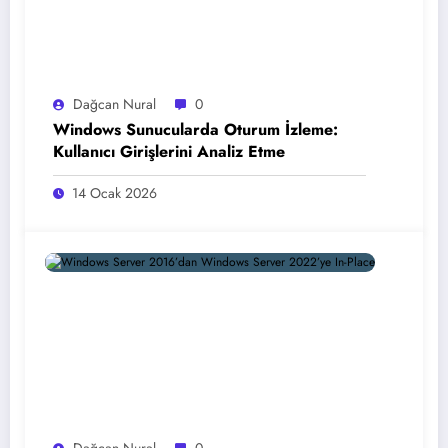
Dağcan Nural
0
Windows Sunucularda Oturum İzleme:
Kullanıcı Girişlerini Analiz Etme
14 Ocak 2026
Dağcan Nural
0