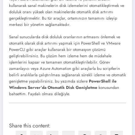
kullanarak sanal makinelerin disk izlemelerini otomatikleştirmek ve
doluluk oranı yüksek olan makinelerde otomatik disk artırımı
gerçekleştirmektir. Bu tür araçlar, ortamınızın tamamını izleyip
merkezi bir yönetim sağlamaktadır.
Sanal sunucularda disk doluluk oranlarının artmasını önlemek ve
otomatik olarak disk artırımı yapmak için PowerShell ve VMware
PowerCLI gibi araçlar kullanarak bir otomasyon çözümü
geliştirebilirsiniz. Bu çözüm hem izleme hem de müdahale
işlemlerini kapsar ve tamamen otomatikleştirilebilir. Görev
zamanlayıcı veya Azure Automation gibi araçlarla bu scriptlerin
belirli aralıklarla çalıştırılması sağlanarak sürekli izleme ve otomatik
genişletme yapabilirsiniz. bu yazımda sizlere
PowerShell ile
Windows Server’da Otomatik Disk Genişletme
konusundan
bahsettim. Faydalı olması dileğiyle.
Share this content: