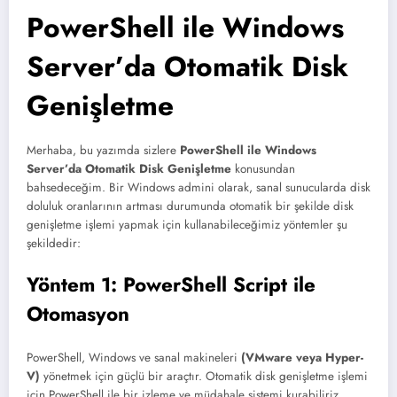
PowerShell ile Windows
Server’da Otomatik Disk
Genişletme
Merhaba, bu yazımda sizlere
PowerShell ile Windows
Server’da Otomatik Disk Genişletme
konusundan
bahsedeceğim. Bir Windows admini olarak, sanal sunucularda disk
doluluk oranlarının artması durumunda otomatik bir şekilde disk
genişletme işlemi yapmak için kullanabileceğimiz yöntemler şu
şekildedir:
Yöntem 1: PowerShell Script ile
Otomasyon
PowerShell, Windows ve sanal makineleri
(VMware veya Hyper-
V)
yönetmek için güçlü bir araçtır. Otomatik disk genişletme işlemi
için PowerShell ile bir izleme ve müdahale sistemi kurabiliriz.