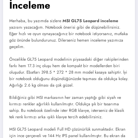
İnceleme
Merhaba, bu yazımda sizlere
MSI GL75 Leopard inceleme
yazısını yazacağım. Notebook önerisi gibi de düşünebilirsiniz.
Eğer hızlı ve oyun oynayacağınız bir notebook istiyorsanız, mutlaka
göz önünde bulundurunuz. Dilerseniz hemen inceleme yazımıza
geçelim.
Öncelikle GL75 Leopard modelinin piyasadaki diğer rakiplerinden
farkı hem 17.3 inç oluşu hem de kompakt bir modellerden biri
oluşudur. Ebatları 398.5 * 272 * 28 mm model kasaya sahiptir. İyi
bir notebook olduğunu düşündüğünüzde taşıması da oldukça kolay.
Ağırlığı 2.6 kg olması da çok güzel.
Bildiğiniz gibi MSI markasının her zaman yaptığı gibi siyah ve
kırmızı renkler ağırlıklı kullanılmıştır. Oldukça şık bir tasarıma
sahip. Bu notebook özelinde ister RGB klavye, isterseniz de klasik
tek renk kırmızı arka ışıklı klavye tercih edebilirsiniz.
MSI GL75 Leopard modeli Full HD çözünürlük sunmaktadır. Ekran
için ince çerçeveli ve 144 Hz IPS panel kullanılmıştır. Bu ekran da