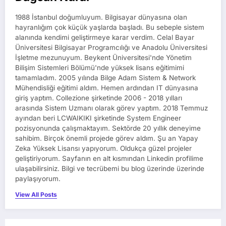
1988 İstanbul doğumluyum. Bilgisayar dünyasına olan
hayranlığım çok küçük yaşlarda başladı. Bu sebeple sistem
alanında kendimi geliştirmeye karar verdim. Celal Bayar
Üniversitesi Bilgisayar Programcılığı ve Anadolu Üniversitesi
İşletme mezunuyum. Beykent Üniversitesi'nde Yönetim
Bilişim Sistemleri Bölümü'nde yüksek lisans eğitimimi
tamamladım. 2005 yılında Bilge Adam Sistem & Network
Mühendisliği eğitimi aldım. Hemen ardından IT dünyasına
giriş yaptım. Collezione şirketinde 2006 - 2018 yılları
arasında Sistem Uzmanı olarak görev yaptım. 2018 Temmuz
ayından beri LCWAIKIKI şirketinde System Engineer
pozisyonunda çalışmaktayım. Sektörde 20 yıllık deneyime
sahibim. Birçok önemli projede görev aldım. Şu an Yapay
Zeka Yüksek Lisansı yapıyorum. Oldukça güzel projeler
geliştiriyorum. Sayfanın en alt kısmından Linkedin profilime
ulaşabilirsiniz. Bilgi ve tecrübemi bu blog üzerinde üzerinde
paylaşıyorum.
View All Posts