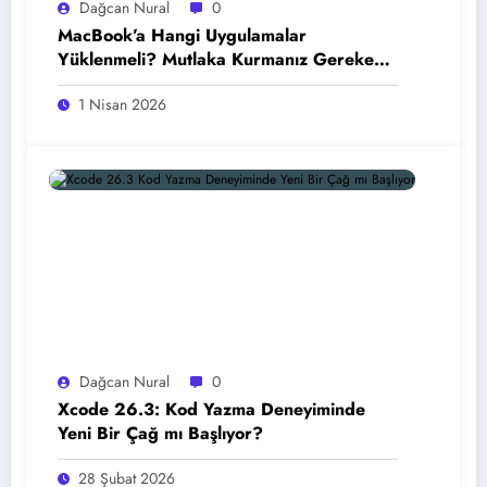
Dağcan Nural
0
MacBook’a Hangi Uygulamalar
Yüklenmeli? Mutlaka Kurmanız Gereken
En İyi Mac Uygulamaları (2026)
1 Nisan 2026
Dağcan Nural
0
Xcode 26.3: Kod Yazma Deneyiminde
Yeni Bir Çağ mı Başlıyor?
28 Şubat 2026