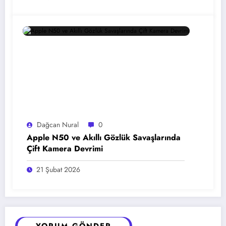
Dağcan Nural
0
Apple N50 ve Akıllı Gözlük Savaşlarında
Çift Kamera Devrimi
21 Şubat 2026
YORUM GÖNDER