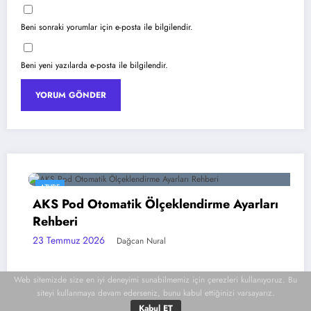
Beni sonraki yorumlar için e-posta ile bilgilendir.
Beni yeni yazılarda e-posta ile bilgilendir.
AZURE
AKS Pod Otomatik Ölçeklendirme Ayarları
Rehberi
23 Temmuz 2026
Dağcan Nural
Web sitemizde size en iyi deneyimi sunabilmemiz için çerezleri kullanıyoruz. Bu
siteyi kullanmaya devam ederseniz, bunu kabul ettiğinizi varsayarız.
Kabul ET