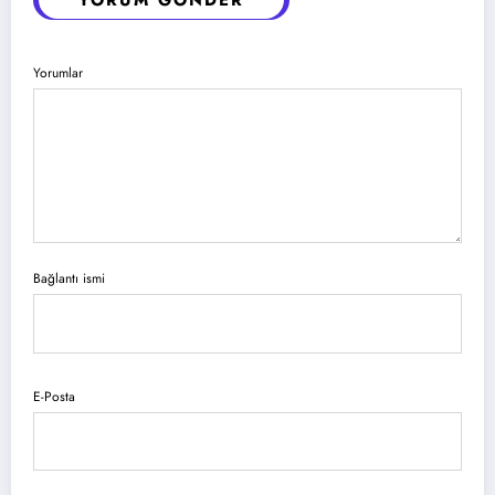
Yorumlar
Bağlantı ismi
E-Posta