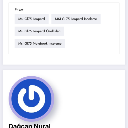
Etiket
Msi Gl75 Leopard
MSI GL75 Leopard İnceleme
Msi Gl75 Leopard Özellikleri
Msi Gl75 Notebook Inceleme
Dağcan Nural