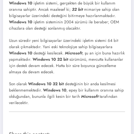
Windows 10
işletim sistemi, gerçekten de büyük bir kullanım
oranına sahiptir. Ancak maalesef ki;
32 bit
mimariye sahip olan
bilgisayarlar üzerindeki desteğini bitirmeye hazırlanmaktadır.
Windows 10
işletim sisteminin 2004 sürümü ile beraber; OEM
cihazlara olan desteği sonlanmış olacaktır.
Uzun süredir yeni bilgisayarlar üzerindeki işletim sistemi 64 bit
olarak çıkmaktadır. Yani eski teknolojiye sahip bilgisayarlara
Windows 10
desteği kesilecek.
Microsoft
, şu an için buna hazırlık
yapmaktadır.
Windows 10 32 bit
sürümünü, mevcutta kullananlar
için destek devam edecek. Hatta bir süre boyunca güncelleme
almaya da devam edecek.
Son olarak
Windows 10 32 bit
desteğinin bir anda kesilmesi
beklenmemektedir.
Windows 10
, epey bir kullanım oranına sahip
olduğundan, bununla ilgili kesin bir tarih
Microsoft
tarafından
verilecektir.