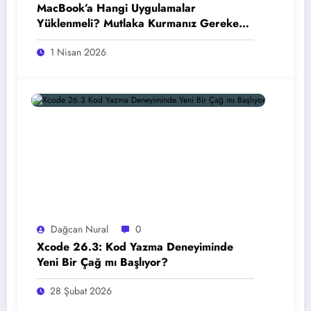
MacBook’a Hangi Uygulamalar
Yüklenmeli? Mutlaka Kurmanız Gereken
En İyi Mac Uygulamaları (2026)
1 Nisan 2026
Dağcan Nural
0
Xcode 26.3: Kod Yazma Deneyiminde
Yeni Bir Çağ mı Başlıyor?
28 Şubat 2026