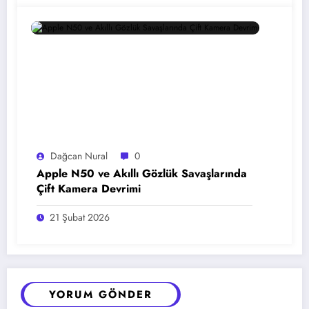
Dağcan Nural
0
Apple N50 ve Akıllı Gözlük Savaşlarında
Çift Kamera Devrimi
21 Şubat 2026
YORUM GÖNDER