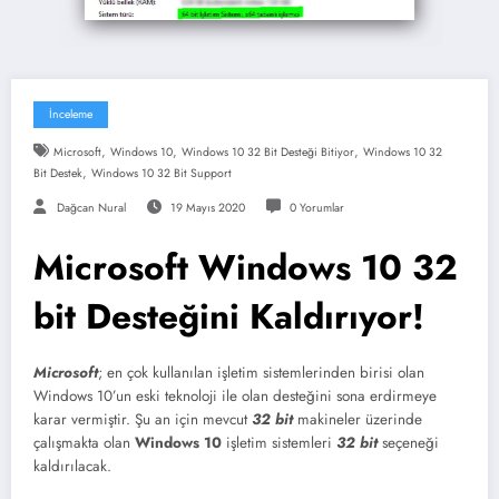
İnceleme
,
,
,
Microsoft
Windows 10
Windows 10 32 Bit Desteği Bitiyor
Windows 10 32
,
Bit Destek
Windows 10 32 Bit Support
Dağcan Nural
19 Mayıs 2020
0 Yorumlar
Microsoft Windows 10 32
bit Desteğini Kaldırıyor!
Microsoft
; en çok kullanılan işletim sistemlerinden birisi olan
Windows 10’un eski teknoloji ile olan desteğini sona erdirmeye
karar vermiştir. Şu an için mevcut
32 bit
makineler üzerinde
çalışmakta olan
Windows 10
işletim sistemleri
32 bit
seçeneği
kaldırılacak.