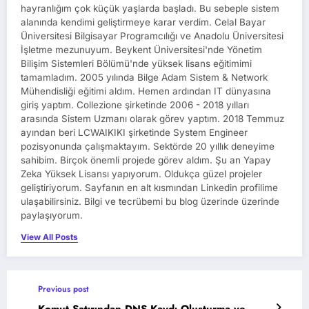
hayranlığım çok küçük yaşlarda başladı. Bu sebeple sistem
alanında kendimi geliştirmeye karar verdim. Celal Bayar
Üniversitesi Bilgisayar Programcılığı ve Anadolu Üniversitesi
İşletme mezunuyum. Beykent Üniversitesi'nde Yönetim
Bilişim Sistemleri Bölümü'nde yüksek lisans eğitimimi
tamamladım. 2005 yılında Bilge Adam Sistem & Network
Mühendisliği eğitimi aldım. Hemen ardından IT dünyasına
giriş yaptım. Collezione şirketinde 2006 - 2018 yılları
arasında Sistem Uzmanı olarak görev yaptım. 2018 Temmuz
ayından beri LCWAIKIKI şirketinde System Engineer
pozisyonunda çalışmaktayım. Sektörde 20 yıllık deneyime
sahibim. Birçok önemli projede görev aldım. Şu an Yapay
Zeka Yüksek Lisansı yapıyorum. Oldukça güzel projeler
geliştiriyorum. Sayfanın en alt kısmından Linkedin profilime
ulaşabilirsiniz. Bilgi ve tecrübemi bu blog üzerinde üzerinde
paylaşıyorum.
View All Posts
Previous post