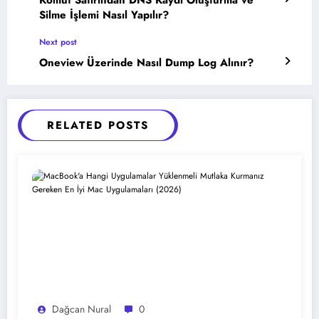
Komut Satırından DNS Kaydı Oluşturma ve
Silme İşlemi Nasıl Yapılır?
Next post
Oneview Üzerinde Nasıl Dump Log Alınır?
RELATED POSTS
Dağcan Nural
0