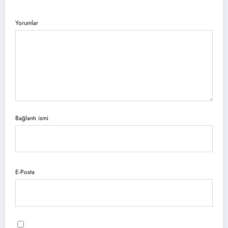
Yorumlar
Bağlantı ismi
E-Posta