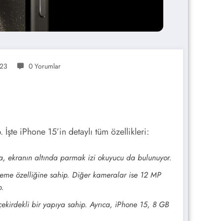
023
0 Yorumlar
 İşte iPhone 15’in detaylı tüm özellikleri:
a, ekranın altında parmak izi okuyucu da bulunuyor.
leme özelliğine sahip. Diğer kameralar ise 12 MP
p.
 çekirdekli bir yapıya sahip. Ayrıca, iPhone 15, 8 GB