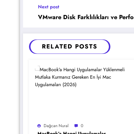
Next post
VMware Disk Farklılıkları ve Perf
RELATED POSTS
Dağcan Nural
0
MacBook’a Hangi Uygulamalar