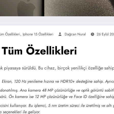
,
üm Özellikleri
Iphone 15 Özellikleri
Dağcan Nural
26 Eylül 2
 Tüm Özellikleri
k piyasaya sürüldü. Bu cihaz, birçok yenilikçi özelliğe sahip.
r. Ekran, 120 Hz yenileme hızına ve HDR10+ desteğine sahip. Ayrıc
 donatılmış. Ana kamera 48 MP çözünürlüğe ve optik görüntü sabit
nsörü. Ön kamera ise 12 MP çözünürlüğe ve Face ID özelliğine sahi
sini kullanıyor. Bu işlemci, 5 nm üretim süreci ile üretilmiş ve altı
çenekleri ile geliyor.