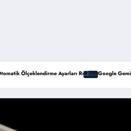
rı Rehberi
Google Gemini 3 ile Multimodal Yapay Ze