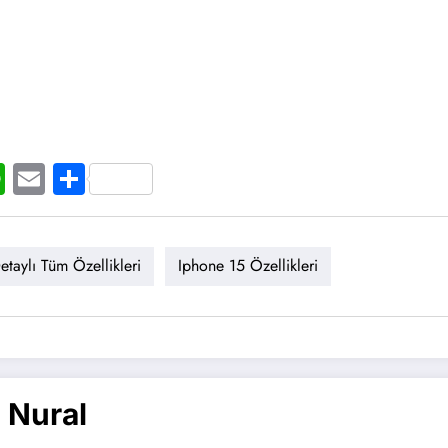
t
ogger
WhatsApp
Email
Share
taylı Tüm Özellikleri
Iphone 15 Özellikleri
 Nural