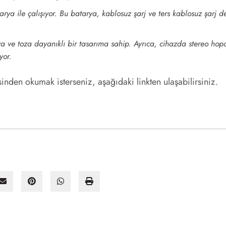
ya ile çalışıyor. Bu batarya, kablosuz şarj ve ters kablosuz şarj de
 suya ve toza dayanıklı bir tasarıma sahip. Ayrıca, cihazda stereo h
yor.
esinden okumak isterseniz, aşağıdaki linkten ulaşabilirsiniz.