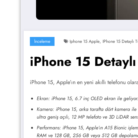
,
İnceleme
Iphone 15 Apple
IPhone 15 Detaylı T
iPhone 15 Detaylı
iPhone 15, Apple’ın en yeni akıllı telefonu olara
Ekran: iPhone 15, 6.7 inç OLED ekran ile geliyo
Kamera: iPhone 15, arka tarafta dört kamera ile
ultra geniş açılı, 12 MP telefoto ve 3D LiDAR se
Performans: iPhone 15, Apple’ın A15 Bionic işlemci
RAM ve 128 GB, 256 GB veya 512 GB depolama se