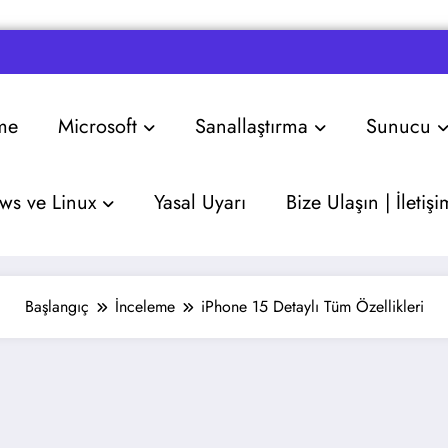
me
Microsoft
Sanallaştırma
Sunucu
s ve Linux
Yasal Uyarı
Bize Ulaşın | İletişi
Başlangıç
İnceleme
iPhone 15 Detaylı Tüm Özellikleri