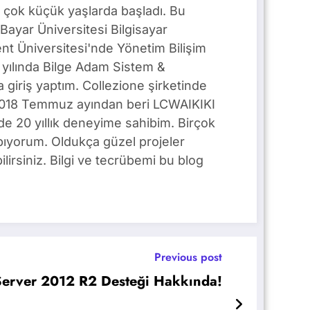
 çok küçük yaşlarda başladı. Bu
Bayar Üniversitesi Bilgisayar
t Üniversitesi'nde Yönetim Bilişim
yılında Bilge Adam Sistem &
giriş yaptım. Collezione şirketinde
. 2018 Temmuz ayından beri LCWAIKIKI
e 20 yıllık deneyime sahibim. Birçok
pıyorum. Oldukça güzel projeler
lirsiniz. Bilgi ve tecrübemi bu blog
Previous post
erver 2012 R2 Desteği Hakkında!