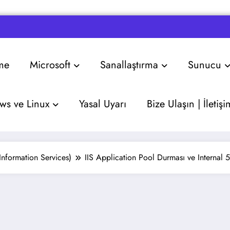
me
Microsoft
Sanallaştırma
Sunucu
s ve Linux
Yasal Uyarı
Bize Ulaşın | İletişi
 Information Services)
IIS Application Pool Durması ve Internal 5