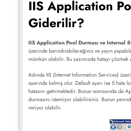
IIS Application P
Giderilir?
IIS Application Pool Durması ve Internal 5
üzerinde barındırabileceğiniz ve yayın yapabilec
mümkün olabilir. Bu yazımızda hatayı çözmek 
Aslında IIS (Internet Information Services) üz
ayarında kalmış olur. Default ayarı ise 5 hata
hatasını getirmektedir. Bunun sonrasında da Ap
durmasını istemiyor olabilirsiniz. Bunun yanın
veriyor olabilir.