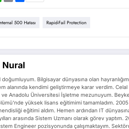
Internal 500 Hatası
Rapid-Fail Protection
 Nural
l doğumluyum. Bilgisayar dünyasına olan hayranlığım
m alanında kendimi geliştirmeye karar verdim. Celal 
ı ve Anadolu Üniversitesi İşletme mezunuyum. Beyken
ölümü'nde yüksek lisans eğitimimi tamamladım. 2005 
ndisliği eğitimi aldım. Hemen ardından IT dünyasına 
yılları arasında Sistem Uzmanı olarak görev yaptım
ystem Engineer pozisyonunda çalışmaktayım. Sektörd