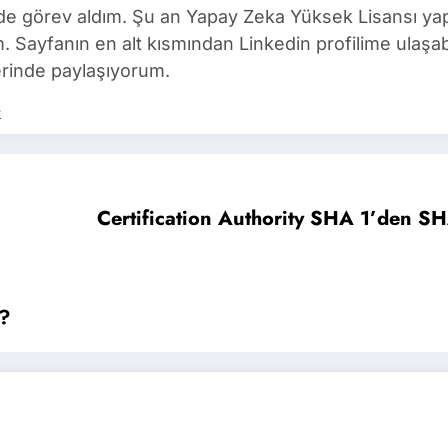
de görev aldım. Şu an Yapay Zeka Yüksek Lisansı ya
m. Sayfanın en alt kısmından Linkedin profilime ulaşabi
rinde paylaşıyorum.
s
Certification Authority SHA 1’den SH
r?