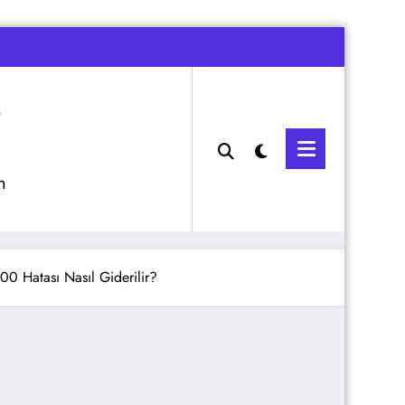
m
00 Hatası Nasıl Giderilir?