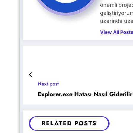
önemli proje
geliştiriyoru
üzerinde üze
View All Post
Next post
Explorer.exe Hatası Nasıl Giderili
RELATED POSTS