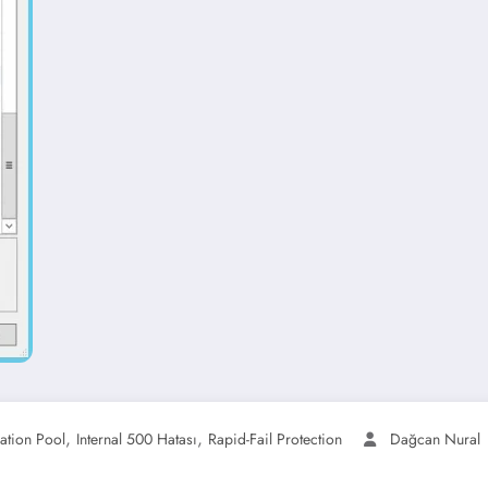
,
,
cation Pool
Internal 500 Hatası
Rapid-Fail Protection
Dağcan Nural