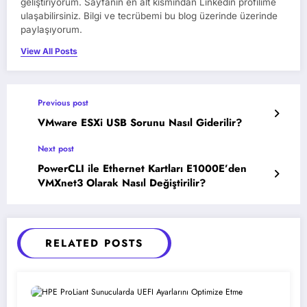
geliştiriyorum. Sayfanın en alt kısmından Linkedin profilime
ulaşabilirsiniz. Bilgi ve tecrübemi bu blog üzerinde üzerinde
paylaşıyorum.
View All Posts
Previous post
VMware ESXi USB Sorunu Nasıl Giderilir?
Next post
PowerCLI ile Ethernet Kartları E1000E’den
VMXnet3 Olarak Nasıl Değiştirilir?
RELATED POSTS