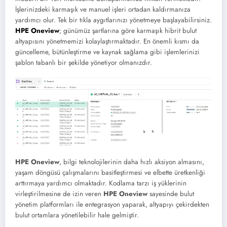
İşlerinizdeki karmaşık ve manuel işleri ortadan kaldırmanıza
yardımcı olur. Tek bir tıkla aygıtlarınızı yönetmeye başlayabilirsiniz.
HPE Oneview
; günümüz şartlarına göre karmaşık hibrit bulut
altyapısını yönetmemizi kolaylaştırmaktadır. En önemli kısmı da
güncelleme, bütünleştirme ve kaynak sağlama gibi işlemlerinizi
şablon tabanlı bir şekilde yönetiyor olmanızdır.
HPE Oneview
, bilgi teknolojilerinin daha hızlı aksiyon almasını,
yaşam döngüsü çalışmalarını basitleştirmesi ve elbette üretkenliği
arttırmaya yardımcı olmaktadır. Kodlama tarzı iş yüklerinin
virleştirilmesine de izin veren
HPE Oneview
sayesinde bulut
yönetim platformları ile entegrasyon yaparak, altyapıyı çekirdekten
bulut ortamlara yönetilebilir hale gelmiştir.