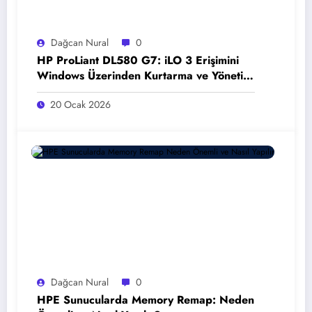
Dağcan Nural
0
HP ProLiant DL580 G7: iLO 3 Erişimini
Windows Üzerinden Kurtarma ve Yönetim
Stratejileri
20 Ocak 2026
Dağcan Nural
0
HPE Sunucularda Memory Remap: Neden