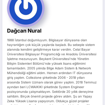
Dağcan Nural
1988 İstanbul doğumluyum. Bilgisayar dünyasına olan
hayranlığım çok küçük yaşlarda başladı. Bu sebeple sistem
alanında kendimi geliştirmeye karar verdim. Celal Bayar
Üniversitesi Bilgisayar Programcılığı ve Anadolu Üniversitesi
İşletme mezunuyum. Beykent Üniversitesi'nde Yönetim
Bilişim Sistemleri Bölümü'nde yüksek lisans eğitimimi
tamamladım. 2005 yılında Bilge Adam Sistem & Network
Mühendisliği eğitimi aldım. Hemen ardından IT dünyasına
giriş yaptım. Collezione şirketinde 2006 - 2018 yılları
arasında Sistem Uzmanı olarak görev yaptım. 2018 Temmuz
ayından beri LCWAIKIKI şirketinde System Engineer
pozisyonunda çalışmaktayım. Sektörde 20 yıllık deneyime
sahibim. Birçok önemli projede görev aldım. Şu an Yapay
Zeka Yüksek Lisansı yapıyorum. Oldukça güzel projeler