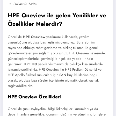
Proliant DL Series
HPE Oneview ile gelen Yenilikler ve
Özellikler Nelerdir?
Öncelikle
HPE Oneview
yazılımını kullanarak, yazılım
uygunluğunu oldukça basitleştirmiş olursunuz. Bu arabirim
sayesinde oldukça rahat gezinme ve birkaç tıklama ile genel
görevlerinize erişim sağlamış olursunuz. HPE Oneview sayesinde,
güncelleştirmelerinizi çevrimiçi bir şekilde yapabilir hale
gelirsiniz.
HPE ILO
yapılandırmanızı da oldukça kısa sürelerde
tamamlayabilirsiniz. HPE Oneview ile HPE Proliant DL serisi ve
HPE Apollo fiziksel sunucuları için SAN büyüklüklerine bağlı
olarak, oldukça kısa süreler içerisinde otomatik olarak kaynak
sağlayabilirsiniz.
HPE Oneview Özellikleri
Öncelikle şunu söyleyelim. Bilgi Teknolojileri kurumları ya da
departmanları genellikle; donanım dağıtım ve yönetim gibi işlere