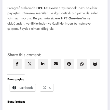
Paragraf aralarında
HPE Oneview
arayüzündeki bazı başlıkları
paylaştım. Oneview menüleri ile ilgili detaylı bir yazıyı da sizler
için hazırlıyorum. Bu yazımda sizlere
HPE Oneview
’in ne
olduğundan, yeniliklerinden ve özelliklerinden bahsetmeye
çalıştım. Faydalı olması dileğiyle.
Share this content:
Bunu paylaş:
Facebook
X
Bunu beğen: