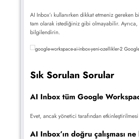
AI Inbox’ı kullanırken dikkat etmeniz gereken b
tam olarak istediğiniz gibi olmayabilir. Ayrıca,
bilgilendirin.
Sık Sorulan Sorular
AI Inbox tüm Google Workspace 
Evet, ancak yönetici tarafından etkinleştirilmesi
AI Inbox’ın doğru çalışması ne