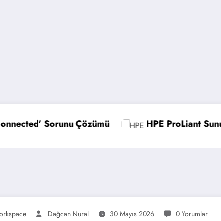
HPE ProLiant Sunucularda UEFI Ayarlarını Op
orkspace
Dağcan Nural
30 Mayıs 2026
0 Yorumlar