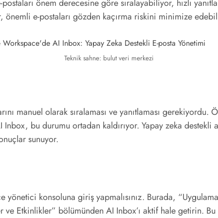
postaları önem derecesine göre sıralayabiliyor, hızlı yanıtl
ar, önemli e-postaları gözden kaçırma riskini minimize edebil
Teknik sahne: bulut veri merkezi
arını manuel olarak sıralaması ve yanıtlaması gerekiyordu. Öz
Inbox, bu durumu ortadan kaldırıyor. Yapay zeka destekli alg
onuçlar sunuyor.
ace yönetici konsoluna giriş yapmalısınız. Burada, “Uygula
 ve Etkinlikler” bölümünden AI Inbox’ı aktif hale getirin. Bu