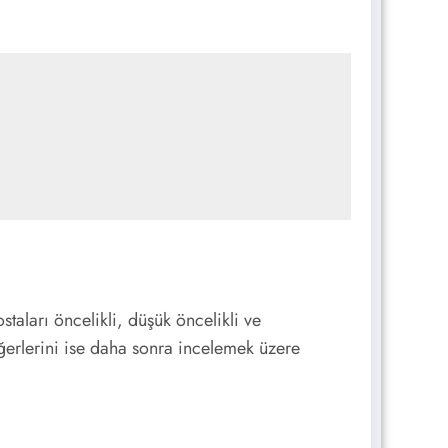
staları öncelikli, düşük öncelikli ve
diğerlerini ise daha sonra incelemek üzere