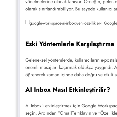
yönetmelerine olanak tanıyor. Örneğin, gelen e-
olarak sınıflandırabiliyor. Bu sayede kullanıcıl
Eski Yöntemlerle Karşılaştırma
Geleneksel yöntemlerde, kullanıcıların e-postal
önemli mesajları kaçırmak oldukça yaygındı. AI 
öğrenerek zaman içinde daha doğru ve etkili s
AI Inbox Nasıl Etkinleştirilir?
AI Inbox’ı etkinleştirmek için Google Worksp
seçin. Ardından “Gmail”e tıklayın ve “Özellikler