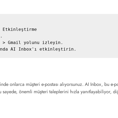
 Etkinleştirme

.

 > Gmail yolunu izleyin.

çinde onlarca müşteri e-postası alıyorsunuz. AI Inbox, bu e-po
u sayede, önemli müşteri taleplerini hızla yanıtlayabiliyor, 