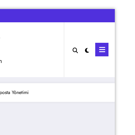
m
posta Yönetimi