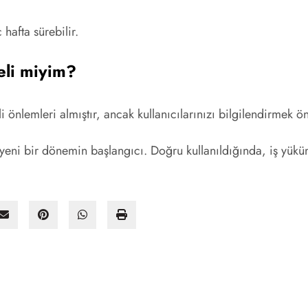
hafta sürebilir.
eli miyim?
i önlemleri almıştır, ancak kullanıcılarınızı bilgilendirmek ö
eni bir dönemin başlangıcı. Doğru kullanıldığında, iş yükünü