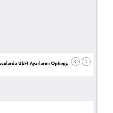
timize Etme
Microsoft 365 Copilot: Yeni Özellikler ve Avanta