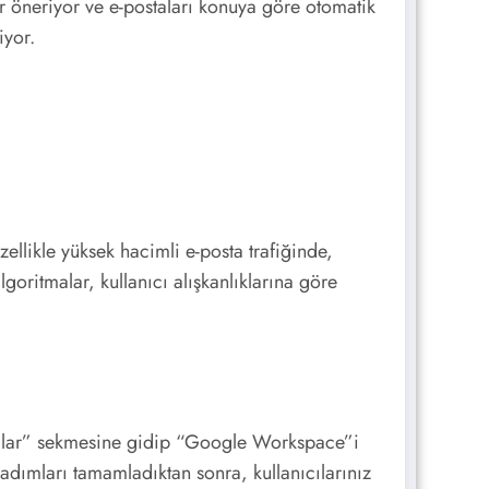
ar öneriyor ve e-postaları konuya göre otomatik
iyor.
ellikle yüksek hacimli e-posta trafiğinde,
oritmalar, kullanıcı alışkanlıklarına göre
malar” sekmesine gidip “Google Workspace”i
 adımları tamamladıktan sonra, kullanıcılarınız