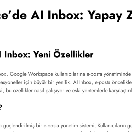
’de AI Inbox: Yapay Ze
Inbox: Yeni Özellikler
box, Google Workspace kullanıcılarına e-posta yönetiminde 
fesyoneller için büyük bir yenilik. AI Inbox, e-posta öncelikle
, bu özellikler nasıl çalışıyor ve eski yöntemlerle karşılaştı
?
güçlendirilmiş bir e-posta yönetim sistemi. Kullanıcıların ge