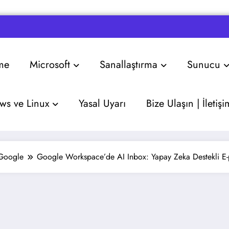
me
Microsoft
Sanallaştırma
Sunucu
s ve Linux
Yasal Uyarı
Bize Ulaşın | İletişi
Google
Google Workspace’de AI Inbox: Yapay Zeka Destekli E-