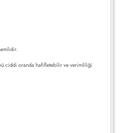
nemlidir.
 ciddi oranda hafifletebilir ve verimliliği