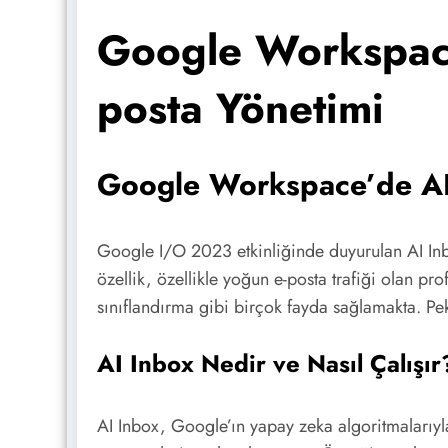
Google Workspace
posta Yönetimi
Google Workspace’de AI 
Google I/O 2023 etkinliğinde duyurulan AI In
özellik, özellikle yoğun e-posta trafiği olan pro
sınıflandırma gibi birçok fayda sağlamakta. Peki
AI Inbox Nedir ve Nasıl Çalışır
AI Inbox, Google’ın yapay zeka algoritmalarıyla 