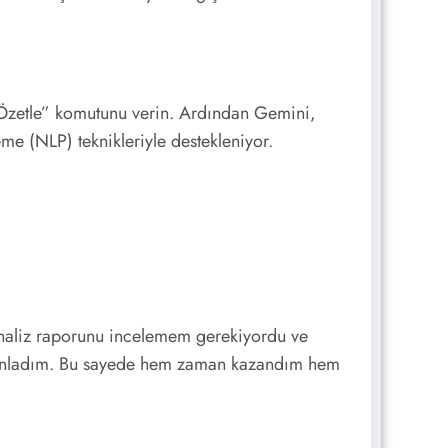
 “Özetle” komutunu verin. Ardından Gemini,
eme (NLP) teknikleriyle destekleniyor.
 analiz raporunu incelemem gerekiyordu ve
nı anladım. Bu sayede hem zaman kazandım hem