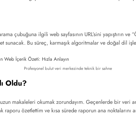
arama çubuğuna ilgili web sayfasının URL’sini yapıştırın ve
zet sunacak. Bu süreç, karmaşık algoritmalar ve doğal dil işl
Profesyonel bulut veri merkezinde teknik bir sahne
lı Oldu?
 ve uzun makaleleri okumak zorundayım. Geçenlerde bir veri
rak raporu özetlettim ve kısa sürede raporun ana noktaları