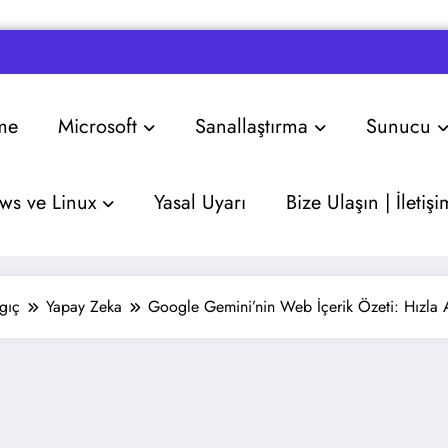
me
Microsoft
Sanallaştırma
Sunucu
s ve Linux
Yasal Uyarı
Bize Ulaşın | İletişi
gıç
Yapay Zeka
Google Gemini’nin Web İçerik Özeti: Hızla 