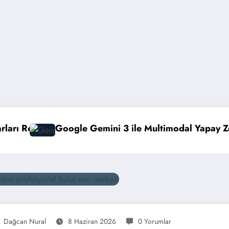
e Multimodal Yapay Zeka
Veeam Backup & Replic
Dağcan Nural
8 Haziran 2026
0 Yorumlar