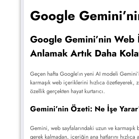
Google Gemini’nin
Google Gemini’nin Web İç
Anlamak Artık Daha Kola
Geçen hafta Google’ın yeni AI modeli Gemini’n
karmaşık web içeriklerini hızlıca özetleyerek
özellik gerçekten hayat kurtarıcı.
Gemini’nin Özeti: Ne İşe Yara
Gemini, web sayfalarındaki uzun ve karmaşık bi
gerek kalmadan, içeriğin ana hatlarını hızlıca a