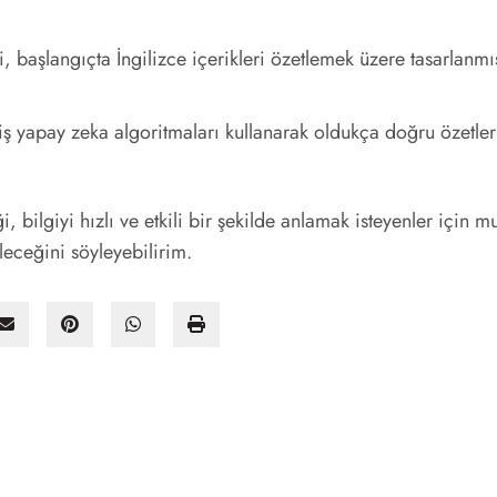
 başlangıçta İngilizce içerikleri özetlemek üzere tasarlanmış
 yapay zeka algoritmaları kullanarak oldukça doğru özetler 
 bilgiyi hızlı ve etkili bir şekilde anlamak isteyenler için
leceğini söyleyebilirim.