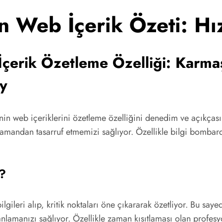
 Web İçerik Özeti: Hı
erik Özetleme Özelliği: Karmaşı
y
in web içeriklerini özetleme özelliğini denedim ve açıkça
, zamandan tasarruf etmemizi sağlıyor. Özellikle bilgi bomb
r?
lgileri alıp, kritik noktaları öne çıkararak özetliyor. Bu s
nlamanızı sağlıyor. Özellikle zaman kısıtlaması olan profesyon