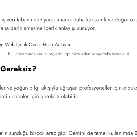
iş veri tabanından yararlanarak daha kapsamlı ve doğru öze
daha derinlemesine içerik anlayışı sunuyor.
Bulut ortamında veri süreçlerini optimize eden yapay zeka teknolojisi
n Gereksiz?
ler ve yoğun bilgi akışıyla uğraşan profesyoneller için oldukç
rcih edenler için gereksiz olabilir.
ın sunduğu birçok araç gibi Gemini de temel kullanımda ücr