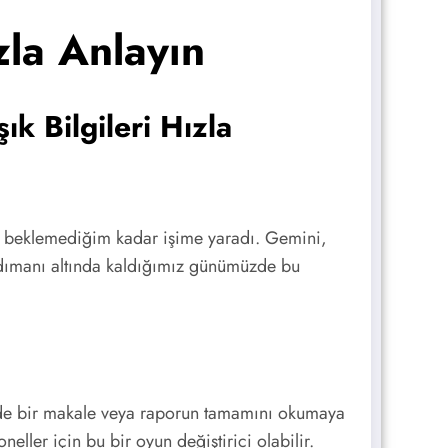
zla Anlayın
k Bilgileri Hızla
sı beklemediğim kadar işime yaradı. Gemini,
ardımanı altında kaldığımız günümüzde bu
ayede bir makale veya raporun tamamını okumaya
eller için bu bir oyun değiştirici olabilir.