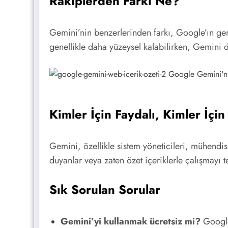
Rakiplerden Farkı Ne?
Gemini’nin benzerlerinden farkı, Google’ın gen
genellikle daha yüzeysel kalabilirken, Gemini 
Kimler İçin Faydalı, Kimler İçi
Gemini, özellikle sistem yöneticileri, mühendis
duyanlar veya zaten özet içeriklerle çalışmayı te
Sık Sorulan Sorular
Gemini’yi kullanmak ücretsiz mi?
Google’