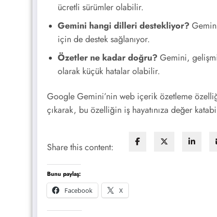
ücretli sürümler olabilir.
Gemini hangi dilleri destekliyor?
Gemini,
için de destek sağlanıyor.
Özetler ne kadar doğru?
Gemini, gelişmiş
olarak küçük hatalar olabilir.
Google Gemini’nin web içerik özetleme özelliği,
çıkarak, bu özelliğin iş hayatınıza değer katabi
Share this content:
Bunu paylaş:
Facebook
X