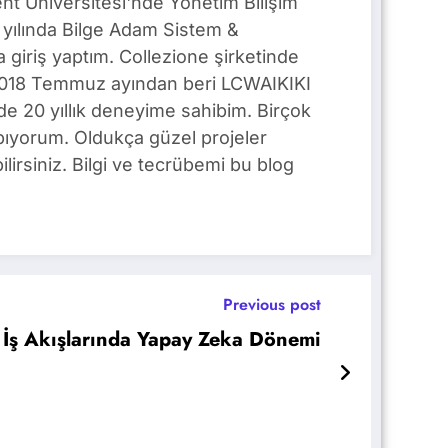
t Üniversitesi'nde Yönetim Bilişim
yılında Bilge Adam Sistem &
giriş yaptım. Collezione şirketinde
. 2018 Temmuz ayından beri LCWAIKIKI
e 20 yıllık deneyime sahibim. Birçok
pıyorum. Oldukça güzel projeler
lirsiniz. Bilgi ve tecrübemi bu blog
Previous post
 İş Akışlarında Yapay Zeka Dönemi