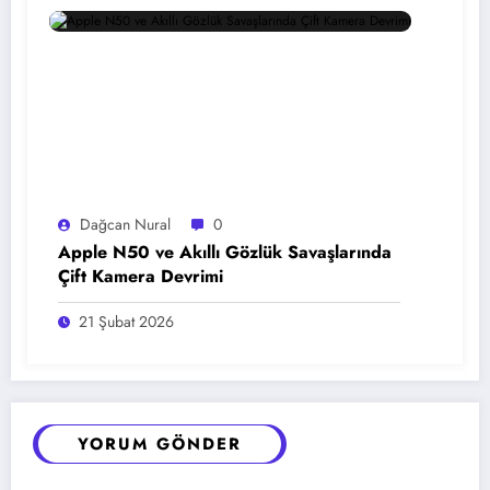
Dağcan Nural
0
Apple N50 ve Akıllı Gözlük Savaşlarında
Çift Kamera Devrimi
21 Şubat 2026
YORUM GÖNDER