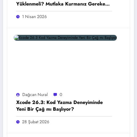
Yüklenmeli? Mutlaka Kurmanız Gereken
En İyi Mac Uygulamaları (2026)
1 Nisan 2026
Dağcan Nural
0
Xcode 26.3: Kod Yazma Deneyiminde
Yeni Bir Çağ mı Başlıyor?
28 Şubat 2026