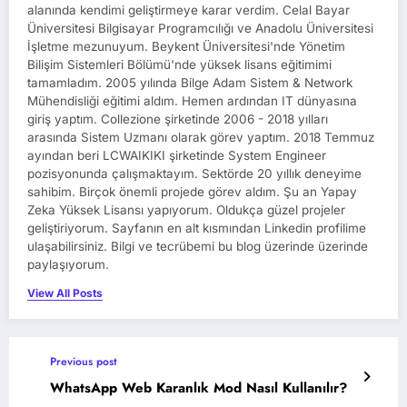
alanında kendimi geliştirmeye karar verdim. Celal Bayar
Üniversitesi Bilgisayar Programcılığı ve Anadolu Üniversitesi
İşletme mezunuyum. Beykent Üniversitesi'nde Yönetim
Bilişim Sistemleri Bölümü'nde yüksek lisans eğitimimi
tamamladım. 2005 yılında Bilge Adam Sistem & Network
Mühendisliği eğitimi aldım. Hemen ardından IT dünyasına
giriş yaptım. Collezione şirketinde 2006 - 2018 yılları
arasında Sistem Uzmanı olarak görev yaptım. 2018 Temmuz
ayından beri LCWAIKIKI şirketinde System Engineer
pozisyonunda çalışmaktayım. Sektörde 20 yıllık deneyime
sahibim. Birçok önemli projede görev aldım. Şu an Yapay
Zeka Yüksek Lisansı yapıyorum. Oldukça güzel projeler
geliştiriyorum. Sayfanın en alt kısmından Linkedin profilime
ulaşabilirsiniz. Bilgi ve tecrübemi bu blog üzerinde üzerinde
paylaşıyorum.
View All Posts
Previous post
WhatsApp Web Karanlık Mod Nasıl Kullanılır?