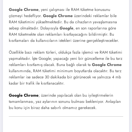
Google Chrome
, yeni çalışması ile RAM tüketme konusunu
çözmeyi hedefliyor.
Google Chrome
üzerindeki reklamlar bile
RAM tüketimini yükseltmektedir. Bu da cihazların yavaşlamasına
sebep olmaktadır. Dolayısıyla
Google
, en son raporlarına göre
RAM tüketmekte olan reklamları kısıtlayacağını bildirmiştir. Bu
kısıtlamaları da kullanıcıların istekleri üzerine gerçekleştirecekler.
Özellikle bazı reklam türleri, oldukça fazla işlemci ve RAM tüketimi
yapmaktadır. İşte Google; yapacağı yeni bir güncelleme ile bu tarz
reklamları kısıtlamış olacak. Buna bağlı olarak ta
Google Chrome
kullanımında, RAM tüketimi minimum boyutlarda olacaktır. Bu tarz
reklamlar ise sadece 30 dakikada bir görünecek ve yalnızca 4 mb
kadar bir trafik ile kısıtlanacaktır.
Google Chrome
; üzerinde yapılacak olan bu iyileştirmelerin
tamamlanması, yaz aylarının sonunu bulması bekleniyor. Anlaşılan
bu konu için biraz daha sabırlı olmamız gerekecek.