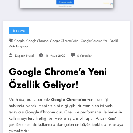
İnceleme
,
,
,
,
Google
Google Chrome
Google Chrome Web
Google Chrome Yeni Özellik
Web Tarayıcısı
Dağcan Nural
18 Mayıs 2020
0 Yorumlar
Google Chrome’a Yeni
Özellik Geliyor!
Merhaba, bu haberimiz
Google Chrome
‘un yeni özelliği
hakkında olacak. Hepinizin bildiği gibi dünyanın en iyi web
tarayıcısı
Google Chrome
‘dur. Özellikle performansı ile herkesin
kullanmayı tercih ettiği bir web tarayıcısı olmuştur. Ancak Ram’i
çok tüketmesi de kullanıcılardan gelen en büyük tepki olarak ortaya
çıkmaktadır.