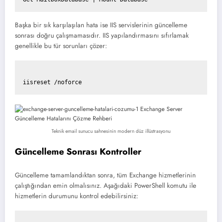
Başka bir sık karşılaşılan hata ise IIS servislerinin güncelleme
sonrası doğru çalışmamasıdır. IIS yapılandırmasını sıfırlamak
genellikle bu tür sorunları çözer:
Teknik email sunucu sahnesinin modern düz illüstrasyonu
Güncelleme Sonrası Kontroller
Güncelleme tamamlandıktan sonra, tüm Exchange hizmetlerinin
çalıştığından emin olmalısınız. Aşağıdaki PowerShell komutu ile
hizmetlerin durumunu kontrol edebilirsiniz: