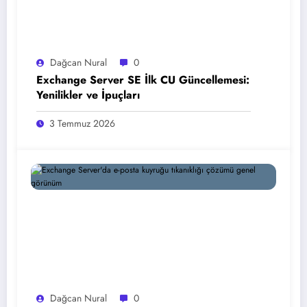
Dağcan Nural
0
Exchange Server SE İlk CU Güncellemesi:
Yenilikler ve İpuçları
3 Temmuz 2026
Dağcan Nural
0