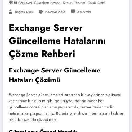
,
,
,
BT Çözümleri
Güncelleme Hataları
Sunucu Yönetimi
Teknik Destek
Dağcan Nural
20 Mayıs 2026
0 Yorumlar
Exchange Server
Güncelleme Hatalarını
Çözme Rehberi
Exchange Server Güncelleme
Hataları Çözümü
Exchange Server güncellemeleri sırasında bir şeylerin ters gitmesi
kaçınılmaz bir durum gibi görünüyor. Her ne kadar her
güncelleme öncesi planlama yapsanız da, bazen beklenmedik
hatalarla karşılaşabilirsiniz. Burada önemli olan, bu hataları hızlı ve
etkili bir şekilde çözebilmek.
Güncelleme Öncesi Hazırlık