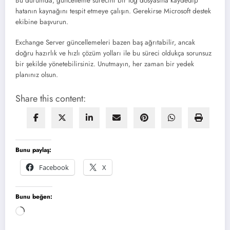
Bu durumda, güncelleme sürecini bir log dosyasına kaydedip
hatanın kaynağını tespit etmeye çalışın. Gerekirse Microsoft destek
ekibine başvurun.
Exchange Server güncellemeleri bazen baş ağrıtabilir, ancak
doğru hazırlık ve hızlı çözüm yolları ile bu süreci oldukça sorunsuz
bir şekilde yönetebilirsiniz. Unutmayın, her zaman bir yedek
planınız olsun.
Share this content:
Bunu paylaş:
Facebook
X
Bunu beğen:
Yükleniyor...