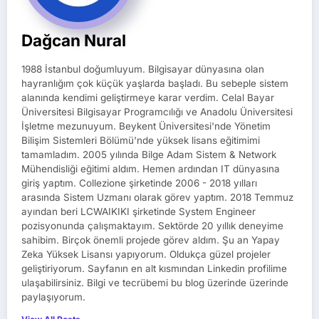
Dağcan Nural
1988 İstanbul doğumluyum. Bilgisayar dünyasına olan
hayranlığım çok küçük yaşlarda başladı. Bu sebeple sistem
alanında kendimi geliştirmeye karar verdim. Celal Bayar
Üniversitesi Bilgisayar Programcılığı ve Anadolu Üniversitesi
İşletme mezunuyum. Beykent Üniversitesi'nde Yönetim
Bilişim Sistemleri Bölümü'nde yüksek lisans eğitimimi
tamamladım. 2005 yılında Bilge Adam Sistem & Network
Mühendisliği eğitimi aldım. Hemen ardından IT dünyasına
giriş yaptım. Collezione şirketinde 2006 - 2018 yılları
arasında Sistem Uzmanı olarak görev yaptım. 2018 Temmuz
ayından beri LCWAIKIKI şirketinde System Engineer
pozisyonunda çalışmaktayım. Sektörde 20 yıllık deneyime
sahibim. Birçok önemli projede görev aldım. Şu an Yapay
Zeka Yüksek Lisansı yapıyorum. Oldukça güzel projeler
geliştiriyorum. Sayfanın en alt kısmından Linkedin profilime
ulaşabilirsiniz. Bilgi ve tecrübemi bu blog üzerinde üzerinde
paylaşıyorum.