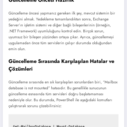
Güncelleme öncesi yapmanız gereken ilk şey, mevcut sistemin bir
yedeğini almak. Yedekleme tamamlandıktan sonra, Exchange
Server’ın işletim sistemi ve diğer bağlı bileşenlerinin (örneğin,
.NET Framework) uyumluluğunu kontrol edin. Birçok sorun,
uyumsuz bir bileşen yüzünden ortaya çıkar. Ayrıca, güncellemeyi
uygulamadan önce tüm servislerin çalışır durumda olduğundan
emin olun.
Güncelleme Sırasında Karşılaşılan Hatalar ve
Çözümleri
Güncelleme sırasında en sık karşılaşılan sorunlardan biri, “Mailbox
database is not mounted” hatasıdır. Bu genellikle sunucunun
güncelleme esnasında tüm servisleri doğru başlatamaması
nedeniyle olur. Bu durumda, PowerShell ile aşağıdaki komutları
çalıştırarak sorunu çözebilirsiniz: