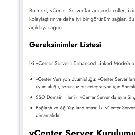
Bu mod, vCenter Server’lar arasında roller, izi
kolaylaştırır ve daha iyi bir görünüm sağlar. 
açıklayacağım.
Gereksinimler Listesi
İki vCenter Server’ı Enhanced Linked Mode’a al
vCenter Versiyon Uyumluluğu: vCenter Server’ların
uyumluluğu, sorunsuz bir entegrasyon için önemli
SSO Domain: Her iki vCenter Server da aynı Sin
Bağlantı ve Ağ Yapılandırması: İki vCenter Server’
olmamalıdır.
vCenter Server Kurulumu