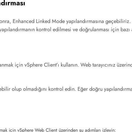
dırması
onra, Enhanced Linked Mode yapılandırmasına geçebiliriz. 
yapılandırmanın kontrol edilmesi ve doğrulanması için bazı 
anmak için vSphere Client’ı kullanın. Web tarayıcınız üzerin
ebilir olup olmadığını kontrol edin. Eğer doğru yapılandırm
mak için vSphere Web Client üzerinden şu adımları izleyin: