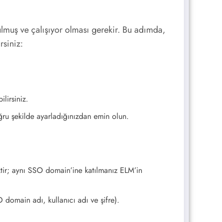
lmuş ve çalışıyor olması gerekir. Bu adımda,
rsiniz:
lirsiniz.
ru şekilde ayarladığınızdan emin olun.
ktir; aynı SSO domain’ine katılmanız ELM’in
 domain adı, kullanıcı adı ve şifre).