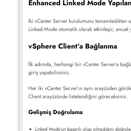
Enhanced Linked Mode Yapılan
İki vCenter Server kurulumunu tamamladıktan s
Linked Mode otomatik olarak etkinleşir, ancak 
vSphere Client’a Bağlanma
İlk adımda, herhangi bir vCenter Server’a bağl
giriş yapabilirsiniz.
Her iki vCenter Server’ın aynı arayüzden görül
Client arayüzünde listelendiğini göreceksiniz.
Gelişmiş Doğrulama
Linked Mode’un başarılı olup olmadığını doğrula