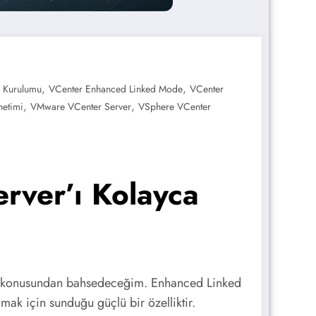
,
,
 Kurulumu
VCenter Enhanced Linked Mode
VCenter
,
,
netimi
VMware VCenter Server
VSphere VCenter
rver’ı Kolayca
konusundan bahsedeceğim. Enhanced Linked
ak için sunduğu güçlü bir özelliktir.