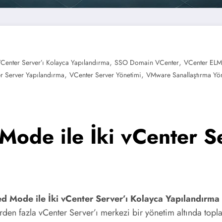
,
,
VCenter Server’ı Kolayca Yapılandırma
SSO Domain VCenter
VCenter ELM
,
,
r Server Yapılandırma
VCenter Server Yönetimi
VMware Sanallaştırma Yö
ode ile İki vCenter Se
d Mode ile İki vCenter Server’ı Kolayca Yapılandırma
n fazla vCenter Server’ı merkezi bir yönetim altında toplam