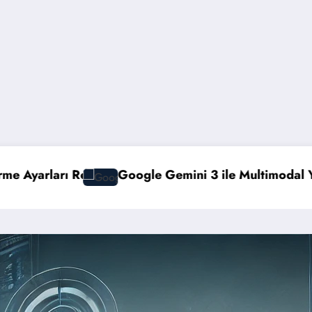
i 3 ile Multimodal Yapay Zeka
Veeam Backup &