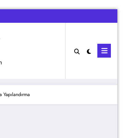
m
a Yapılandırma