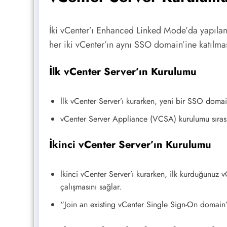
İki vCenter’ı Enhanced Linked Mode’da yapılan
her iki vCenter’ın aynı SSO domain’ine katılmas
İlk vCenter Server’ın Kurulumu
İlk vCenter Server’ı kurarken, yeni bir SSO domain
vCenter Server Appliance (VCSA) kurulumu sırası
İkinci vCenter Server’ın Kurulumu
İkinci vCenter Server’ı kurarken, ilk kurduğunuz 
çalışmasını sağlar.
“Join an existing vCenter Single Sign-On domain” s