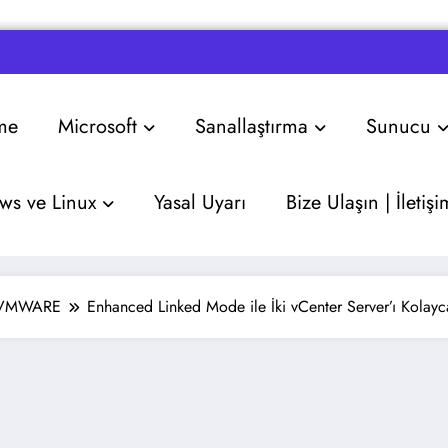
me
Microsoft
Sanallaştırma
Sunucu
s ve Linux
Yasal Uyarı
Bize Ulaşın | İletişi
VMWARE
Enhanced Linked Mode ile İki vCenter Server’ı Kolayc