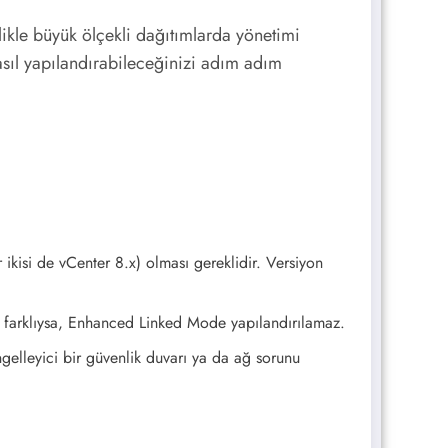
likle büyük ölçekli dağıtımlarda yönetimi
asıl yapılandırabileceğinizi adım adım
ikisi de vCenter 8.x) olması gereklidir. Versiyon
 farklıysa, Enhanced Linked Mode yapılandırılamaz.
ngelleyici bir güvenlik duvarı ya da ağ sorunu