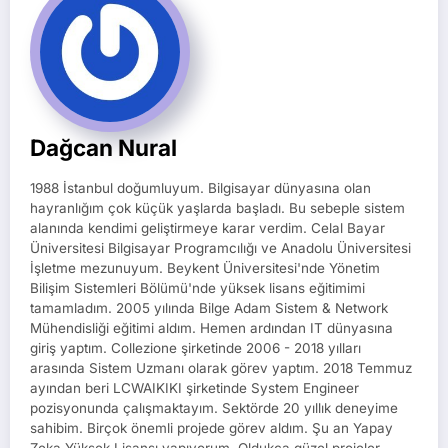
Dağcan Nural
1988 İstanbul doğumluyum. Bilgisayar dünyasına olan
hayranlığım çok küçük yaşlarda başladı. Bu sebeple sistem
alanında kendimi geliştirmeye karar verdim. Celal Bayar
Üniversitesi Bilgisayar Programcılığı ve Anadolu Üniversitesi
İşletme mezunuyum. Beykent Üniversitesi'nde Yönetim
Bilişim Sistemleri Bölümü'nde yüksek lisans eğitimimi
tamamladım. 2005 yılında Bilge Adam Sistem & Network
Mühendisliği eğitimi aldım. Hemen ardından IT dünyasına
giriş yaptım. Collezione şirketinde 2006 - 2018 yılları
arasında Sistem Uzmanı olarak görev yaptım. 2018 Temmuz
ayından beri LCWAIKIKI şirketinde System Engineer
pozisyonunda çalışmaktayım. Sektörde 20 yıllık deneyime
sahibim. Birçok önemli projede görev aldım. Şu an Yapay
Zeka Yüksek Lisansı yapıyorum. Oldukça güzel projeler