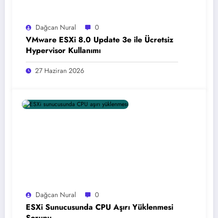
Dağcan Nural
0
VMware ESXi 8.0 Update 3e ile Ücretsiz
Hypervisor Kullanımı
27 Haziran 2026
Dağcan Nural
0
ESXi Sunucusunda CPU Aşırı Yüklenmesi
Sorunu