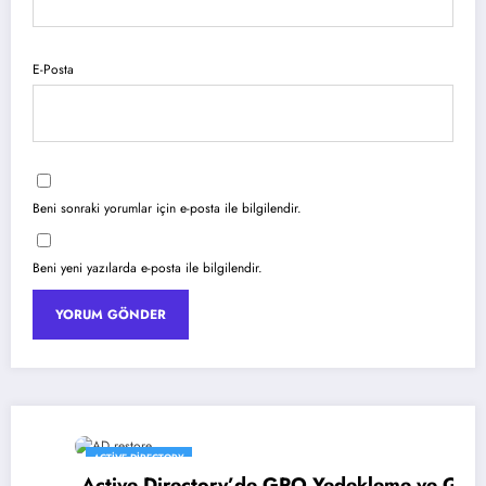
E-Posta
Beni sonraki yorumlar için e-posta ile bilgilendir.
Beni yeni yazılarda e-posta ile bilgilendir.
ACTIVE DIRECTORY
Active Directory’de GPO Yedekleme ve Geri