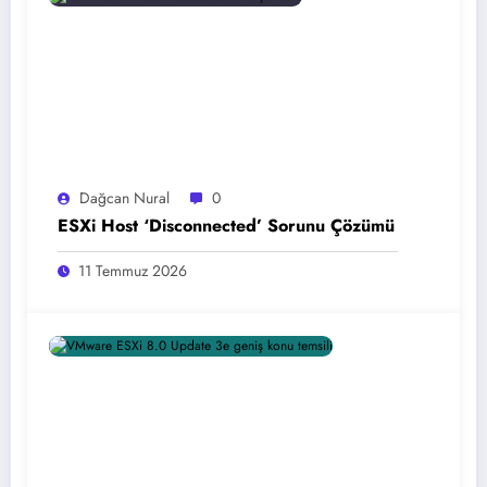
Dağcan Nural
0
ESXi Host ‘Disconnected’ Sorunu Çözümü
11 Temmuz 2026