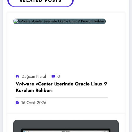
RELATED POSTS
Dağcan Nural
0
VMware vCenter üzerinde Oracle Linux 9
Kurulum Rehberi
16 Ocak 2026