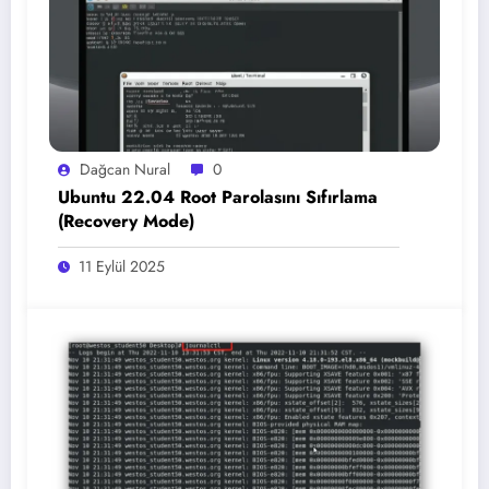
Dağcan Nural
0
Ubuntu 22.04 Root Parolasını Sıfırlama
(Recovery Mode)
11 Eylül 2025