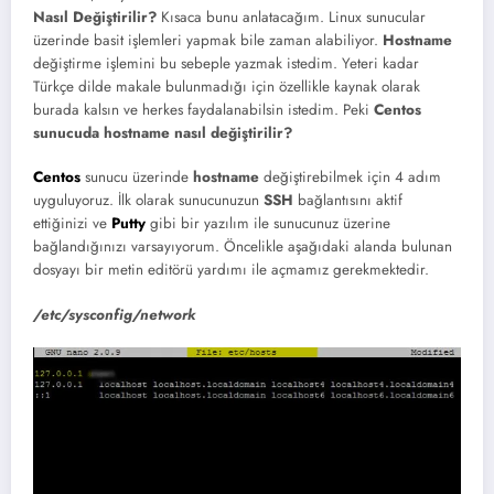
Nasıl Değiştirilir?
Kısaca bunu anlatacağım. Linux sunucular
üzerinde basit işlemleri yapmak bile zaman alabiliyor.
Hostname
değiştirme işlemini bu sebeple yazmak istedim. Yeteri kadar
Türkçe dilde makale bulunmadığı için özellikle kaynak olarak
burada kalsın ve herkes faydalanabilsin istedim. Peki
Centos
sunucuda hostname nasıl değiştirilir?
Centos
sunucu üzerinde
hostname
değiştirebilmek için 4 adım
uyguluyoruz. İlk olarak sunucunuzun
SSH
bağlantısını aktif
ettiğinizi ve
Putty
gibi bir yazılım ile sunucunuz üzerine
bağlandığınızı varsayıyorum. Öncelikle aşağıdaki alanda bulunan
dosyayı bir metin editörü yardımı ile açmamız gerekmektedir.
/
etc/sysconfig/network