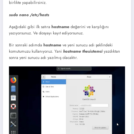
birlikte yapabilirsiniz.
sudo
nano
/
etc
/
hosts
Aşağıdaki gibi ilk satıra
hostname
değerini ve karşılığını
yazıyorsunuz. Ve dosyayı kayıt ediyorsunuz.
Bir sonraki adımda
hostname
ve yeni sunucu adı şeklindeki
komutumuzu kullanıyoruz. Yani
hostname thesistemci
yazdıktan
sonra yeni sunucu adı yazılmış olacaktır.