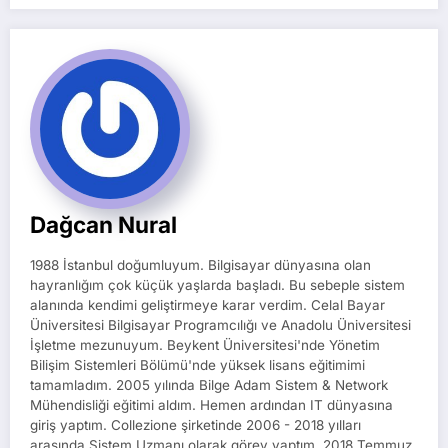
Dağcan Nural
1988 İstanbul doğumluyum. Bilgisayar dünyasına olan
hayranlığım çok küçük yaşlarda başladı. Bu sebeple sistem
alanında kendimi geliştirmeye karar verdim. Celal Bayar
Üniversitesi Bilgisayar Programcılığı ve Anadolu Üniversitesi
İşletme mezunuyum. Beykent Üniversitesi'nde Yönetim
Bilişim Sistemleri Bölümü'nde yüksek lisans eğitimimi
tamamladım. 2005 yılında Bilge Adam Sistem & Network
Mühendisliği eğitimi aldım. Hemen ardından IT dünyasına
giriş yaptım. Collezione şirketinde 2006 - 2018 yılları
arasında Sistem Uzmanı olarak görev yaptım. 2018 Temmuz