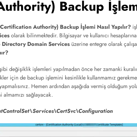
Authority) Backup İşlem
Certification Authority) Backup İşlemi Nasıl Yapılır?
iş
ices
olarak bilinmektedir. Bilgisayar ve kullanıcı hesaplarına
e Directory Domain Services
üzerine entegre olarak çalış
nır?
ibi değişiklik işlemleri yapılmadan önce her zamanki kural
ler için de backup işlemini kesinlikle kullanmamız gerekme
iş yapmalısınız. Hemen ardından aşağıda vermiş olduğum yola
ini almamızı sağlayacak.
trolSet\Services\CertSvc\Configuration