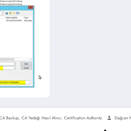
,
,
CA Backup
CA Yedeği Nasıl Alınır
Certification Authority
Dağcan N