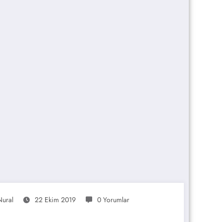
ural
22 Ekim 2019
0 Yorumlar