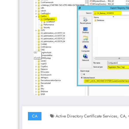
,
,
CA
Active Directory Certificate Services
CA