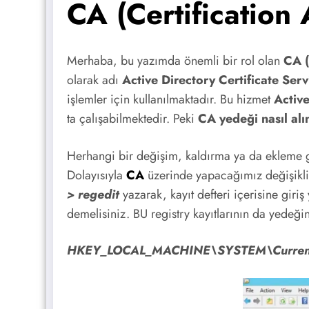
CA (Certification 
Merhaba, bu yazımda önemli bir rol olan
CA (
olarak adı
Active Directory Certificate Serv
işlemler için kullanılmaktadır. Bu hizmet
Activ
ta çalışabilmektedir. Peki
CA yedeği nasıl alı
Herhangi bir değişim, kaldırma ya da ekleme g
Dolayısıyla
CA
üzerinde yapacağımız değişiklik
> regedit
yazarak, kayıt defteri içerisine gir
demelisiniz. BU registry kayıtlarının da yedeğ
HKEY_LOCAL_MACHINE\SYSTEM\CurrentCon