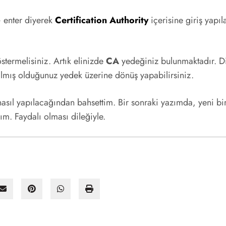
>
enter diyerek
Certification Authority
içerisine giriş yapı
stermelisiniz. Artık elinizde
CA
yedeğiniz bulunmaktadır. Dil
lmış olduğunuz yedek üzerine dönüş yapabilirsiniz.
nasıl yapılacağından bahsettim. Bir sonraki yazımda, yeni bi
m. Faydalı olması dileğiyle.