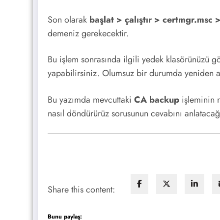
Son olarak
başlat > çalıştır > certmgr.msc 
demeniz gerekecektir.
Bu işlem sonrasında ilgili yedek klasörünüzü gö
yapabilirsiniz. Olumsuz bir durumda yeniden a
Bu yazımda mevcuttaki
CA backup
işleminin 
nasıl döndürürüz sorusunun cevabını anlatacağı
Share this content:
Bunu paylaş: