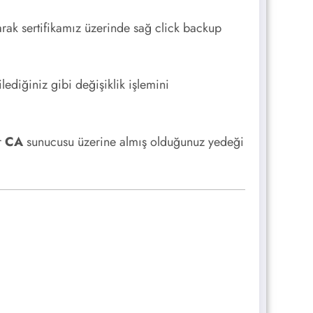
larak sertifikamız üzerinde sağ click backup
ediğiniz gibi değişiklik işlemini
r
CA
sunucusu üzerine almış olduğunuz yedeği