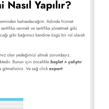
i Nasıl Yapılır?
leminden bahsedeceğim. Aslında hizmet
 sertifika vermek ve sertifika yönetmek gibi
acağı gibi bağımsız kendine özgü bir rol olarak
ımız olan yedeğimizi almak zorundayız.
ktedir. Bunun için öncelikle
başlat > çalıştır
 gitmelisiniz. Ve sağ click
export