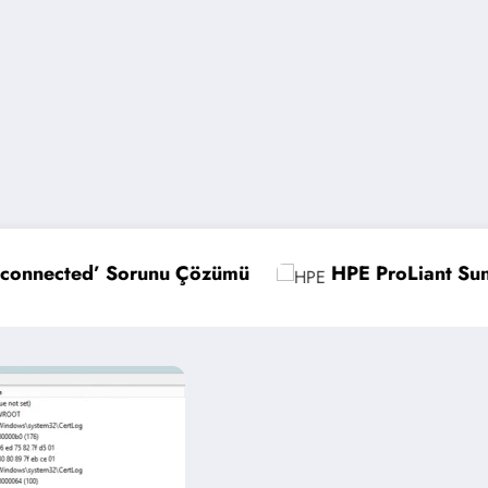
HPE ProLiant Sunucularda UEFI Ayarlarını Opti