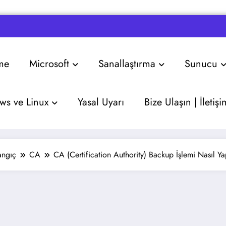
me
Microsoft
Sanallaştırma
Sunucu
s ve Linux
Yasal Uyarı
Bize Ulaşın | İletişi
angıç
CA
CA (Certification Authority) Backup İşlemi Nasıl Yap