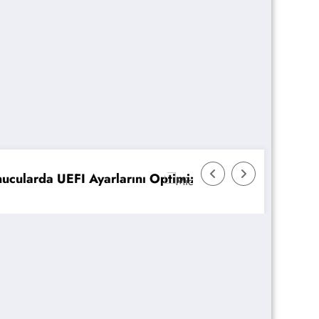
mize Etme
Microsoft 365 Copilot: Yeni Özellikler ve Avantajla