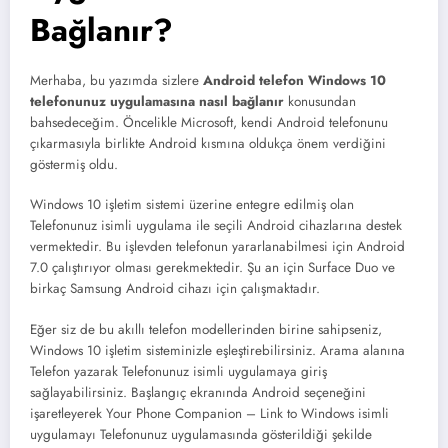
Bağlanır?
Merhaba, bu yazımda sizlere
Android telefon Windows 10
telefonunuz uygulamasına nasıl bağlanır
konusundan
bahsedeceğim. Öncelikle Microsoft, kendi Android telefonunu
çıkarmasıyla birlikte Android kısmına oldukça önem verdiğini
göstermiş oldu.
Windows 10 işletim sistemi üzerine entegre edilmiş olan
Telefonunuz isimli uygulama ile seçili Android cihazlarına destek
vermektedir. Bu işlevden telefonun yararlanabilmesi için Android
7.0 çalıştırıyor olması gerekmektedir. Şu an için Surface Duo ve
birkaç Samsung Android cihazı için çalışmaktadır.
Eğer siz de bu akıllı telefon modellerinden birine sahipseniz,
Windows 10 işletim sisteminizle eşleştirebilirsiniz. Arama alanına
Telefon yazarak Telefonunuz isimli uygulamaya giriş
sağlayabilirsiniz. Başlangıç ekranında Android seçeneğini
işaretleyerek Your Phone Companion – Link to Windows isimli
uygulamayı Telefonunuz uygulamasında gösterildiği şekilde