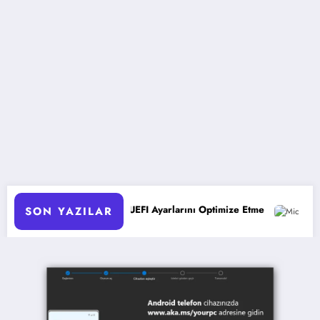
larda UEFI Ayarlarını Optimize Etme
Microsoft 365 Copilot: 
SON YAZILAR