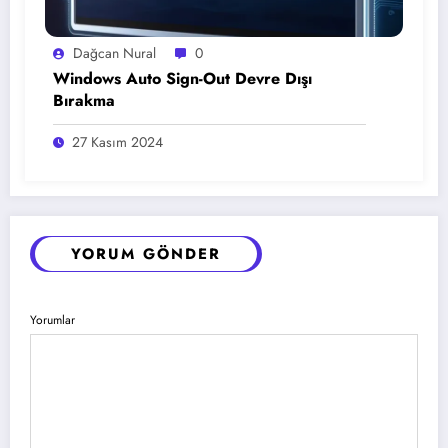
Dağcan Nural
0
Windows Auto Sign-Out Devre Dışı
Bırakma
27 Kasım 2024
YORUM GÖNDER
Yorumlar