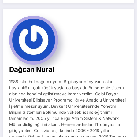
Dağcan Nural
1988 İstanbul doğumluyum. Bilgisayar dünyasına olan
hayranlığım çok küçük yaşlarda başladı. Bu sebeple sistem
alanında kendimi geliştirmeye karar verdim. Celal Bayar
Üniversitesi Bilgisayar Programcılığı ve Anadolu Üniversitesi
İşletme mezunuyum. Beykent Üniversitesi'nde Yönetim
Bilişim Sistemleri Bölümü'nde yüksek lisans eğitimimi
tamamladım. 2005 yılında Bilge Adam Sistem & Network
Mühendisliği eğitimi aldım. Hemen ardından IT dünyasına
giriş yaptım. Collezione şirketinde 2006 - 2018 yılları
arasında Sistem Uzmanı olarak görev yaptım. 2018 Temmuz