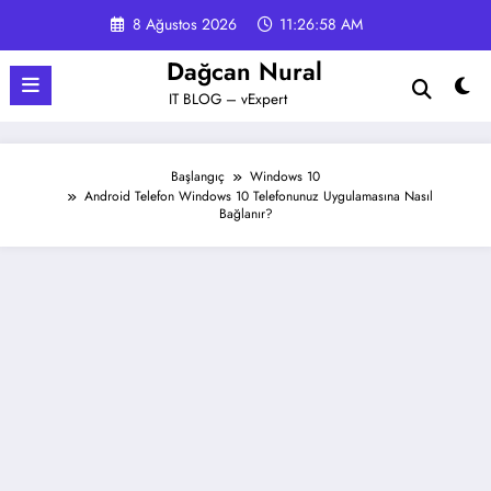
İçeriğe
8 Ağustos 2026
11:26:59 AM
atla
Dağcan Nural
IT BLOG – vExpert
Başlangıç
Windows 10
Android Telefon Windows 10 Telefonunuz Uygulamasına Nasıl
Bağlanır?