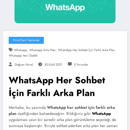
Third Parti Yazılımlar
,
,
,
Whatsapp
Whatsapp Arka Plan
WhatsApp Her Sohbet İçin Farklı Arka Plan
Whatsapp Yeni Özellik
Dağcan Nural
30 Eylül 2021
0 Yorumlar
WhatsApp Her Sohbet
İçin Farklı Arka Plan
Merhaba, bu yazımda
WhatsApp her sohbet için farklı arka
plan
özelliğinden bahsedeceğim. Bildiğiniz gibi
WhatsApp
uygulaması uzun bir süredir arka plan görüntüleme seçeneği de
sunmaya başlamıştır. Biriyle sohbet ederken arka plan her zaman