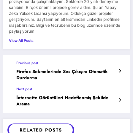
pozisyonunda çalışmaktayım. Sektörde 20 yıllık deneyime
sahibim. Birçok önemli projede görev aldım. Şu an Yapay
Zeka Yüksek Lisansı yapıyorum. Oldukça güzel projeler
geliştiriyorum. Sayfanın en alt kısmından Linkedin profilime
ulaşabilirsiniz. Bilgi ve tecrübemi bu blog üzerinde üzerinde
paylaşıyorum.
View All Posts
Previous post
Firefox Sekmelerinde Ses Çıkışını Otomatik
Durdurma
Next post
İnternette Görüntüleri Hedeflenmiş Şekilde
Arama
RELATED POSTS