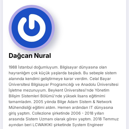
Dağcan Nural
1988 İstanbul doğumluyum. Bilgisayar dünyasına olan
hayranlığım çok küçük yaşlarda başladı. Bu sebeple sistem
alanında kendimi geliştirmeye karar verdim. Celal Bayar
Üniversitesi Bilgisayar Programcılığı ve Anadolu Üniversitesi
İşletme mezunuyum. Beykent Üniversitesi'nde Yönetim
Bilişim Sistemleri Bölümü'nde yüksek lisans eğitimimi
tamamladım. 2005 yılında Bilge Adam Sistem & Network
Mühendisliği eğitimi aldım. Hemen ardından IT dünyasına
giriş yaptım. Collezione şirketinde 2006 - 2018 yılları
arasında Sistem Uzmanı olarak görev yaptım. 2018 Temmuz
ayından beri LCWAIKIKI şirketinde System Engineer