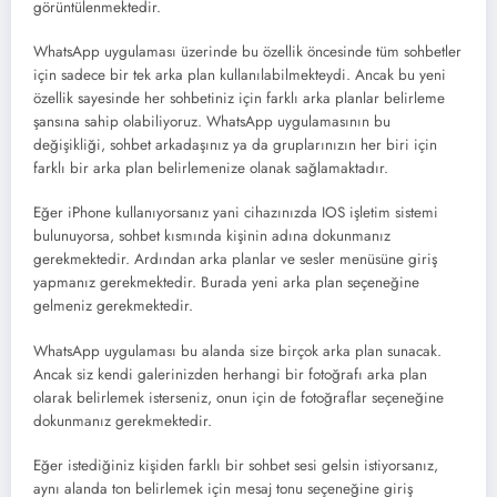
görüntülenmektedir.
WhatsApp uygulaması üzerinde bu özellik öncesinde tüm sohbetler
için sadece bir tek arka plan kullanılabilmekteydi. Ancak bu yeni
özellik sayesinde her sohbetiniz için farklı arka planlar belirleme
şansına sahip olabiliyoruz. WhatsApp uygulamasının bu
değişikliği, sohbet arkadaşınız ya da gruplarınızın her biri için
farklı bir arka plan belirlemenize olanak sağlamaktadır.
Eğer iPhone kullanıyorsanız yani cihazınızda IOS işletim sistemi
bulunuyorsa, sohbet kısmında kişinin adına dokunmanız
gerekmektedir. Ardından arka planlar ve sesler menüsüne giriş
yapmanız gerekmektedir. Burada yeni arka plan seçeneğine
gelmeniz gerekmektedir.
WhatsApp uygulaması bu alanda size birçok arka plan sunacak.
Ancak siz kendi galerinizden herhangi bir fotoğrafı arka plan
olarak belirlemek isterseniz, onun için de fotoğraflar seçeneğine
dokunmanız gerekmektedir.
Eğer istediğiniz kişiden farklı bir sohbet sesi gelsin istiyorsanız,
aynı alanda ton belirlemek için mesaj tonu seçeneğine giriş