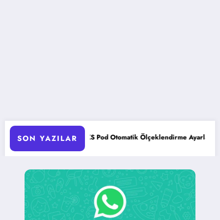
AKS Pod Otomatik Ölçeklendirme Ayarları Rehberi
SON YAZILAR