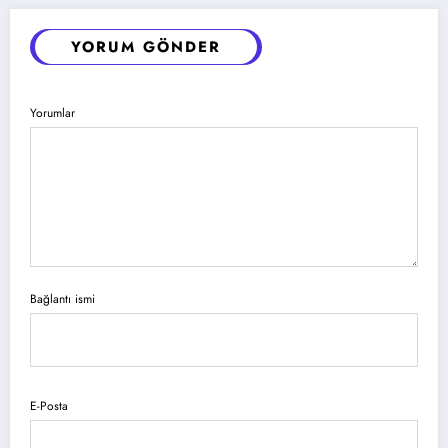
YORUM GÖNDER
Yorumlar
Bağlantı ismi
E-Posta