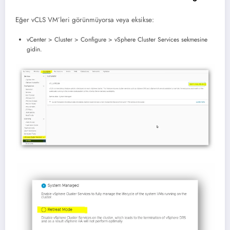
Eğer vCLS VM’leri görünmüyorsa veya eksikse:
vCenter > Cluster > Configure > vSphere Cluster Services sekmesine
gidin.