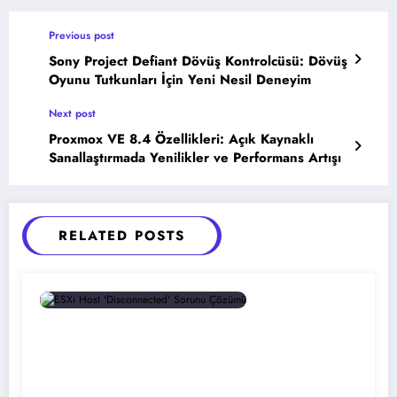
Previous post
Sony Project Defiant Dövüş Kontrolcüsü: Dövüş
Oyunu Tutkunları İçin Yeni Nesil Deneyim
Next post
Proxmox VE 8.4 Özellikleri: Açık Kaynaklı
Sanallaştırmada Yenilikler ve Performans Artışı
RELATED POSTS