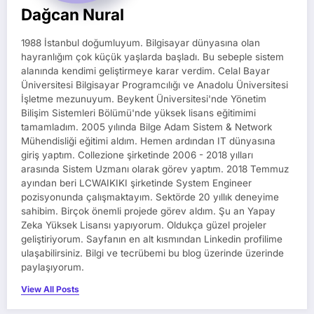
Dağcan Nural
1988 İstanbul doğumluyum. Bilgisayar dünyasına olan
hayranlığım çok küçük yaşlarda başladı. Bu sebeple sistem
alanında kendimi geliştirmeye karar verdim. Celal Bayar
Üniversitesi Bilgisayar Programcılığı ve Anadolu Üniversitesi
İşletme mezunuyum. Beykent Üniversitesi'nde Yönetim
Bilişim Sistemleri Bölümü'nde yüksek lisans eğitimimi
tamamladım. 2005 yılında Bilge Adam Sistem & Network
Mühendisliği eğitimi aldım. Hemen ardından IT dünyasına
giriş yaptım. Collezione şirketinde 2006 - 2018 yılları
arasında Sistem Uzmanı olarak görev yaptım. 2018 Temmuz
ayından beri LCWAIKIKI şirketinde System Engineer
pozisyonunda çalışmaktayım. Sektörde 20 yıllık deneyime
sahibim. Birçok önemli projede görev aldım. Şu an Yapay
Zeka Yüksek Lisansı yapıyorum. Oldukça güzel projeler
geliştiriyorum. Sayfanın en alt kısmından Linkedin profilime
ulaşabilirsiniz. Bilgi ve tecrübemi bu blog üzerinde üzerinde
paylaşıyorum.
View All Posts