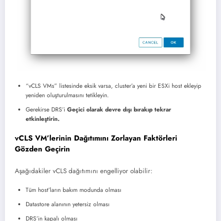
“vCLS VMs” listesinde eksik varsa, cluster’a yeni bir ESXi host ekleyip
yeniden oluşturulmasını tetikleyin.
Gerekirse DRS’i
Geçici olarak devre dışı bırakıp tekrar
etkinleştirin.
vCLS VM’lerinin Dağıtımını Zorlayan Faktörleri
Gözden Geçirin
Aşağıdakiler vCLS dağıtımını engelliyor olabilir:
Tüm host’ların bakım modunda olması
Datastore alanının yetersiz olması
DRS’in kapalı olması