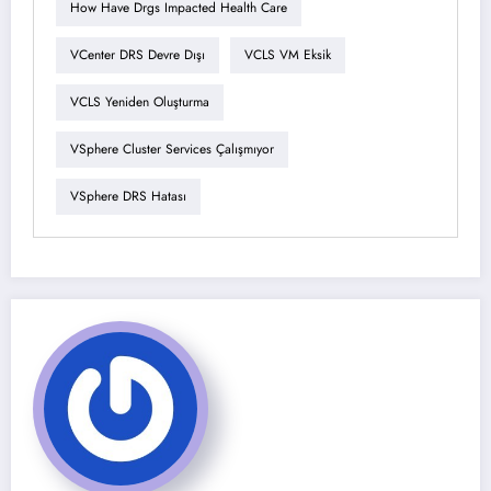
How Have Drgs Impacted Health Care
VCenter DRS Devre Dışı
VCLS VM Eksik
VCLS Yeniden Oluşturma
VSphere Cluster Services Çalışmıyor
VSphere DRS Hatası