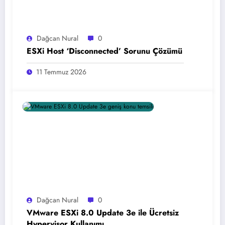
Dağcan Nural
0
ESXi Host ‘Disconnected’ Sorunu Çözümü
11 Temmuz 2026
Dağcan Nural
0
VMware ESXi 8.0 Update 3e ile Ücretsiz
Hypervisor Kullanımı