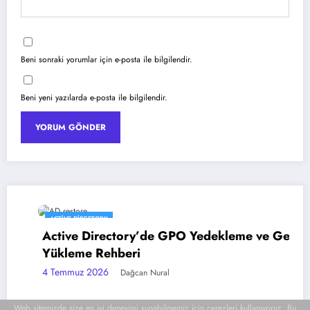
Beni sonraki yorumlar için e-posta ile bilgilendir.
Beni yeni yazılarda e-posta ile bilgilendir.
ACTIVE DIRECTORY
Active Directory’de GPO Yedekleme ve Geri
Yükleme Rehberi
4 Temmuz 2026
Dağcan Nural
Web sitemizde size en iyi deneyimi sunabilmemiz için çerezleri kullanıyoruz. Bu