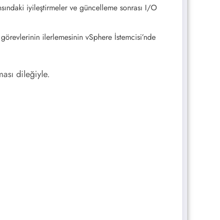
ındaki iyileştirmeler ve güncelleme sonrası I/O
örevlerinin ilerlemesinin vSphere İstemcisi’nde
ması dileğiyle.