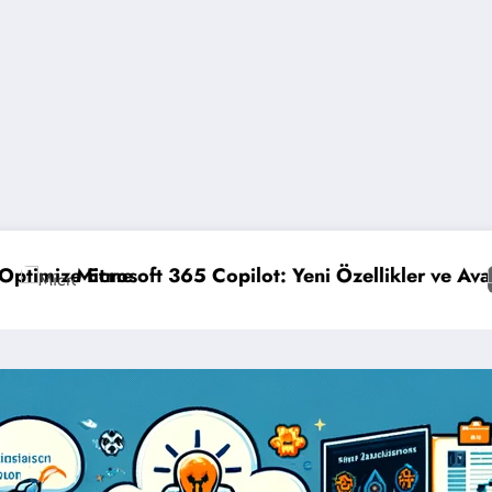
Özellikler ve Avantajlar
GPO Yedekleme Nasıl Yapılır?