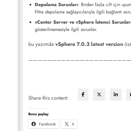
Depolama Sorunları
: Birden fazla cilt için u
filtre depolama sağlayıcılarıyla ilgili bağlantı sor
vCenter Server ve vSphere İstemci Sorunlar
gösterilmemesiyle ilgili sorunlar.
bu yazımda
vSphere 7.0.3 latest version
öze
——————————————————————
Share this content:
Bunu paylaş:
Facebook
X