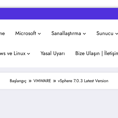
me
Microsoft
Sanallaştırma
Sunucu
s ve Linux
Yasal Uyarı
Bize Ulaşın | İletişi
Başlangıç
VMWARE
vSphere 7.0.3 Latest Version