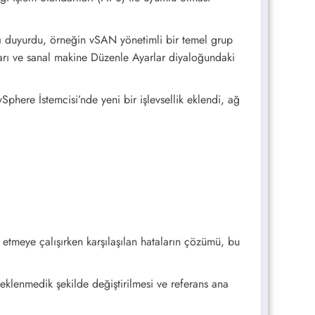
rını duyurdu, örneğin vSAN yönetimli bir temel grup
arı ve sanal makine Düzenle Ayarlar diyaloğundaki
phere İstemcisi’nde yeni bir işlevsellik eklendi, ağ
meye çalışırken karşılaşılan hataların çözümü, bu
beklenmedik şekilde değiştirilmesi ve referans ana