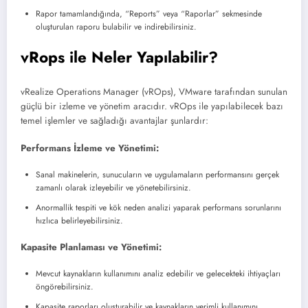
Rapor tamamlandığında, “Reports” veya “Raporlar” sekmesinde
oluşturulan raporu bulabilir ve indirebilirsiniz.
vRops ile Neler Yapılabilir?
vRealize Operations Manager (vROps), VMware tarafından sunulan
güçlü bir izleme ve yönetim aracıdır. vROps ile yapılabilecek bazı
temel işlemler ve sağladığı avantajlar şunlardır:
Performans İzleme ve Yönetimi:
Sanal makinelerin, sunucuların ve uygulamaların performansını gerçek
zamanlı olarak izleyebilir ve yönetebilirsiniz.
Anormallik tespiti ve kök neden analizi yaparak performans sorunlarını
hızlıca belirleyebilirsiniz.
Kapasite Planlaması ve Yönetimi:
Mevcut kaynakların kullanımını analiz edebilir ve gelecekteki ihtiyaçları
öngörebilirsiniz.
Kapasite raporları oluşturabilir ve kaynakların verimli kullanımını