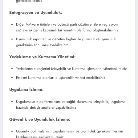
gönderebilirsiniz.
Entegrasyon ve Uyumluluk:
Diğer VMware ürünleri ve üçüncü parti çözümler ile entegrasyon
sağlayarak geniş kapsamlı bir yönetim platformu oluşturabilirsiniz.
Uyumluluk raporları ve denetim logları ile güvenlik ve uyumluluk
gereksinimlerini karşılayabilirsiniz.
Yedekleme ve Kurtarma Yönetimi:
Yedekleme süreçlerini izleyebilir ve kurtarma işlemlerini yönetebilirsiniz.
Felaket kurtarma planları oluşturabilir ve test edebilirsiniz.
Uygulama İzleme:
Uygulamaların performansını ve sağlık durumunu izleyebilir, uygulama
bazında detaylı analizler yapabilirsiniz.
Güvenlik ve Uyumluluk İzleme:
Güvenlik politikalarının uygulanmasını ve uyumluluk gereksinimlerinin
karşılanmasını sağlayabilirsiniz.