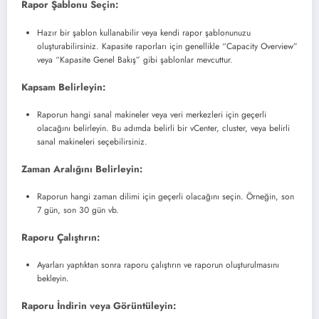
Rapor Şablonu Seçin:
Hazır bir şablon kullanabilir veya kendi rapor şablonunuzu
oluşturabilirsiniz. Kapasite raporları için genellikle “Capacity Overview”
veya “Kapasite Genel Bakış” gibi şablonlar mevcuttur.
Kapsam Belirleyin:
Raporun hangi sanal makineler veya veri merkezleri için geçerli
olacağını belirleyin. Bu adımda belirli bir vCenter, cluster, veya belirli
sanal makineleri seçebilirsiniz.
Zaman Aralığını Belirleyin:
Raporun hangi zaman dilimi için geçerli olacağını seçin. Örneğin, son
7 gün, son 30 gün vb.
Raporu Çalıştırın:
Ayarları yaptıktan sonra raporu çalıştırın ve raporun oluşturulmasını
bekleyin.
Raporu İndirin veya Görüntüleyin: