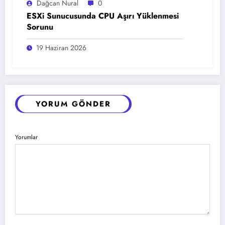
Dağcan Nural
0
ESXi Sunucusunda CPU Aşırı Yüklenmesi
Sorunu
19 Haziran 2026
YORUM GÖNDER
Yorumlar