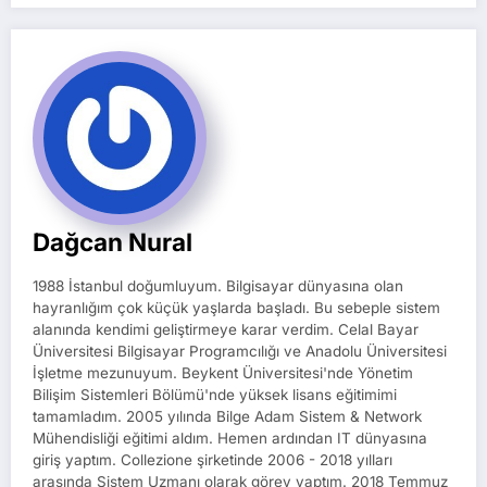
Dağcan Nural
1988 İstanbul doğumluyum. Bilgisayar dünyasına olan
hayranlığım çok küçük yaşlarda başladı. Bu sebeple sistem
alanında kendimi geliştirmeye karar verdim. Celal Bayar
Üniversitesi Bilgisayar Programcılığı ve Anadolu Üniversitesi
İşletme mezunuyum. Beykent Üniversitesi'nde Yönetim
Bilişim Sistemleri Bölümü'nde yüksek lisans eğitimimi
tamamladım. 2005 yılında Bilge Adam Sistem & Network
Mühendisliği eğitimi aldım. Hemen ardından IT dünyasına
giriş yaptım. Collezione şirketinde 2006 - 2018 yılları
arasında Sistem Uzmanı olarak görev yaptım. 2018 Temmuz