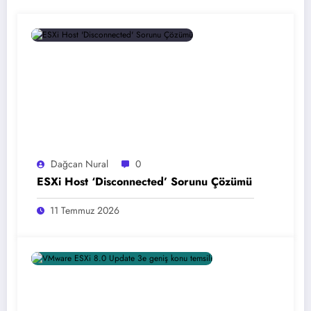
Dağcan Nural
0
ESXi Host ‘Disconnected’ Sorunu Çözümü
11 Temmuz 2026