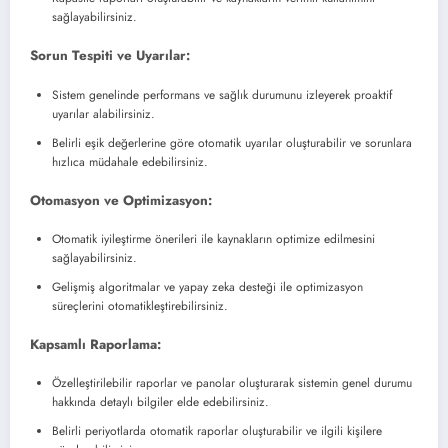
sağlayabilirsiniz.
Sorun Tespiti ve Uyarılar:
Sistem genelinde performans ve sağlık durumunu izleyerek proaktif
uyarılar alabilirsiniz.
Belirli eşik değerlerine göre otomatik uyarılar oluşturabilir ve sorunlara
hızlıca müdahale edebilirsiniz.
Otomasyon ve Optimizasyon:
Otomatik iyileştirme önerileri ile kaynakların optimize edilmesini
sağlayabilirsiniz.
Gelişmiş algoritmalar ve yapay zeka desteği ile optimizasyon
süreçlerini otomatikleştirebilirsiniz.
Kapsamlı Raporlama:
Özelleştirilebilir raporlar ve panolar oluşturarak sistemin genel durumu
hakkında detaylı bilgiler elde edebilirsiniz.
Belirli periyotlarda otomatik raporlar oluşturabilir ve ilgili kişilere