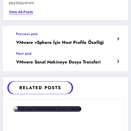
paylaşıyorum.
View All Posts
Previous post
VMware vSphere İçin Host Profile Özelliği
Next post
VMware Sanal Makineye Dosya Transferi
RELATED POSTS