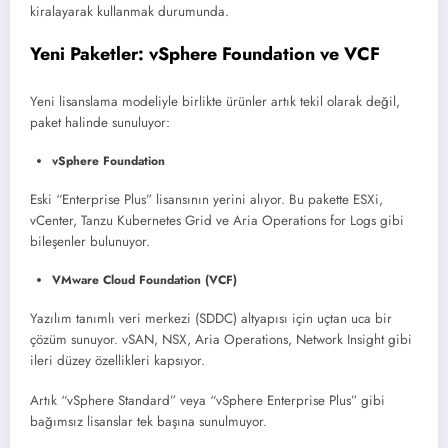
kiralayarak kullanmak durumunda.
Yeni Paketler: vSphere Foundation ve VCF
Yeni lisanslama modeliyle birlikte ürünler artık tekil olarak değil,
paket halinde sunuluyor:
vSphere Foundation
Eski “Enterprise Plus” lisansının yerini alıyor. Bu pakette ESXi,
vCenter, Tanzu Kubernetes Grid ve Aria Operations for Logs gibi
bileşenler bulunuyor.
VMware Cloud Foundation (VCF)
Yazılım tanımlı veri merkezi (SDDC) altyapısı için uçtan uca bir
çözüm sunuyor. vSAN, NSX, Aria Operations, Network Insight gibi
ileri düzey özellikleri kapsıyor.
Artık “vSphere Standard” veya “vSphere Enterprise Plus” gibi
bağımsız lisanslar tek başına sunulmuyor.