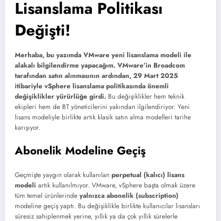
Lisanslama Politikası
Değişti!
Merhaba, bu yazımda VMware yeni lisanslama modeli ile
alakalı bilgilendirme yapacağım. VMware’in Broadcom
tarafından satın alınmasının ardından, 29 Mart 2025
itibariyle vSphere lisanslama politikasında önemli
değişiklikler yürürlüğe girdi.
Bu değişiklikler hem teknik
ekipleri hem de BT yöneticilerini yakından ilgilendiriyor. Yeni
lisans modeliyle birlikte artık klasik satın alma modelleri tarihe
karışıyor.
Abonelik Modeline Geçiş
Geçmişte yaygın olarak kullanılan
perpetual (kalıcı) lisans
modeli
artık kullanılmıyor. VMware, vSphere başta olmak üzere
tüm temel ürünlerinde
yalnızca abonelik (subscription)
modeline geçiş yaptı. Bu değişiklikle birlikte kullanıcılar lisansları
süresiz sahiplenmek yerine, yıllık ya da çok yıllık sürelerle