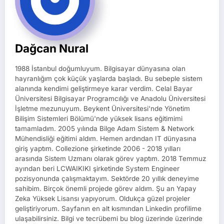
Dağcan Nural
1988 İstanbul doğumluyum. Bilgisayar dünyasına olan
hayranlığım çok küçük yaşlarda başladı. Bu sebeple sistem
alanında kendimi geliştirmeye karar verdim. Celal Bayar
Üniversitesi Bilgisayar Programcılığı ve Anadolu Üniversitesi
İşletme mezunuyum. Beykent Üniversitesi'nde Yönetim
Bilişim Sistemleri Bölümü'nde yüksek lisans eğitimimi
tamamladım. 2005 yılında Bilge Adam Sistem & Network
Mühendisliği eğitimi aldım. Hemen ardından IT dünyasına
giriş yaptım. Collezione şirketinde 2006 - 2018 yılları
arasında Sistem Uzmanı olarak görev yaptım. 2018 Temmuz
ayından beri LCWAIKIKI şirketinde System Engineer
pozisyonunda çalışmaktayım. Sektörde 20 yıllık deneyime
sahibim. Birçok önemli projede görev aldım. Şu an Yapay
Zeka Yüksek Lisansı yapıyorum. Oldukça güzel projeler
geliştiriyorum. Sayfanın en alt kısmından Linkedin profilime
ulaşabilirsiniz. Bilgi ve tecrübemi bu blog üzerinde üzerinde