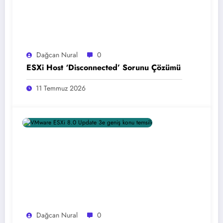
Dağcan Nural
0
ESXi Host ‘Disconnected’ Sorunu Çözümü
11 Temmuz 2026
Dağcan Nural
0