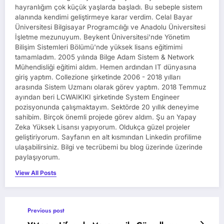
hayranlığım çok küçük yaşlarda başladı. Bu sebeple sistem
alanında kendimi geliştirmeye karar verdim. Celal Bayar
Üniversitesi Bilgisayar Programcılığı ve Anadolu Üniversitesi
İşletme mezunuyum. Beykent Üniversitesi'nde Yönetim
Bilişim Sistemleri Bölümü'nde yüksek lisans eğitimimi
tamamladım. 2005 yılında Bilge Adam Sistem & Network
Mühendisliği eğitimi aldım. Hemen ardından IT dünyasına
giriş yaptım. Collezione şirketinde 2006 - 2018 yılları
arasında Sistem Uzmanı olarak görev yaptım. 2018 Temmuz
ayından beri LCWAIKIKI şirketinde System Engineer
pozisyonunda çalışmaktayım. Sektörde 20 yıllık deneyime
sahibim. Birçok önemli projede görev aldım. Şu an Yapay
Zeka Yüksek Lisansı yapıyorum. Oldukça güzel projeler
geliştiriyorum. Sayfanın en alt kısmından Linkedin profilime
ulaşabilirsiniz. Bilgi ve tecrübemi bu blog üzerinde üzerinde
paylaşıyorum.
View All Posts
Previous post