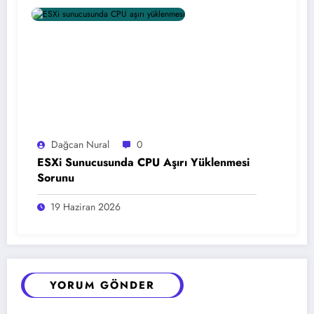
Dağcan Nural
0
ESXi Sunucusunda CPU Aşırı Yüklenmesi
Sorunu
19 Haziran 2026
YORUM GÖNDER