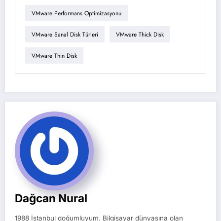
VMware Performans Optimizasyonu
VMware Sanal Disk Türleri
VMware Thick Disk
VMware Thin Disk
Dağcan Nural
1988 İstanbul doğumluyum. Bilgisayar dünyasına olan