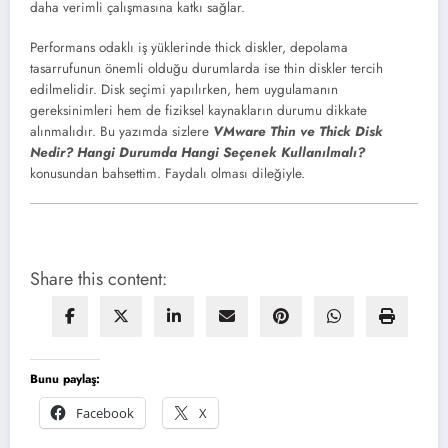
daha verimli çalışmasına katkı sağlar.
Performans odaklı iş yüklerinde thick diskler, depolama
tasarrufunun önemli olduğu durumlarda ise thin diskler tercih
edilmelidir. Disk seçimi yapılırken, hem uygulamanın
gereksinimleri hem de fiziksel kaynakların durumu dikkate
alınmalıdır. Bu yazımda sizlere
VMware Thin ve Thick Disk
Nedir? Hangi Durumda Hangi Seçenek Kullanılmalı?
konusundan bahsettim. Faydalı olması dileğiyle.
Share this content:
Bunu paylaş:
Facebook
X