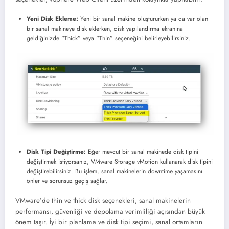
Yeni Disk Ekleme:
Yeni bir sanal makine oluştururken ya da var olan
bir sanal makineye disk eklerken, disk yapılandırma ekranına
geldiğinizde “Thick” veya “Thin” seçeneğini belirleyebilirsiniz.
Disk Tipi Değiştirme:
Eğer mevcut bir sanal makinede disk tipini
değiştirmek istiyorsanız, VMware Storage vMotion kullanarak disk tipini
değiştirebilirsiniz. Bu işlem, sanal makinelerin downtime yaşamasını
önler ve sorunsuz geçiş sağlar.
VMware’de thin ve thick disk seçenekleri, sanal makinelerin
performansı, güvenliği ve depolama verimliliği açısından büyük
önem taşır. İyi bir planlama ve disk tipi seçimi, sanal ortamların