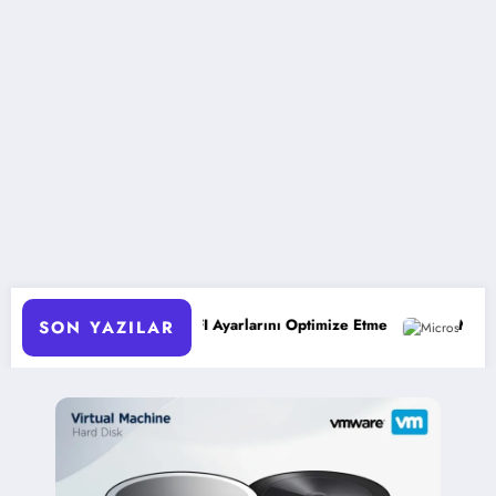
rda UEFI Ayarlarını Optimize Etme
Microsoft 365 Copilot: Yen
SON YAZILAR