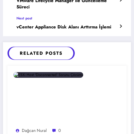
VMware Lifecycle Manager ile Güncelleme
Süreci
Next post
vCenter Appliance Disk Alanı Arttırma İşlemi
RELATED POSTS
Dağcan Nural
0