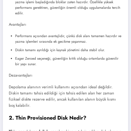
yazma işlemi başladığında bloklar zaten hazırdır. Özellikle yüksek
performans gerektiren, güvenliğin önemli olduğu uygulamalarda tercih
edilir.
Avantajları
Performans açısından avantajlıdır, çünkü disk alanı tamamen hazırdır ve
yazma işlemleri sırasında ek gecikme yaşanmaz.
Diskin tamamı ayrıldığı için kaynak yönetimi daha stabil olur.
Eager Zeroed seçeneği, güvenliğin kritik olduğu ortamlarda güvenilir
bir yapı sunar.
Dezavantajları
Depolama alanının verimli kullanımı açısından ideal değildir.
Diskin tamamı tahsis edildiği için tahsis edilen alan her zaman
fiziksel diskte rezerve edilir, ancak kullanılan alanın büyük kısmı
boş kalabilir.
2. Thin Provisioned Disk Nedir?