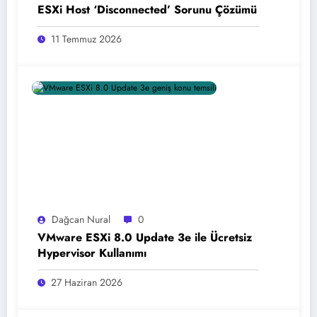
ESXi Host ‘Disconnected’ Sorunu Çözümü
11 Temmuz 2026
Dağcan Nural
0
VMware ESXi 8.0 Update 3e ile Ücretsiz
Hypervisor Kullanımı
27 Haziran 2026