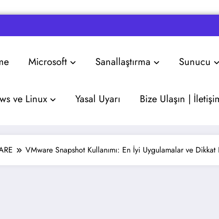
me
Microsoft
Sanallaştırma
Sunucu
s ve Linux
Yasal Uyarı
Bize Ulaşın | İletişi
ARE
VMware Snapshot Kullanımı: En İyi Uygulamalar ve Dikkat 