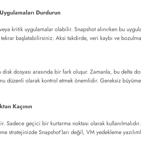
k Uygulamaları Durdurun
 veya kritik uygulamalar olabilir. Snapshot alınırken bu uygul
ekrar başlatabilirsiniz. Aksi takdirde, veri kaybı ve bozulma
 disk dosyası arasında bir fark oluşur. Zamanla, bu delta do
nu düzenli olarak kontrol etmek önemlidir. Gereksiz büyümele
ktan Kaçının
r. Sadece geçici bir kurtarma noktası olarak kullanılmalıdı
leme stratejinizde Snapshot’ları değil, VM yedekleme yazılıml