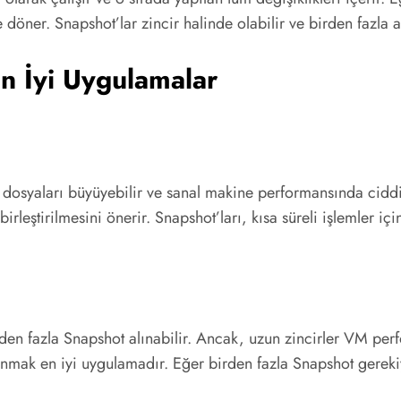
döner. Snapshot’lar zincir halinde olabilir ve birden fazla al
En İyi Uygulamalar
k dosyaları büyüyebilir ve sanal makine performansında ciddi
irleştirilmesini önerir. Snapshot’ları, kısa süreli işlemler 
rden fazla Snapshot alınabilir. Ancak, uzun zincirler VM per
llanmak en iyi uygulamadır. Eğer birden fazla Snapshot gerekiy