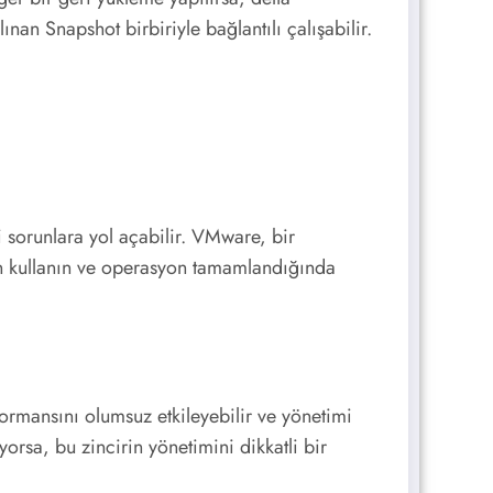
ınan Snapshot birbiriyle bağlantılı çalışabilir.
 sorunlara yol açabilir. VMware, bir
için kullanın ve operasyon tamamlandığında
formansını olumsuz etkileyebilir ve yönetimi
orsa, bu zincirin yönetimini dikkatli bir