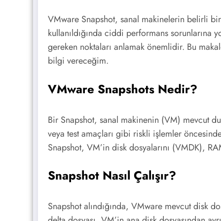
VMware Snapshot, sanal makinelerin belirli bi
kullanıldığında ciddi performans sorunlarına yo
gereken noktaları anlamak önemlidir. Bu makale
bilgi vereceğim.
VMware Snapshots Nedir?
Bir Snapshot, sanal makinenin (VM) mevcut durum
veya test amaçları gibi riskli işlemler öncesind
Snapshot, VM’in disk dosyalarını (VMDK), RAM
Snapshot Nasıl Çalışır?
Snapshot alındığında, VMware mevcut disk dosyas
delta dosyası, VM’in ana disk dosyasından ayrı o