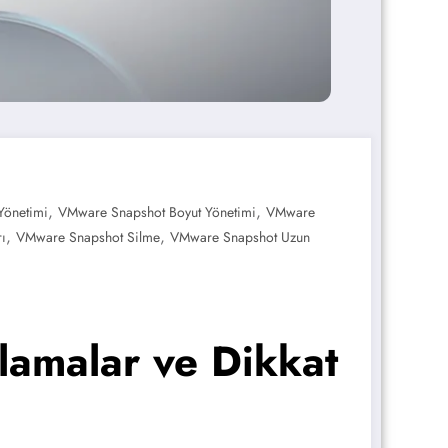
,
,
Yönetimi
VMware Snapshot Boyut Yönetimi
VMware
,
,
ı
VMware Snapshot Silme
VMware Snapshot Uzun
lamalar ve Dikkat