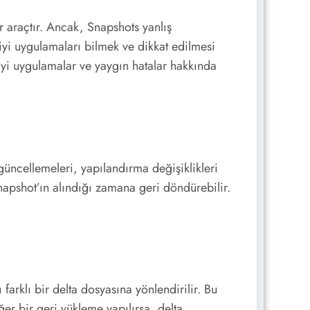
 araçtır. Ancak, Snapshots yanlış
 iyi uygulamaları bilmek ve dikkat edilmesi
iyi uygulamalar ve yaygın hatalar hakkında
güncellemeleri, yapılandırma değişiklikleri
Snapshot’ın alındığı zamana geri döndürebilir.
arklı bir delta dosyasına yönlendirilir. Bu
ğer bir geri yükleme yapılırsa, delta