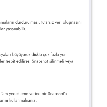
amaların durdurulması, tutarsız veri oluşmasını
lar yaşanabilir.
syaları büyüyerek diskte çok fazla yer
r tespit edilirse, Snapshot silinmeli veya
r. Tam yedekleme yerine bir Snapshot’a
arını kullanmalısınız.