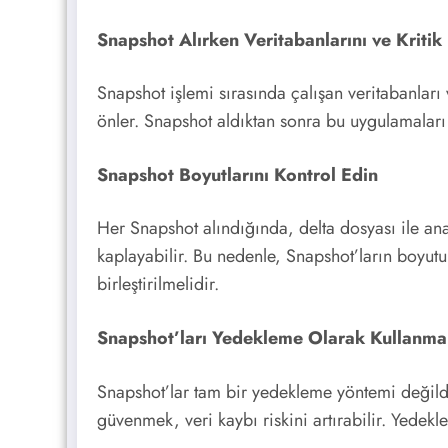
Snapshot Alırken Veritabanlarını ve Kriti
Snapshot işlemi sırasında çalışan veritabanları
önler. Snapshot aldıktan sonra bu uygulamaları t
Snapshot Boyutlarını Kontrol Edin
Her Snapshot alındığında, delta dosyası ile ana
kaplayabilir. Bu nedenle, Snapshot’ların boyutu
birleştirilmelidir.
Snapshot’ları Yedekleme Olarak Kullanma
Snapshot’lar tam bir yedekleme yöntemi değildi
güvenmek, veri kaybı riskini artırabilir. Yedek