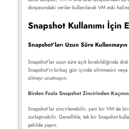
dosyasındaki veriler kullanılarak VM eski haline 
Snapshot Kullanımı İçin 
Snapshot’ları Uzun Süre Kullanmayın
Snapshot’lar uzun süre açık bırakıldığında dis
Snapshot’ın birkaç gün içinde silinmesini veya b
silmeyi unutmayın.
Birden Fazla Snapshot Zincirinden Kaçının
Snapshot’lar zincirlenebilir, yani bir VM’de bi
zorlaştırabilir. Genellikle, tek bir Snapshot ku
şekilde yapın.