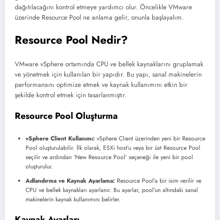
dağıtılacağını kontrol etmeye yardımcı olur. Öncelikle VMware
üzerinde Resource Pool ne anlama gelir, onunla başlayalım.
Resource Pool Nedir?
VMware vSphere ortamında CPU ve bellek kaynaklarını gruplamak
ve yönetmek için kullanılan bir yapıdır. Bu yapı, sanal makinelerin
performansını optimize etmek ve kaynak kullanımını etkin bir
şekilde kontrol etmek için tasarlanmıştır.
Resource Pool Oluşturma
vSphere Client Kullanımı:
vSphere Client üzerinden yeni bir Resource
Pool oluşturulabilir. İlk olarak, ESXi host’u veya bir üst Resource Pool
seçilir ve ardından ‘New Resource Pool’ seçeneği ile yeni bir pool
oluşturulur.
Adlandırma ve Kaynak Ayarlama:
Resource Pool’a bir isim verilir ve
CPU ve bellek kaynakları ayarlanır. Bu ayarlar, pool’un altındaki sanal
makinelerin kaynak kullanımını belirler.
Kaynak Ayarları