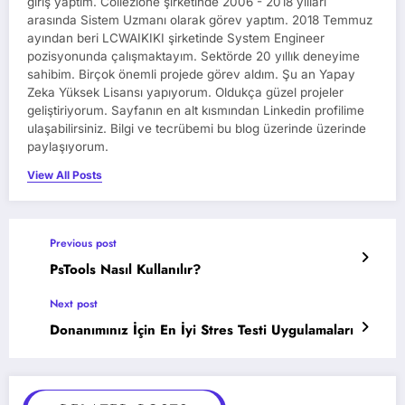
giriş yaptım. Collezione şirketinde 2006 - 2018 yılları
arasında Sistem Uzmanı olarak görev yaptım. 2018 Temmuz
ayından beri LCWAIKIKI şirketinde System Engineer
pozisyonunda çalışmaktayım. Sektörde 20 yıllık deneyime
sahibim. Birçok önemli projede görev aldım. Şu an Yapay
Zeka Yüksek Lisansı yapıyorum. Oldukça güzel projeler
geliştiriyorum. Sayfanın en alt kısmından Linkedin profilime
ulaşabilirsiniz. Bilgi ve tecrübemi bu blog üzerinde üzerinde
paylaşıyorum.
View All Posts
Previous post
PsTools Nasıl Kullanılır?
Next post
Donanımınız İçin En İyi Stres Testi Uygulamaları