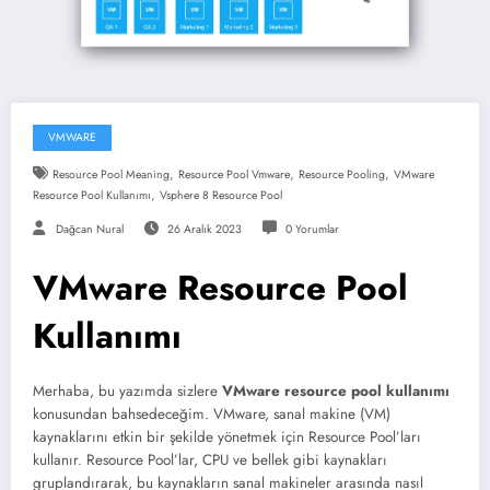
VMWARE
,
,
,
Resource Pool Meaning
Resource Pool Vmware
Resource Pooling
VMware
,
Resource Pool Kullanımı
Vsphere 8 Resource Pool
Dağcan Nural
26 Aralık 2023
0 Yorumlar
VMware Resource Pool
Kullanımı
Merhaba, bu yazımda sizlere
VMware resource pool kullanımı
konusundan bahsedeceğim. VMware, sanal makine (VM)
kaynaklarını etkin bir şekilde yönetmek için Resource Pool’ları
kullanır. Resource Pool’lar, CPU ve bellek gibi kaynakları
gruplandırarak, bu kaynakların sanal makineler arasında nasıl