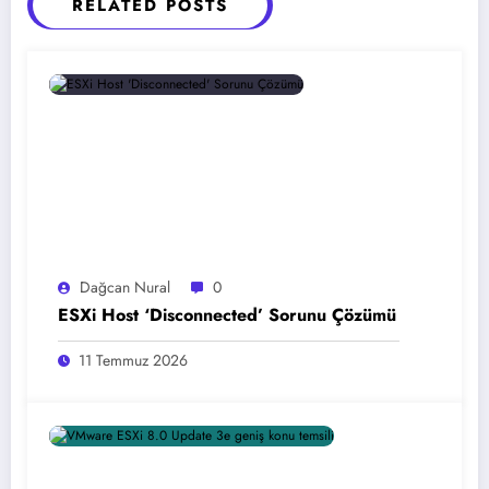
RELATED POSTS
Dağcan Nural
0
ESXi Host ‘Disconnected’ Sorunu Çözümü
11 Temmuz 2026