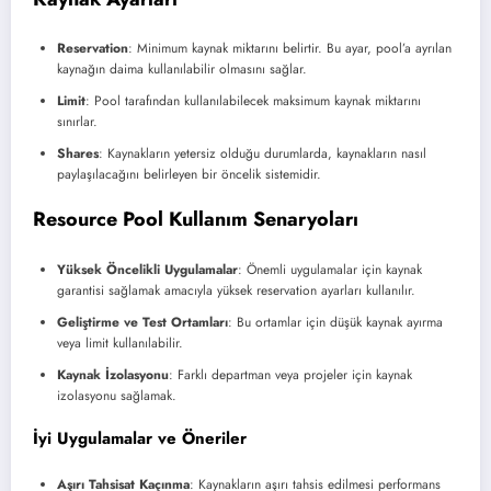
Reservation
: Minimum kaynak miktarını belirtir. Bu ayar, pool’a ayrılan
kaynağın daima kullanılabilir olmasını sağlar.
Limit
: Pool tarafından kullanılabilecek maksimum kaynak miktarını
sınırlar.
Shares
: Kaynakların yetersiz olduğu durumlarda, kaynakların nasıl
paylaşılacağını belirleyen bir öncelik sistemidir.
Resource Pool Kullanım Senaryoları
Yüksek Öncelikli Uygulamalar
: Önemli uygulamalar için kaynak
garantisi sağlamak amacıyla yüksek reservation ayarları kullanılır.
Geliştirme ve Test Ortamları
: Bu ortamlar için düşük kaynak ayırma
veya limit kullanılabilir.
Kaynak İzolasyonu
: Farklı departman veya projeler için kaynak
izolasyonu sağlamak.
İyi Uygulamalar ve Öneriler
Aşırı Tahsisat Kaçınma
: Kaynakların aşırı tahsis edilmesi performans