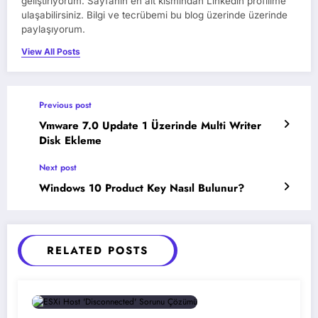
geliştiriyorum. Sayfanın en alt kısmından Linkedin profilime
ulaşabilirsiniz. Bilgi ve tecrübemi bu blog üzerinde üzerinde
paylaşıyorum.
View All Posts
Previous post
Vmware 7.0 Update 1 Üzerinde Multi Writer
Disk Ekleme
Next post
Windows 10 Product Key Nasıl Bulunur?
RELATED POSTS