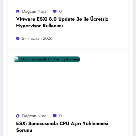
Dağcan Nural
0
VMware ESXi 8.0 Update 3e ile Ücretsiz
Hypervisor Kullanımı
27 Haziran 2026
Dağcan Nural
0
ESXi Sunucusunda CPU Aşırı Yüklenmesi
Sorunu