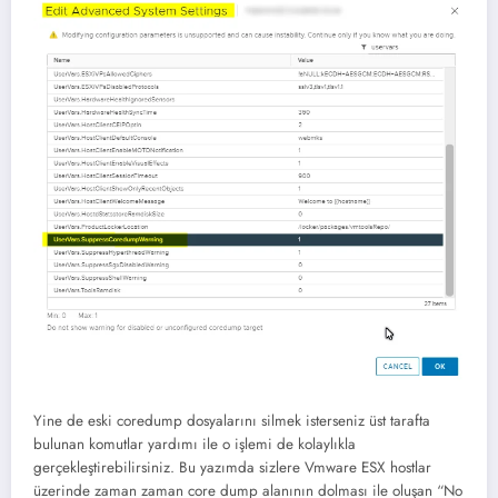
Yine de eski coredump dosyalarını silmek isterseniz üst tarafta
bulunan komutlar yardımı ile o işlemi de kolaylıkla
gerçekleştirebilirsiniz. Bu yazımda sizlere Vmware ESX hostlar
üzerinde zaman zaman core dump alanının dolması ile oluşan “No