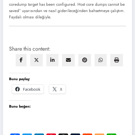
coredump target has been configured. Host core dumps cannot be
saved” uyarısından ve nasıl giderileceğinden bahsetmeye çalıştım.
Faydalı olması dileğiyle.
Share this content:
Bunu paylaş:
Facebook
X
Bunu beğen: