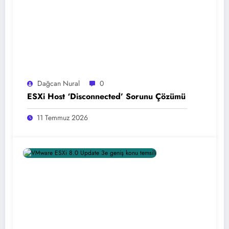
Dağcan Nural
0
ESXi Host ‘Disconnected’ Sorunu Çözümü
11 Temmuz 2026