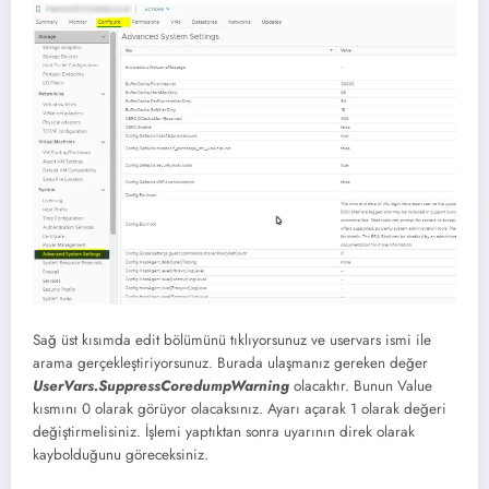
Sağ üst kısımda edit bölümünü tıklıyorsunuz ve uservars ismi ile
arama gerçekleştiriyorsunuz. Burada ulaşmanız gereken değer
UserVars.SuppressCoredumpWarning
olacaktır. Bunun Value
kısmını 0 olarak görüyor olacaksınız. Ayarı açarak 1 olarak değeri
değiştirmelisiniz. İşlemi yaptıktan sonra uyarının direk olarak
kaybolduğunu göreceksiniz.