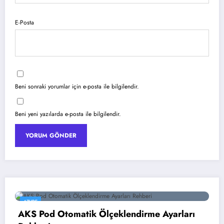
E-Posta
Beni sonraki yorumlar için e-posta ile bilgilendir.
Beni yeni yazılarda e-posta ile bilgilendir.
YAPAY ZEKA
rme Ayarları
Google Gemini 3 ile Multimoda