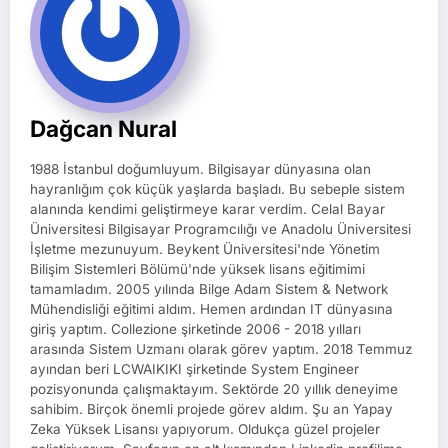
Dağcan Nural
1988 İstanbul doğumluyum. Bilgisayar dünyasına olan
hayranlığım çok küçük yaşlarda başladı. Bu sebeple sistem
alanında kendimi geliştirmeye karar verdim. Celal Bayar
Üniversitesi Bilgisayar Programcılığı ve Anadolu Üniversitesi
İşletme mezunuyum. Beykent Üniversitesi'nde Yönetim
Bilişim Sistemleri Bölümü'nde yüksek lisans eğitimimi
tamamladım. 2005 yılında Bilge Adam Sistem & Network
Mühendisliği eğitimi aldım. Hemen ardından IT dünyasına
giriş yaptım. Collezione şirketinde 2006 - 2018 yılları
arasında Sistem Uzmanı olarak görev yaptım. 2018 Temmuz
ayından beri LCWAIKIKI şirketinde System Engineer
pozisyonunda çalışmaktayım. Sektörde 20 yıllık deneyime
sahibim. Birçok önemli projede görev aldım. Şu an Yapay
Zeka Yüksek Lisansı yapıyorum. Oldukça güzel projeler