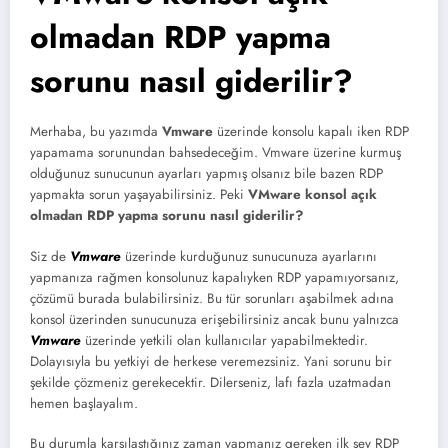
olmadan RDP yapma
sorunu nasıl giderilir?
Merhaba, bu yazımda
Vmware
üzerinde konsolu kapalı iken RDP
yapamama sorunundan bahsedeceğim. Vmware üzerine kurmuş
olduğunuz sunucunun ayarları yapmış olsanız bile bazen RDP
yapmakta sorun yaşayabilirsiniz. Peki
VMware konsol açık
olmadan RDP yapma sorunu nasıl giderilir?
Siz de
Vmware
üzerinde kurduğunuz sunucunuza ayarlarını
yapmanıza rağmen konsolunuz kapalıyken RDP yapamıyorsanız,
çözümü burada bulabilirsiniz. Bu tür sorunları aşabilmek adına
konsol üzerinden sunucunuza erişebilirsiniz ancak bunu yalnızca
Vmware
üzerinde yetkili olan kullanıcılar yapabilmektedir.
Dolayısıyla bu yetkiyi de herkese veremezsiniz. Yani sorunu bir
şekilde çözmeniz gerekecektir. Dilerseniz, lafı fazla uzatmadan
hemen başlayalım.
Bu durumla karşılaştığınız zaman yapmanız gereken ilk şey RDP