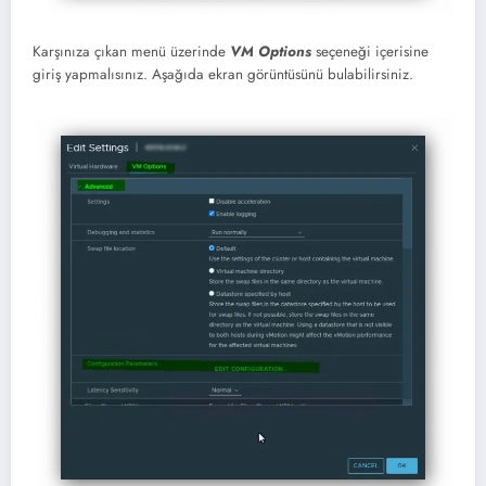
Karşınıza çıkan menü üzerinde
VM Options
seçeneği içerisine
giriş yapmalısınız. Aşağıda ekran görüntüsünü bulabilirsiniz.