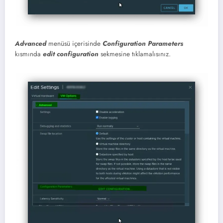
Advanced
menüsü içerisinde
Configuration Parameters
kısmında
edit configuration
sekmesine tıklamalısınız.