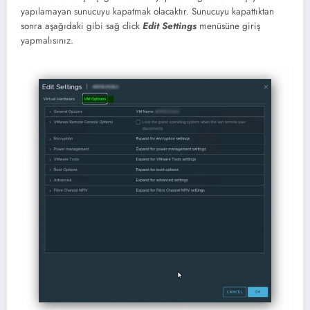
yapılamayan sunucuyu kapatmak olacaktır. Sunucuyu kapattıktan
sonra aşağıdaki gibi sağ click
Edit Settings
menüsüne giriş
yapmalısınız.