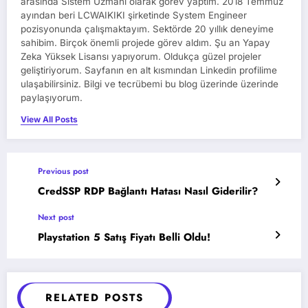
arasında Sistem Uzmanı olarak görev yaptım. 2018 Temmuz
ayından beri LCWAIKIKI şirketinde System Engineer
pozisyonunda çalışmaktayım. Sektörde 20 yıllık deneyime
sahibim. Birçok önemli projede görev aldım. Şu an Yapay
Zeka Yüksek Lisansı yapıyorum. Oldukça güzel projeler
geliştiriyorum. Sayfanın en alt kısmından Linkedin profilime
ulaşabilirsiniz. Bilgi ve tecrübemi bu blog üzerinde üzerinde
paylaşıyorum.
View All Posts
Previous post
CredSSP RDP Bağlantı Hatası Nasıl Giderilir?
Next post
Playstation 5 Satış Fiyatı Belli Oldu!
RELATED POSTS