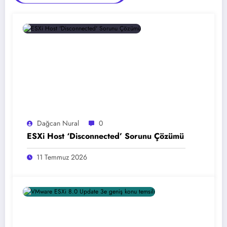
Dağcan Nural
0
ESXi Host ‘Disconnected’ Sorunu Çözümü
11 Temmuz 2026