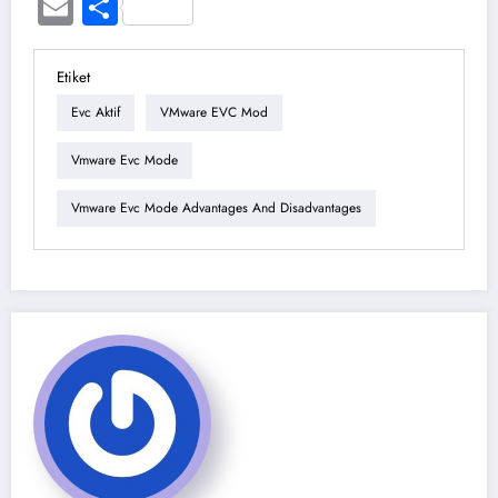
Email
Share
Etiket
Evc Aktif
VMware EVC Mod
Vmware Evc Mode
Vmware Evc Mode Advantages And Disadvantages