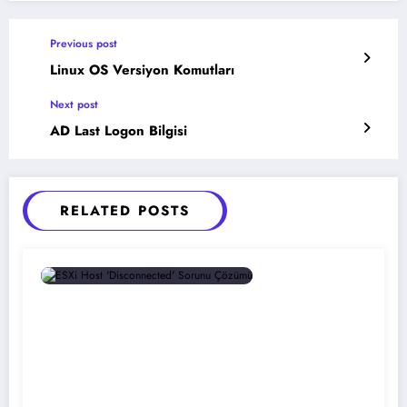
Previous post
Linux OS Versiyon Komutları
Next post
AD Last Logon Bilgisi
RELATED POSTS