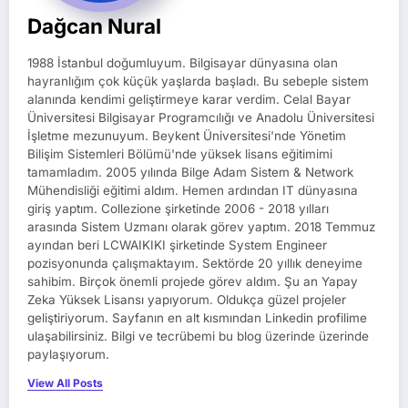
Dağcan Nural
1988 İstanbul doğumluyum. Bilgisayar dünyasına olan
hayranlığım çok küçük yaşlarda başladı. Bu sebeple sistem
alanında kendimi geliştirmeye karar verdim. Celal Bayar
Üniversitesi Bilgisayar Programcılığı ve Anadolu Üniversitesi
İşletme mezunuyum. Beykent Üniversitesi'nde Yönetim
Bilişim Sistemleri Bölümü'nde yüksek lisans eğitimimi
tamamladım. 2005 yılında Bilge Adam Sistem & Network
Mühendisliği eğitimi aldım. Hemen ardından IT dünyasına
giriş yaptım. Collezione şirketinde 2006 - 2018 yılları
arasında Sistem Uzmanı olarak görev yaptım. 2018 Temmuz
ayından beri LCWAIKIKI şirketinde System Engineer
pozisyonunda çalışmaktayım. Sektörde 20 yıllık deneyime
sahibim. Birçok önemli projede görev aldım. Şu an Yapay
Zeka Yüksek Lisansı yapıyorum. Oldukça güzel projeler
geliştiriyorum. Sayfanın en alt kısmından Linkedin profilime
ulaşabilirsiniz. Bilgi ve tecrübemi bu blog üzerinde üzerinde
paylaşıyorum.
View All Posts