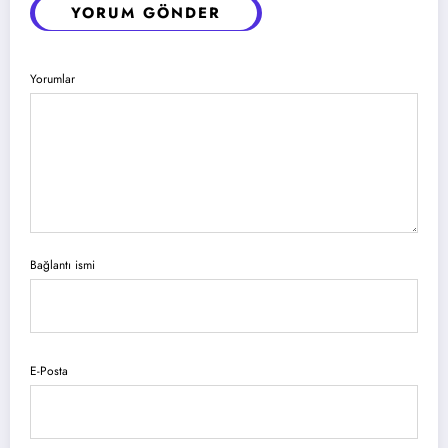
YORUM GÖNDER
Yorumlar
Bağlantı ismi
E-Posta