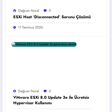
Dağcan Nural
0
ESXi Host ‘Disconnected’ Sorunu Çözümü
11 Temmuz 2026
Dağcan Nural
0
VMware ESXi 8.0 Update 3e ile Ücretsiz
Hypervisor Kullanımı