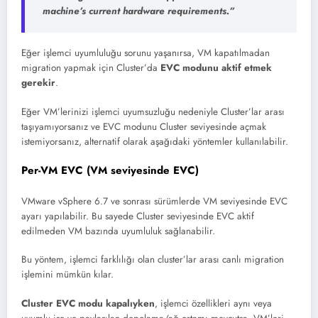
machine’s current hardware requirements.”
Eğer işlemci uyumluluğu sorunu yaşanırsa, VM kapatılmadan
migration yapmak için Cluster’da
EVC modunu aktif etmek
gerekir
.
Eğer VM’lerinizi işlemci uyumsuzluğu nedeniyle Cluster’lar arası
taşıyamıyorsanız ve EVC modunu Cluster seviyesinde açmak
istemiyorsanız, alternatif olarak aşağıdaki yöntemler kullanılabilir.
Per-VM EVC (VM seviyesinde EVC)
VMware vSphere 6.7 ve sonrası sürümlerde VM seviyesinde EVC
ayarı yapılabilir. Bu sayede Cluster seviyesinde EVC aktif
edilmeden VM bazında uyumluluk sağlanabilir.
Bu yöntem, işlemci farklılığı olan cluster’lar arası canlı migration
işlemini mümkün kılar.
Cluster EVC modu kapalıyken
, işlemci özellikleri aynı veya