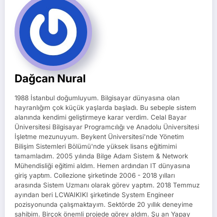
Dağcan Nural
1988 İstanbul doğumluyum. Bilgisayar dünyasına olan
hayranlığım çok küçük yaşlarda başladı. Bu sebeple sistem
alanında kendimi geliştirmeye karar verdim. Celal Bayar
Üniversitesi Bilgisayar Programcılığı ve Anadolu Üniversitesi
İşletme mezunuyum. Beykent Üniversitesi'nde Yönetim
Bilişim Sistemleri Bölümü'nde yüksek lisans eğitimimi
tamamladım. 2005 yılında Bilge Adam Sistem & Network
Mühendisliği eğitimi aldım. Hemen ardından IT dünyasına
giriş yaptım. Collezione şirketinde 2006 - 2018 yılları
arasında Sistem Uzmanı olarak görev yaptım. 2018 Temmuz
ayından beri LCWAIKIKI şirketinde System Engineer
pozisyonunda çalışmaktayım. Sektörde 20 yıllık deneyime
sahibim. Birçok önemli projede görev aldım. Şu an Yapay