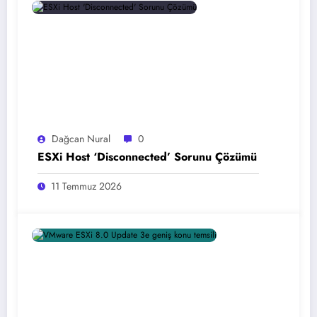
Dağcan Nural
0
ESXi Host ‘Disconnected’ Sorunu Çözümü
11 Temmuz 2026