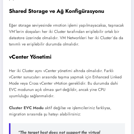
Shared Storage ve Ağ Konfigürasyonu
Eğer storage seviyesinde vmotion işlemi yapılmayacaksa, taşınacak
VM’lerin dosyaları her iki Cluster tarafından erişilebilir ortak bir
datastore üzerinde olmalıdır. VM Networkleri her iki Cluster’da da
tanımlı ve erişilebilir durumda olmalıdır.
vCenter Yönetimi
Her iki Cluster aynı vCenter yönetimi altında olmalıdır. Farklı
vCenter sunucuları arasında taşıma yapmak için Enhanced Linked
Mode veya Cross vCenter vMotion gereklidir. Bu durumda dahi
EVC modunun açık olması şart değildir, ancak yine CPU
uyumluluğu sağlanmalıdır.
Cluster EVC Modu
aktif değilse ve işlemcileriniz farklıysa,
migration sırasında şu hatayı alabilirsiniz:
“The target host does not support the virtual