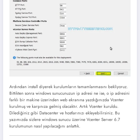
Ardından install diyerek kurulumların tamamlanmasını bekliyoruz.
Bittikten sonra windows sunucunuzun ip adresi ne ise, o ip adresini
farklı bir makine üzerinden web ekranına yazdığınızda Vcenter
kurulmuş ve karşınıza gelmiş olacaktır. Artık Vcenter kuruldu.
Dilediğiniz gibi Datacenter ve hostlarınızı ekleyebilirsiniz. Bu
yazımızda sizlere windows sunucu üzerine Vcenter Server 6.7
kurulumunun nasıl yapılacağını anlattık.