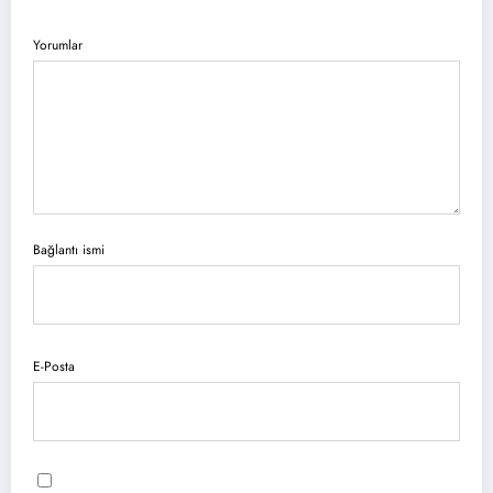
Yorumlar
Bağlantı ismi
E-Posta