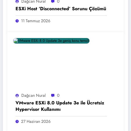
Dağcan Nural
0
ESXi Host ‘Disconnected’ Sorunu Çözümü
11 Temmuz 2026
Dağcan Nural
0
VMware ESXi 8.0 Update 3e ile Ücretsiz
Hypervisor Kullanımı
27 Haziran 2026