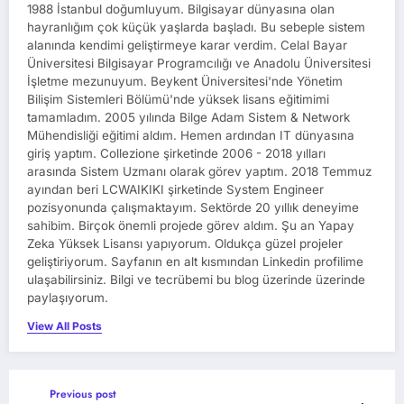
1988 İstanbul doğumluyum. Bilgisayar dünyasına olan
hayranlığım çok küçük yaşlarda başladı. Bu sebeple sistem
alanında kendimi geliştirmeye karar verdim. Celal Bayar
Üniversitesi Bilgisayar Programcılığı ve Anadolu Üniversitesi
İşletme mezunuyum. Beykent Üniversitesi'nde Yönetim
Bilişim Sistemleri Bölümü'nde yüksek lisans eğitimimi
tamamladım. 2005 yılında Bilge Adam Sistem & Network
Mühendisliği eğitimi aldım. Hemen ardından IT dünyasına
giriş yaptım. Collezione şirketinde 2006 - 2018 yılları
arasında Sistem Uzmanı olarak görev yaptım. 2018 Temmuz
ayından beri LCWAIKIKI şirketinde System Engineer
pozisyonunda çalışmaktayım. Sektörde 20 yıllık deneyime
sahibim. Birçok önemli projede görev aldım. Şu an Yapay
Zeka Yüksek Lisansı yapıyorum. Oldukça güzel projeler
geliştiriyorum. Sayfanın en alt kısmından Linkedin profilime
ulaşabilirsiniz. Bilgi ve tecrübemi bu blog üzerinde üzerinde
paylaşıyorum.
View All Posts
Previous post